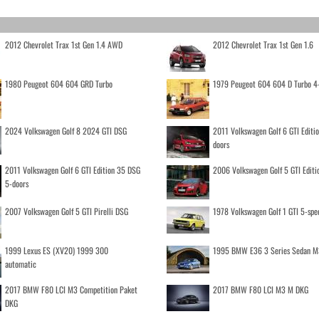
2012 Chevrolet Trax 1st Gen 1.4 AWD
2012 Chevrolet Trax 1st Gen 1.6
1980 Peugeot 604 604 GRD Turbo
1979 Peugeot 604 604 D Turbo 4
2024 Volkswagen Golf 8 2024 GTI DSG
2011 Volkswagen Golf 6 GTI Editi
doors
2011 Volkswagen Golf 6 GTI Edition 35 DSG
2006 Volkswagen Golf 5 GTI Editi
5-doors
2007 Volkswagen Golf 5 GTI Pirelli DSG
1978 Volkswagen Golf 1 GTI 5-spe
1999 Lexus ES (XV20) 1999 300
1995 BMW E36 3 Series Sedan M
automatic
2017 BMW F80 LCI M3 Competition Paket
2017 BMW F80 LCI M3 M DKG
DKG