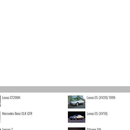
Lexus CT200H
Lexus ES (XV20) 1999
Mercedes Benz CLK GTR
Lexus ES (XV10)
Jaecoo 7
Citroen SM