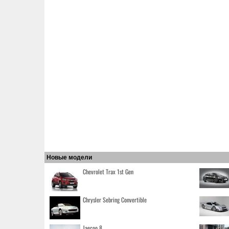
Новые модели
Chevrolet Trax 1st Gen
Chrysler Sebring Convertible
Jaecoo 8