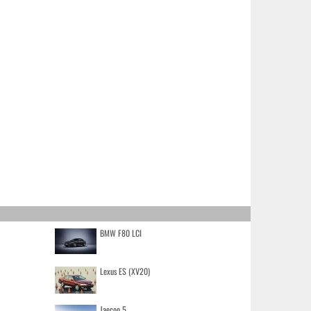
BMW F80 LCI
Lexus ES (XV20)
Jaecoo 5