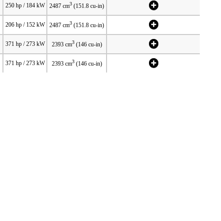
3
250 hp / 184 kW
2487 cm
(151.8 cu-in)
3
206 hp / 152 kW
2487 cm
(151.8 cu-in)
3
371 hp / 273 kW
2393 cm
(146 cu-in)
3
371 hp / 273 kW
2393 cm
(146 cu-in)