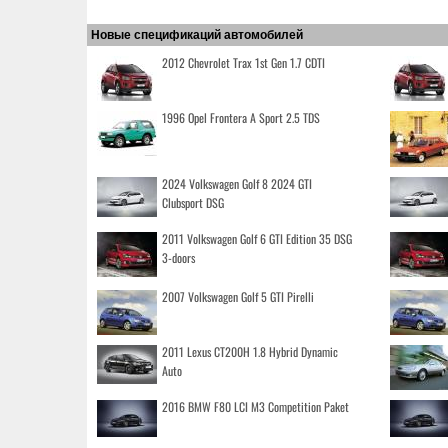
Новые спецификаций автомобилей
2012 Chevrolet Trax 1st Gen 1.7 CDTI
1996 Opel Frontera A Sport 2.5 TDS
2024 Volkswagen Golf 8 2024 GTI
Clubsport DSG
2011 Volkswagen Golf 6 GTI Edition 35 DSG
3-doors
2007 Volkswagen Golf 5 GTI Pirelli
2011 Lexus CT200H 1.8 Hybrid Dynamic
Auto
2016 BMW F80 LCI M3 Competition Paket