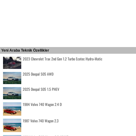
Yeni Araba Teknik Özellikler
2023 Chevrolet Trax 2nd Gen 1.2 Turbo Ecotec Hydra-Matic
2025 Deepal S05 AWD
2025 Deepal S05 1.5 PHEV
1984 Volvo 740 Wagon 2.4 D
1987 Volvo 740 Wagon 2.3