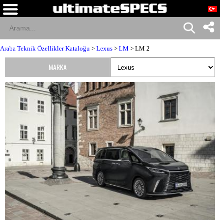
Araba Teknik Özellikler Kataloğu
>
Lexus
>
LM
> LM 2
MARKA