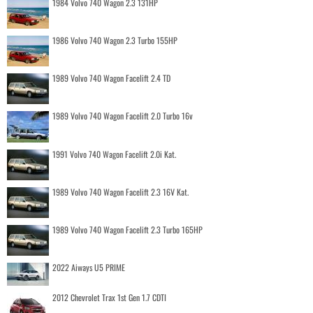
1984 Volvo 740 Wagon 2.3 131HP
1986 Volvo 740 Wagon 2.3 Turbo 155HP
1989 Volvo 740 Wagon Facelift 2.4 TD
1989 Volvo 740 Wagon Facelift 2.0 Turbo 16v
1991 Volvo 740 Wagon Facelift 2.0i Kat.
1989 Volvo 740 Wagon Facelift 2.3 16V Kat.
1989 Volvo 740 Wagon Facelift 2.3 Turbo 165HP
2022 Aiways U5 PRIME
2012 Chevrolet Trax 1st Gen 1.7 CDTI