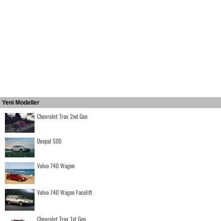
Yeni Modeller
Chevrolet Trax 2nd Gen
Deepal S05
Volvo 740 Wagon
Volvo 740 Wagon Facelift
Chevrolet Trax 1st Gen