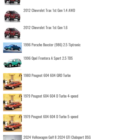
2012 Chevrolet Trax 1st Gen 1.4 AWD
2012 Chevrolet Trax 1st Gen 1.6
1996 Porsche Boxster (986) 2.5 Tiptronic
1996 Opel Frontera A Sport 2.5 TDS
1980 Peugeot 604 604 GRD Turbo
1979 Peugeot 604 604 D Turbo 4-speed
1979 Peugeot 604 604 D Turbo 5-speed
2024 Volkswagen Golf 8 2024 GTI Clubsport DSG