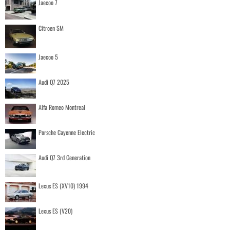
Jaecoo 7
Citroen SM
Jaecoo 5
Audi Q7 2025
Alfa Romeo Montreal
Porsche Cayenne Electric
Audi Q7 3rd Generation
Lexus ES (XV10) 1994
Lexus ES (V20)