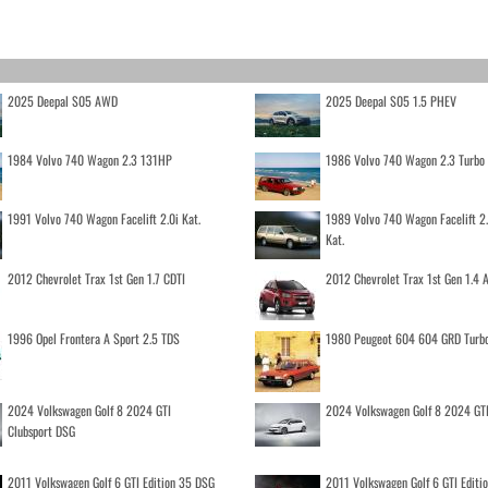
2025 Deepal S05 AWD
2025 Deepal S05 1.5 PHEV
1984 Volvo 740 Wagon 2.3 131HP
1986 Volvo 740 Wagon 2.3 Turb
1991 Volvo 740 Wagon Facelift 2.0i Kat.
1989 Volvo 740 Wagon Facelift 2
Kat.
2012 Chevrolet Trax 1st Gen 1.7 CDTI
2012 Chevrolet Trax 1st Gen 1.4
1996 Opel Frontera A Sport 2.5 TDS
1980 Peugeot 604 604 GRD Turb
2024 Volkswagen Golf 8 2024 GTI
2024 Volkswagen Golf 8 2024 GT
Clubsport DSG
2011 Volkswagen Golf 6 GTI Edition 35 DSG
2011 Volkswagen Golf 6 GTI Editi