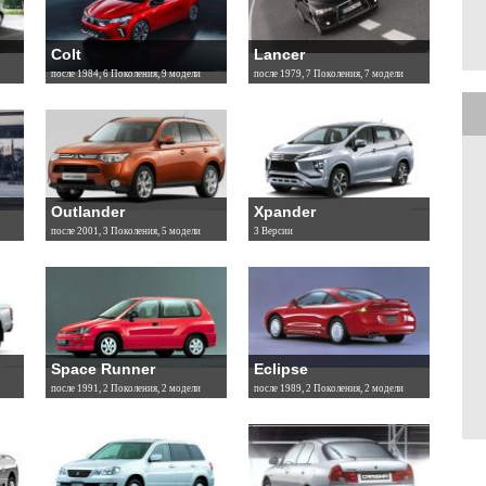
Colt
Lancer
после 1984, 6 Поколения, 9 модели
после 1979, 7 Поколения, 7 модели
Outlander
Xpander
после 2001, 3 Поколения, 5 модели
3 Версии
Space Runner
Eclipse
после 1991, 2 Поколения, 2 модели
после 1989, 2 Поколения, 2 модели