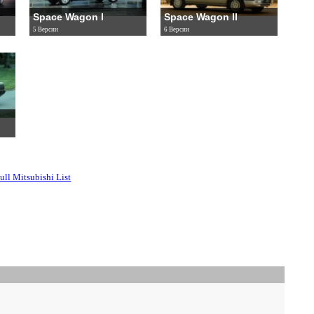
Space Wagon I
Space Wagon II
5 Версии
6 Версии
ull Mitsubishi List