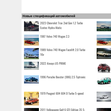
Новые спецификаций автомобилей
2023 Chevrolet Trax 2nd Gen 1.2 Turbo
Ecotec Hydra-Matic
1987 Volvo 740 Wagon 2.3
1989 Volvo 740 Wagon Facelift 2.0 Turbo
16v
2022 Aiways U5 PRIME
1996 Porsche Boxster (986) 2.5 Tiptronic
1979 Peugeot 604 604 D Turbo 5-speed
2011 Volkswagen Golf 6 GTI Edition 35 5-