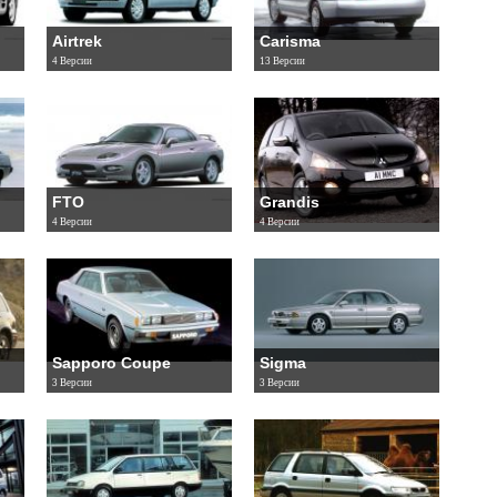
Airtrek
Carisma
4 Версии
13 Версии
FTO
Grandis
4 Версии
4 Версии
Sapporo Coupe
Sigma
3 Версии
3 Версии