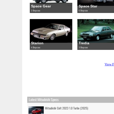
Space Gear
Space Star
3 Версии
6 Версии
Starion
Tredia
4 Версии
3 Версии
View F
Latest Mitsubishi Specs
Mitsubishi Colt 2023 1.0 Turbo (2025)