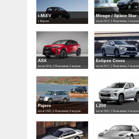
i-MiEV
Mirage / Space Star
1 Версии
после 2012, 1 Поколения, 2 модели
ASX
Eclipse Cross
после 2010, 3 Поколения, 5 модели
после 2017, 2 Поколения, 2 модели
Pajero
L200
после 1982, 6 Поколения, 8 модели
после 2005, 3 Поколения, 4 модели