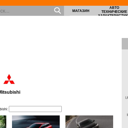
АВТО
МАГАЗИН
ТЕХНИЧЕСКИЕ
ХАРАКТЕРИСТИК
Mitsubishi
L
bishi: