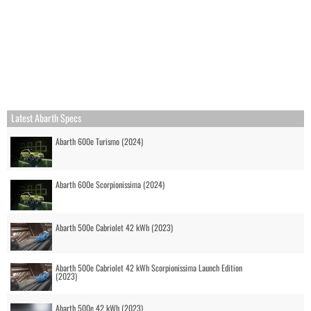
Latest Abarth Specs
Abarth 600e Turismo (2024)
Abarth 600e Scorpionissima (2024)
Abarth 500e Cabriolet 42 kWh (2023)
Abarth 500e Cabriolet 42 kWh Scorpionissima Launch Edition
(2023)
Abarth 500e 42 kWh (2023)