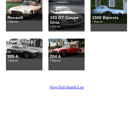
Renault
103 GT Coupe
1500 Biposto
Ghia
1 Версии
1 Версии
1 Версии
205 A
204 A
1 Версии
1 Версии
View Full Abarth List