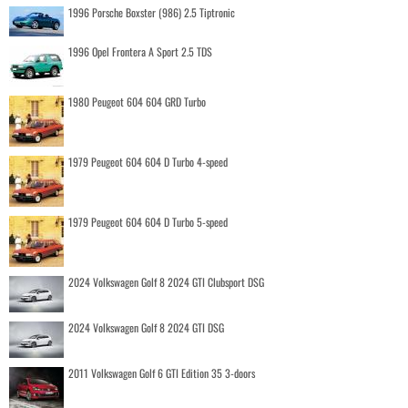
1996 Porsche Boxster (986) 2.5 Tiptronic
1996 Opel Frontera A Sport 2.5 TDS
1980 Peugeot 604 604 GRD Turbo
1979 Peugeot 604 604 D Turbo 4-speed
1979 Peugeot 604 604 D Turbo 5-speed
2024 Volkswagen Golf 8 2024 GTI Clubsport DSG
2024 Volkswagen Golf 8 2024 GTI DSG
2011 Volkswagen Golf 6 GTI Edition 35 3-doors