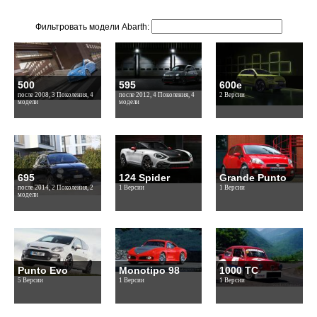
Фильтровать модели Abarth:
500
595
600e
после 2008, 3 Поколения, 4
после 2012, 4 Поколения, 4
2 Версии
модели
модели
695
124 Spider
Grande Punto
после 2014, 2 Поколения, 2
1 Версии
1 Версии
модели
Punto Evo
Monotipo 98
1000 TC
5 Версии
1 Версии
1 Версии