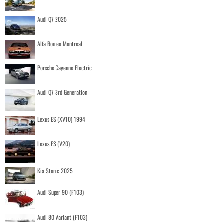
Audi Q7 2025
Alfa Romeo Montreal
Porsche Cayenne Electric
Audi Q7 3rd Generation
Lexus ES (XV10) 1994
Lexus ES (V20)
Kia Stonic 2025
Audi Super 90 (F103)
Audi 80 Variant (F103)