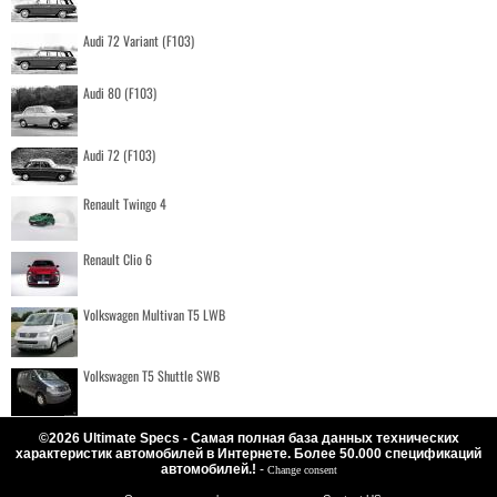
Audi 72 Variant (F103)
Audi 80 (F103)
Audi 72 (F103)
Renault Twingo 4
Renault Clio 6
Volkswagen Multivan T5 LWB
Volkswagen T5 Shuttle SWB
©2026 Ultimate Specs - Самая полная база данных технических
характеристик автомобилей в Интернете. Более 50.000 спецификаций
автомобилей.!
-
Change consent