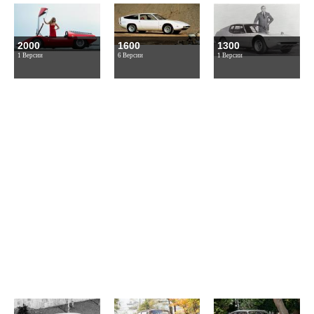
2000
1600
1300
1 Версии
6 Версии
1 Версии