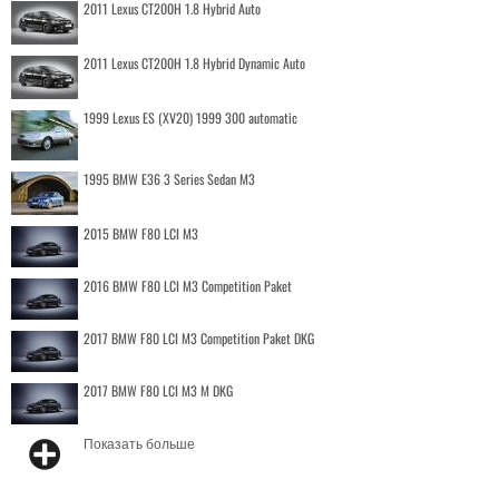
2011 Lexus CT200H 1.8 Hybrid Auto
2011 Lexus CT200H 1.8 Hybrid Dynamic Auto
1999 Lexus ES (XV20) 1999 300 automatic
1995 BMW E36 3 Series Sedan M3
2015 BMW F80 LCI M3
2016 BMW F80 LCI M3 Competition Paket
2017 BMW F80 LCI M3 Competition Paket DKG
2017 BMW F80 LCI M3 M DKG
Показать больше