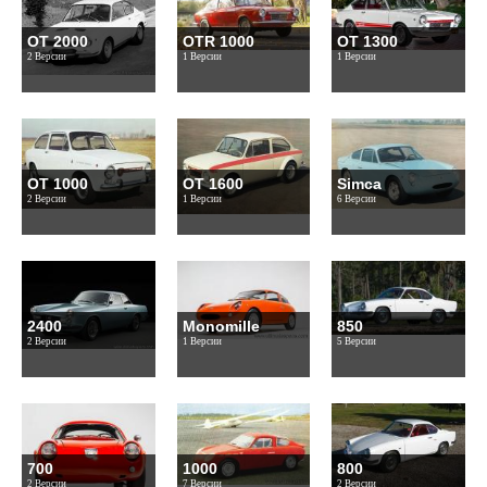
OT 2000
OTR 1000
OT 1300
2 Версии
1 Версии
1 Версии
OT 1000
OT 1600
Simca
2 Версии
1 Версии
6 Версии
2400
Monomille
850
2 Версии
1 Версии
5 Версии
700
1000
800
2 Версии
7 Версии
2 Версии