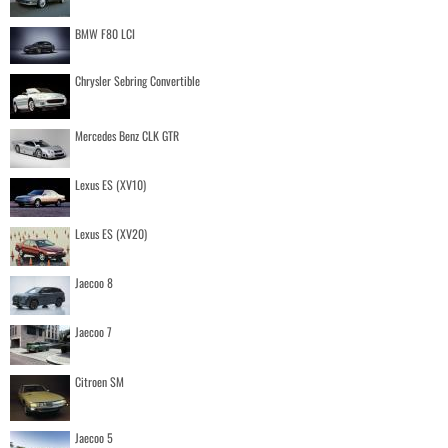
BMW F80 LCI
Chrysler Sebring Convertible
Mercedes Benz CLK GTR
Lexus ES (XV10)
Lexus ES (XV20)
Jaecoo 8
Jaecoo 7
Citroen SM
Jaecoo 5