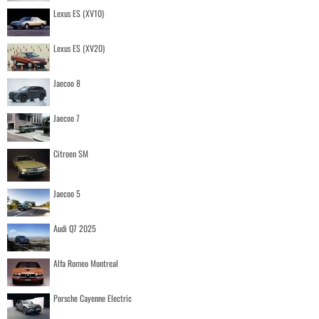
Lexus ES (XV10)
Lexus ES (XV20)
Jaecoo 8
Jaecoo 7
Citroen SM
Jaecoo 5
Audi Q7 2025
Alfa Romeo Montreal
Porsche Cayenne Electric