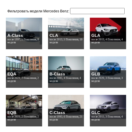
Фильтровать модели Mercedes Benz:
A-Class
CLA
GLA
после 1997, 5 Поколения, 8
после 2013, 5 Поколения, 10
после 2013, 4 Поколения, 4
модели
модели
модели
EQA
B-Class
GLB
после 2021, 2 Поколения, 2
после 2005, 4 Поколения, 4
после 2020, 3 Поколения, 3
модели
модели
модели
EQB
C-Class
GLC
после 2021, 2 Поколения, 2
после 1993, 6 Поколения, 21
после 2015, 3 Поколения, 4
модели
модели
модели