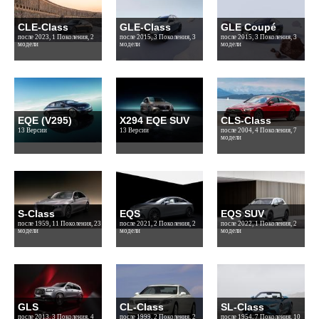
CLE-Class
GLE-Class
GLE Coupé
после 2023, 1 Поколения, 2
после 2015, 3 Поколения, 3
после 2015, 3 Поколения, 3
модели
модели
модели
EQE (V295)
X294 EQE SUV
CLS-Class
13 Версии
13 Версии
после 2004, 4 Поколения, 7
модели
S-Class
EQS
EQS SUV
после 1959, 11 Поколения, 23
после 2021, 2 Поколения, 2
после 2022, 1 Поколения, 2
модели
модели
модели
GLS
CL-Class
SL-Class
после 2013, 3 Поколения, 4
после 1999, 2 Поколения, 2
после 1954, 7 Поколения, 10