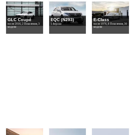
GLC Coupé
EQC (N293)
E-Class
после 2016, 2 Поколения, 3
1 Версии
после 1976, 8 Поколения, 30
модели
модели