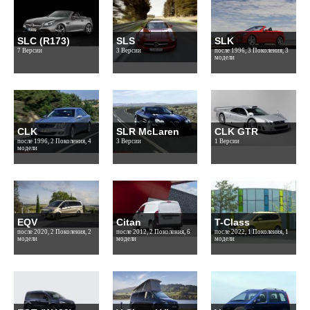
SLC (R173)
SLS
SLK
7 Версии
3 Версии
после 1996, 3 Поколения, 3
модели
CLK
SLR McLaren
CLK GTR
после 1996, 2 Поколения, 4
3 Версии
1 Версии
модели
EQV
Citan
T-Class
после 2020, 2 Поколения, 2
после 2012, 2 Поколения, 6
после 2022, 1 Поколения, 1
модели
модели
модели