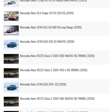
Mercedes Benz E Class W214 53 Hybrid AMG 4MATIC (2025)
Mercedes Benz CLA Coupe (C174) 250 EQ (2026)
Mercedes Benz X540 GLC EQ 400 EQ Long Range (2026)
Mercedes Benz X248 GLB 350 EQ 4MATIC (2026)
Mercedes Benz W223 Class S 2026 500 4MATIC 9G-TRONIC (2026)
Mercedes Benz W223 Class S 2026 450 e 9G-TRONIC (2026)
Mercedes Benz X248 GLB 250+ EQ (2026)
Mercedes Benz W223 Class S 2026 580 4MATIC 9G-TRONIC (2026)