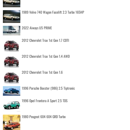
1989 Volvo 740 Wagon Facelift 2.3 Turbo 165HP
2022 Aiways U5 PRIME
2012 Chevrolet Trax 1st Gen 1.7 CDTI
2012 Chevrolet Trax 1st Gen 1.4 AWD
2012 Chevrolet Trax 1st Gen 1.6
1996 Porsche Boxster (986) 2.5 Tiptronic
1996 Opel Frontera A Sport 2.5 TDS
1980 Peugeot 604 604 GRD Turbo