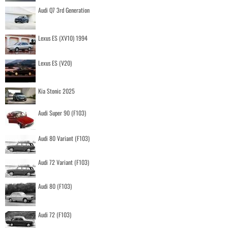
Audi Q7 3rd Generation
Lexus ES (XV10) 1994
Lexus ES (V20)
Kia Stonic 2025
Audi Super 90 (F103)
Audi 80 Variant (F103)
Audi 72 Variant (F103)
Audi 80 (F103)
Audi 72 (F103)