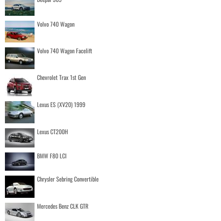
Volvo 740 Wagon
Volvo 740 Wagon Facelift
Chevrolet Trax 1st Gen
Lexus ES (XV20) 1999
Lexus CT200H
BMW F80 LCI
Chrysler Sebring Convertible
Mercedes Benz CLK GTR