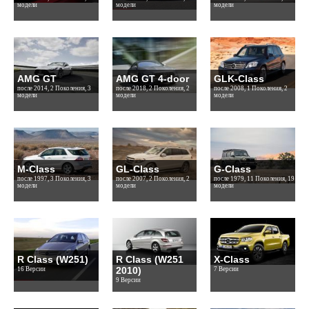
модели
модели
модели
AMG GT
AMG GT 4-door
GLK-Class
после 2014, 2 Поколения, 3
после 2018, 2 Поколения, 2
после 2008, 1 Поколения, 2
модели
модели
модели
M-Class
GL-Class
G-Class
после 1997, 3 Поколения, 3
после 2007, 2 Поколения, 2
после 1979, 11 Поколения, 19
модели
модели
модели
R Class (W251)
R Class (W251
X-Class
2010)
16 Версии
7 Версии
9 Версии