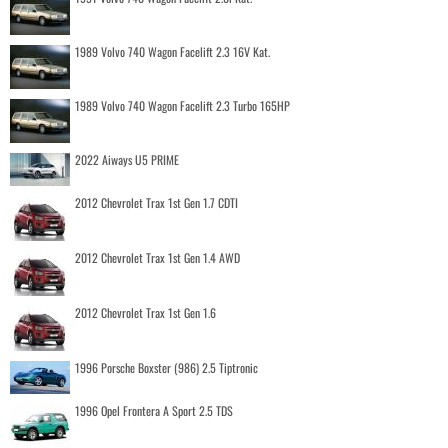
1989 Volvo 740 Wagon Facelift 2.3 16V Kat.
1989 Volvo 740 Wagon Facelift 2.3 Turbo 165HP
2022 Aiways U5 PRIME
2012 Chevrolet Trax 1st Gen 1.7 CDTI
2012 Chevrolet Trax 1st Gen 1.4 AWD
2012 Chevrolet Trax 1st Gen 1.6
1996 Porsche Boxster (986) 2.5 Tiptronic
1996 Opel Frontera A Sport 2.5 TDS