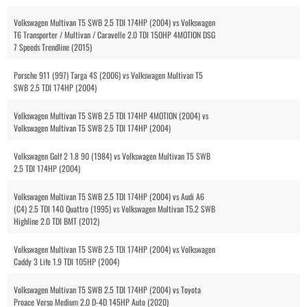
Volkswagen Multivan T5 SWB 2.5 TDI 174HP (2004) vs Volkswagen
T6 Transporter / Multivan / Caravelle 2.0 TDI 150HP 4MOTION DSG
7 Speeds Trendline (2015)
Porsche 911 (997) Targa 4S (2006) vs Volkswagen Multivan T5
SWB 2.5 TDI 174HP (2004)
Volkswagen Multivan T5 SWB 2.5 TDI 174HP 4MOTION (2004) vs
Volkswagen Multivan T5 SWB 2.5 TDI 174HP (2004)
Volkswagen Golf 2 1.8 90 (1984) vs Volkswagen Multivan T5 SWB
2.5 TDI 174HP (2004)
Volkswagen Multivan T5 SWB 2.5 TDI 174HP (2004) vs Audi A6
(C4) 2.5 TDI 140 Quattro (1995) vs Volkswagen Multivan T5.2 SWB
Highline 2.0 TDI BMT (2012)
Volkswagen Multivan T5 SWB 2.5 TDI 174HP (2004) vs Volkswagen
Caddy 3 Life 1.9 TDI 105HP (2004)
Volkswagen Multivan T5 SWB 2.5 TDI 174HP (2004) vs Toyota
Proace Verso Medium 2.0 D-4D 145HP Auto (2020)