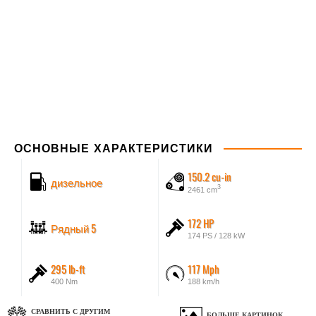
ОСНОВНЫЕ ХАРАКТЕРИСТИКИ
150.2 cu-in
дизельное
3
2461 cm
172 HP
Рядный 5
174 PS / 128 kW
295 lb-ft
117 Mph
400 Nm
188 km/h
СРАВНИТЬ С ДРУГИМ
БОЛЬШЕ КАРТИНОК