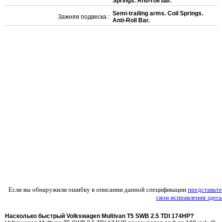
Springs. Anti-roll bar.
Semi-trailing arms. Coil Springs.
Зажняя подвеска :
Anti-Roll Bar.
Если вы обнаружили ошибку в описании данной спецификации
представьте
свои исправления здесь
Насколько быстрый Volkswagen Multivan T5 SWB 2.5 TDI 174HP?