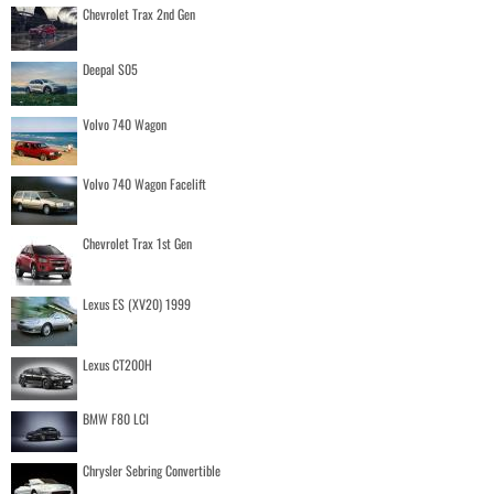
Chevrolet Trax 2nd Gen
Deepal S05
Volvo 740 Wagon
Volvo 740 Wagon Facelift
Chevrolet Trax 1st Gen
Lexus ES (XV20) 1999
Lexus CT200H
BMW F80 LCI
Chrysler Sebring Convertible