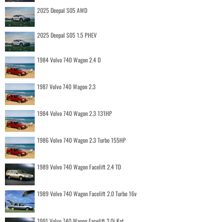
2025 Deepal S05 AWD
2025 Deepal S05 1.5 PHEV
1984 Volvo 740 Wagon 2.4 D
1987 Volvo 740 Wagon 2.3
1984 Volvo 740 Wagon 2.3 131HP
1986 Volvo 740 Wagon 2.3 Turbo 155HP
1989 Volvo 740 Wagon Facelift 2.4 TD
1989 Volvo 740 Wagon Facelift 2.0 Turbo 16v
1991 Volvo 740 Wagon Facelift 2.0i Kat.