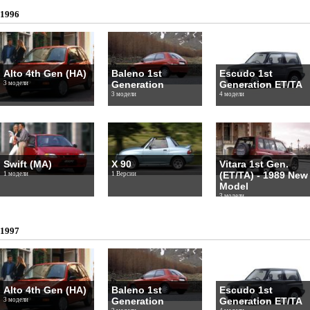
1996
Alto 4th Gen (HA)
Baleno 1st
Escudo 1st
Generation
Generation ET/TA
3 модели
3 модели
4 модели
Swift (MA)
X 90
Vitara 1st Gen.
(ET/TA) - 1989 New
1 модели
1 Версии
Model
3 модели
1997
Alto 4th Gen (HA)
Baleno 1st
Escudo 1st
Generation
Generation ET/TA
3 модели