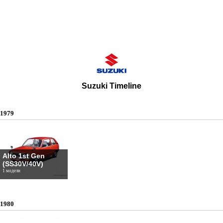
Suzuki Timeline
1979
Alto 1st Gen
(SS30V/40V)
1 модели
1980