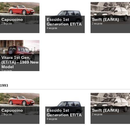
Capuccino
Escudo 1st
Swift (EA/MA)
Generation ET/TA
2 Версии
2 модели
4 модели
Vitara 1st Gen.
(ET/TA) - 1989 New
Model
3 модели
1993
Capuccino
Escudo 1st
Swift (EA/MA)
Generation ET/TA
2 Версии
2 модели
4 модели