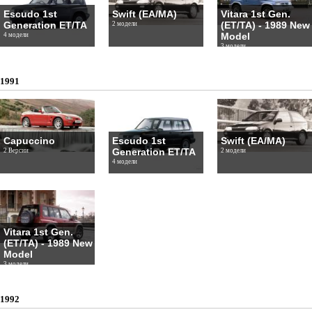
Escudo 1st
Swift (EA/MA)
Vitara 1st Gen.
Generation ET/TA
(ET/TA) - 1989 New
2 модели
Model
4 модели
3 модели
1991
Capuccino
Escudo 1st
Swift (EA/MA)
Generation ET/TA
2 Версии
2 модели
4 модели
Vitara 1st Gen.
(ET/TA) - 1989 New
Model
3 модели
1992