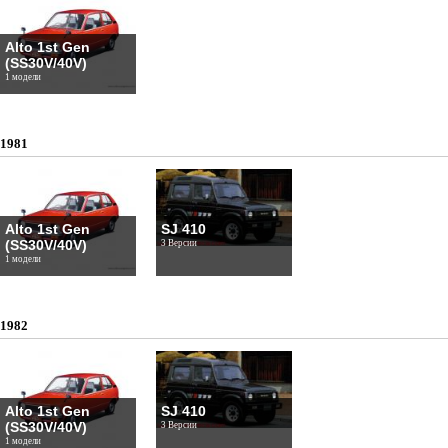
Alto 1st Gen
(SS30V/40V)
1 модели
1981
Alto 1st Gen
SJ 410
(SS30V/40V)
3 Версии
1 модели
1982
Alto 1st Gen
SJ 410
(SS30V/40V)
3 Версии
1 модели