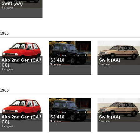
Swift (AA)
1 модели
1985
Alto 2nd Gen (CA /
SJ 410
Swift (AA)
CC)
3 Версии
1 модели
1 модели
1986
Alto 2nd Gen (CA /
SJ 410
Swift (AA)
CC)
3 Версии
1 модели
1 модели