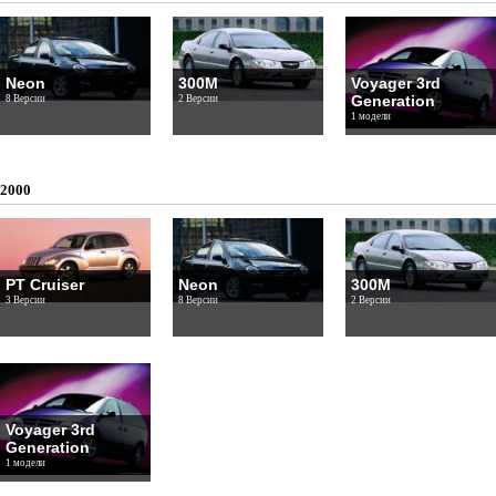
Neon
300M
Voyager 3rd
Generation
8 Версии
2 Версии
1 модели
2000
PT Cruiser
Neon
300M
3 Версии
8 Версии
2 Версии
Voyager 3rd
Generation
1 модели