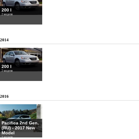
200 I
2 модели
2014
200 I
2 модели
2016
Pacifica 2nd Gen.
(RU) - 2017 New
Model
1 модели