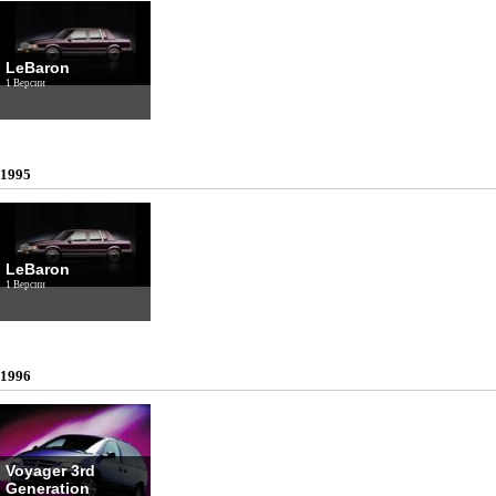
LeBaron
1 Версии
1995
LeBaron
1 Версии
1996
Voyager 3rd
Generation