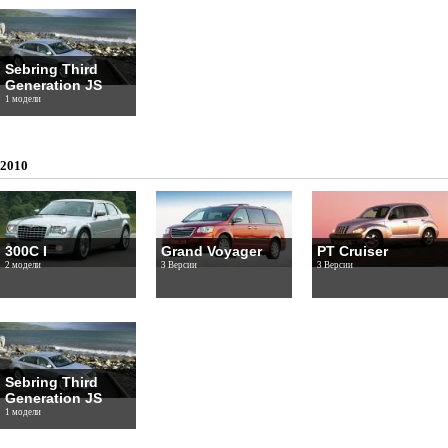
Sebring Third
Generation JS
1 модели
2010
300C I
Grand Voyager
PT Cruiser
2 модели
3 Версии
3 Версии
Sebring Third
Generation JS
1 модели