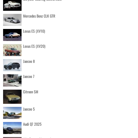
Mercedes Benz CLK GTR
Lexus ES (XV10)
Lexus ES (XV20)
Jaecoo 8
Jaecoo 7
Citroen SM
Jaecoo 5
Audi Q7 2025