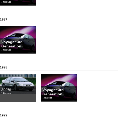
1 модели
1997
Voyager 3rd
Generation
1 модели
1998
300M
Voyager 3rd
Generation
2 Версии
1 модели
1999