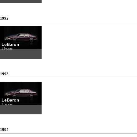
1992
LeBaron
1 Версии
1993
LeBaron
1 Версии
1994