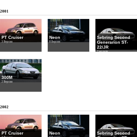
2001
PT Cruiser
Neon
Sebring Second
Generarion ST-
3 Версии
8 Версии
22/JR
2 модели
300M
2 Версии
2002
PT Cruiser
Neon
Sebring Second