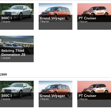
300C I
Grand Voyager
PT Cruiser
2 модели
3 Версии
3 Версии
Sebring Third
Generation JS
1 модели
2009
300C I
Grand Voyager
PT Cruiser
2 модели
3 Версии
3 Версии