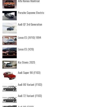
Alfa Romeo Montreal
Porsche Cayenne Electric
Audi Q7 3rd Generation
Lexus ES (XV10) 1994
Lexus ES (V20)
Kia Stonic 2025
Audi Super 90 (F103)
Audi 80 Variant (F103)
Audi 72 Variant (F103)
Audi 80 (F103)