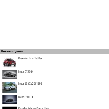
Новые модели
Chevrolet Trax 1st Gen
Lexus CT200H
Lexus ES (XV20) 1999
BMW F80 LCI
Chrysler Sebring Convertible