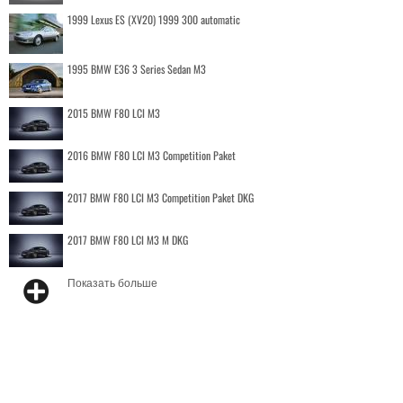
1999 Lexus ES (XV20) 1999 300 automatic
1995 BMW E36 3 Series Sedan M3
2015 BMW F80 LCI M3
2016 BMW F80 LCI M3 Competition Paket
2017 BMW F80 LCI M3 Competition Paket DKG
2017 BMW F80 LCI M3 M DKG
Показать больше