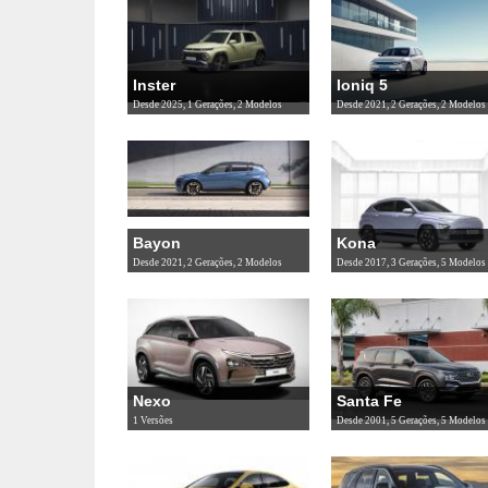
Inster
Ioniq 5
Desde 2025, 1 Gerações, 2 Modelos
Desde 2021, 2 Gerações, 2 Modelos
Bayon
Kona
Desde 2021, 2 Gerações, 2 Modelos
Desde 2017, 3 Gerações, 5 Modelos
Nexo
Santa Fe
1 Versões
Desde 2001, 5 Gerações, 5 Modelos