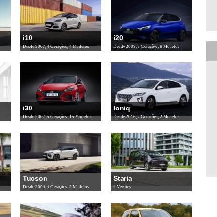
i10
i20
Desde 2007, 4 Gerações, 4 Modelos
Desde 2008, 3 Gerações, 6 Modelos
i30
Ioniq
Desde 2007, 5 Gerações, 15 Modelos
Desde 2016, 2 Gerações, 2 Modelos
Tucson
Staria
Desde 2004, 4 Gerações, 5 Modelos
4 Versões