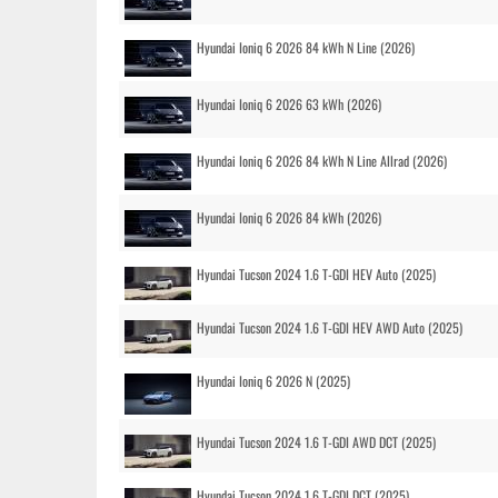
Hyundai Ioniq 6 2026 84 kWh N Line (2026)
Hyundai Ioniq 6 2026 63 kWh (2026)
Hyundai Ioniq 6 2026 84 kWh N Line Allrad (2026)
Hyundai Ioniq 6 2026 84 kWh (2026)
Hyundai Tucson 2024 1.6 T-GDI HEV Auto (2025)
Hyundai Tucson 2024 1.6 T-GDI HEV AWD Auto (2025)
Hyundai Ioniq 6 2026 N (2025)
Hyundai Tucson 2024 1.6 T-GDI AWD DCT (2025)
Hyundai Tucson 2024 1.6 T-GDI DCT (2025)