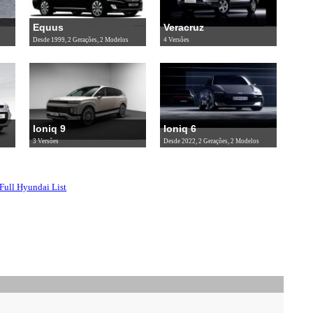
Equus
Veracruz
Desde 1999, 2 Gerações, 2 Modelos
4 Versões
Ioniq 9
Ioniq 6
3 Versões
Desde 2022, 2 Gerações, 2 Modelos
Full Hyundai List