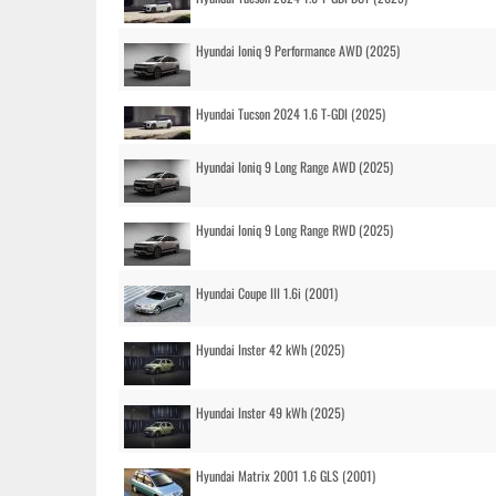
Hyundai Ioniq 9 Performance AWD (2025)
Hyundai Tucson 2024 1.6 T-GDI (2025)
Hyundai Ioniq 9 Long Range AWD (2025)
Hyundai Ioniq 9 Long Range RWD (2025)
Hyundai Coupe III 1.6i (2001)
Hyundai Inster 42 kWh (2025)
Hyundai Inster 49 kWh (2025)
Hyundai Matrix 2001 1.6 GLS (2001)