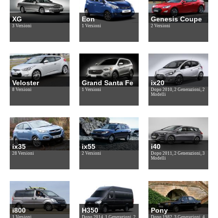
XG
Eon
Genesis Coupe
3 Versioni
1 Versioni
2 Versioni
Veloster
Grand Santa Fe
ix20
8 Versioni
1 Versioni
Dopo 2010, 2 Generazioni, 2
Modelli
ix35
ix55
i40
28 Versioni
2 Versioni
Dopo 2011, 2 Generazioni, 3
Modelli
i800
H350
Pony
1 Versioni
Dopo 2014, 1 Generazioni, 2
Dopo 1982, 3 Generazioni, 4