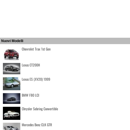
Nuovi Modelli
Chevrolet Trax 1st Gen
Lexus CT200H
Lexus ES (XV20) 1999
BMW F80 LCI
Chrysler Sebring Convertible
Mercedes Benz CLK GTR