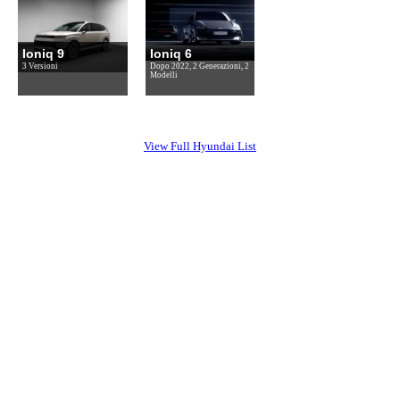
Ioniq 9
Ioniq 6
3 Versioni
Dopo 2022, 2 Generazioni, 2
Modelli
View Full Hyundai List