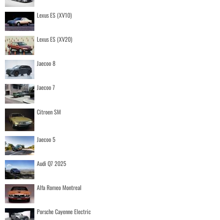
Lexus ES (XV10)
Lexus ES (XV20)
Jaecoo 8
Jaecoo 7
Citroen SM
Jaecoo 5
Audi Q7 2025
Alfa Romeo Montreal
Porsche Cayenne Electric