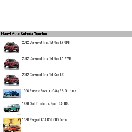
Nuovi Auto Scheda Tecnica
2012 Chevrolet Trax 1st Gen 1.7 CDTI
2012 Chevrolet Trax 1st Gen 1.4 AWD
2012 Chevrolet Trax 1st Gen 1.6
1996 Porsche Boxster (986) 2.5 Tiptronic
1996 Opel Frontera A Sport 2.5 TDS
1980 Peugeot 604 604 GRD Turbo