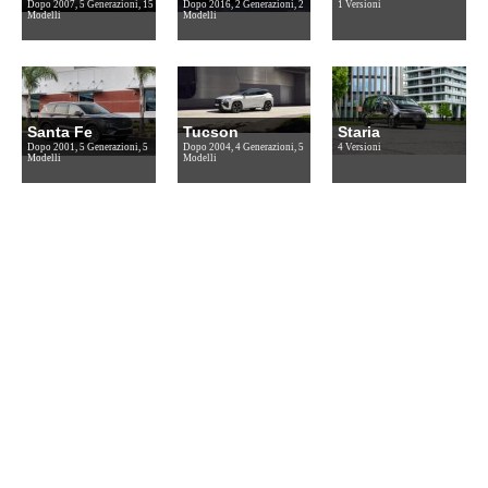
Dopo 2007, 5 Generazioni, 15
Dopo 2016, 2 Generazioni, 2
1 Versioni
Modelli
Modelli
Santa Fe
Tucson
Staria
Dopo 2001, 5 Generazioni, 5
Dopo 2004, 4 Generazioni, 5
4 Versioni
Modelli
Modelli