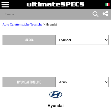
Auto Caratteristiche Tecniche
>
Hyundai
MARCA
HYUNDAI TIMELINE
Hyundai