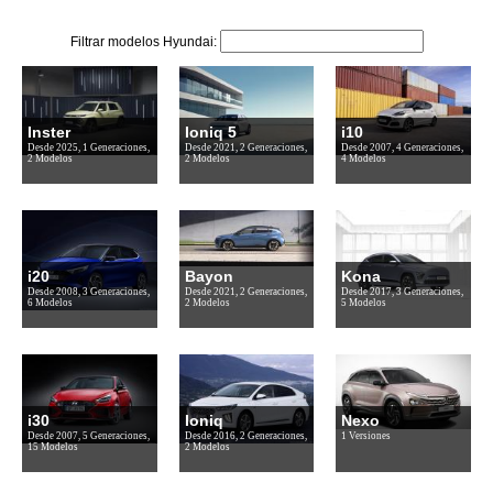
Filtrar modelos Hyundai:
Inster
Ioniq 5
i10
Desde 2025, 1 Generaciones,
Desde 2021, 2 Generaciones,
Desde 2007, 4 Generaciones,
2 Modelos
2 Modelos
4 Modelos
i20
Bayon
Kona
Desde 2008, 3 Generaciones,
Desde 2021, 2 Generaciones,
Desde 2017, 3 Generaciones,
6 Modelos
2 Modelos
5 Modelos
i30
Ioniq
Nexo
Desde 2007, 5 Generaciones,
Desde 2016, 2 Generaciones,
1 Versiones
15 Modelos
2 Modelos