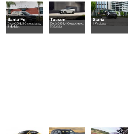
Santa Fe
Tucson
Staria
Desde 2001, 5 Generaciones,
Desde 2004, 4 Generaciones,
4 Versiones
5 Modelos
5 Modelos