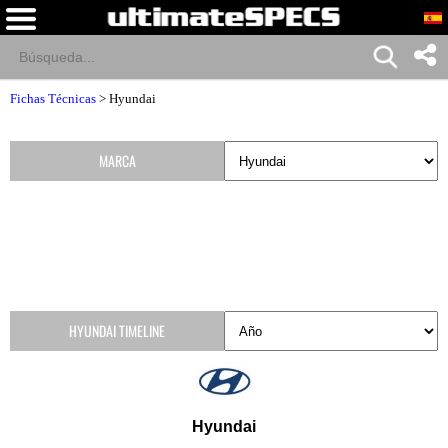
Fichas Técnicas
>
Hyundai
MARCA
HYUNDAI TIMELINE
Hyundai