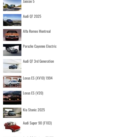
Jaecoo 5
Audi Q7 2025
Alfa Romeo Montreal
Porsche Cayenne Electric
Audi Q7 3rd Generation
Lexus ES (XV10) 1994
Lexus ES (V20)
Kia Stonic 2025
Audi Super 90 (F103)