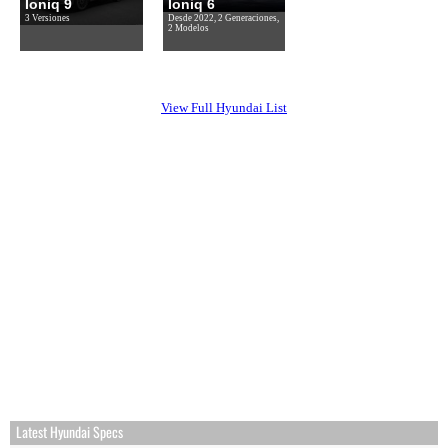
Ioniq 9
Ioniq 6
3 Versiones
Desde 2022, 2 Generaciones,
2 Modelos
View Full Hyundai List
Latest Hyundai Specs