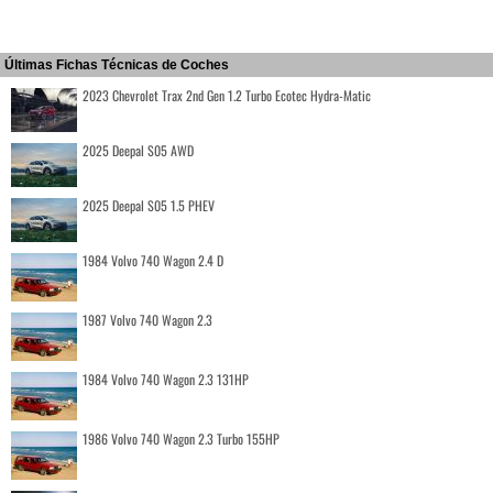
Últimas Fichas Técnicas de Coches
2023 Chevrolet Trax 2nd Gen 1.2 Turbo Ecotec Hydra-Matic
2025 Deepal S05 AWD
2025 Deepal S05 1.5 PHEV
1984 Volvo 740 Wagon 2.4 D
1987 Volvo 740 Wagon 2.3
1984 Volvo 740 Wagon 2.3 131HP
1986 Volvo 740 Wagon 2.3 Turbo 155HP