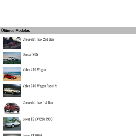
Últimos Modelos
Chevrolet Trax 2nd Gen
Deepal S05
Volvo 740 Wagon
Volvo 740 Wagon Facelift
Chevrolet Trax 1st Gen
Lexus ES (XV20) 1999
Lexus CT200H