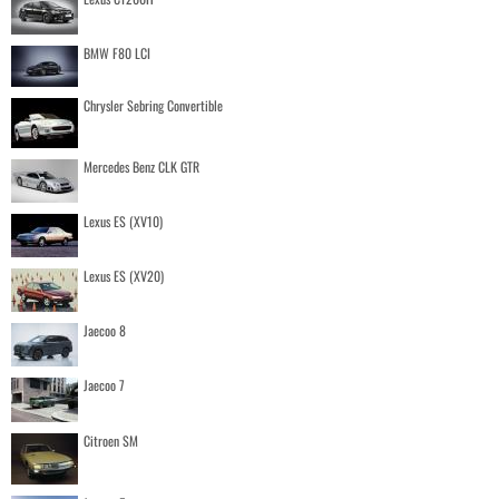
BMW F80 LCI
Chrysler Sebring Convertible
Mercedes Benz CLK GTR
Lexus ES (XV10)
Lexus ES (XV20)
Jaecoo 8
Jaecoo 7
Citroen SM