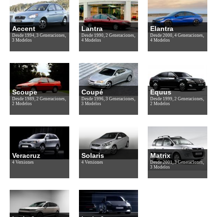
Accent
Lantra
Elantra
Desde 1994, 3 Generaciones,
Desde 1990, 2 Generaciones,
Desde 2000, 4 Generaciones,
3 Modelos
4 Modelos
4 Modelos
Scoupe
Coupé
Equus
Desde 1989, 2 Generaciones,
Desde 1996, 3 Generaciones,
Desde 1999, 2 Generaciones,
2 Modelos
3 Modelos
2 Modelos
Veracruz
Solaris
Matrix
4 Versiones
4 Versiones
Desde 2001, 3 Generaciones,
3 Modelos