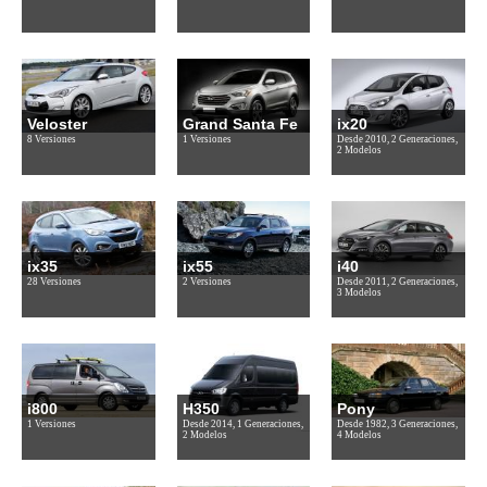
Veloster
Grand Santa Fe
ix20
8 Versiones
1 Versiones
Desde 2010, 2 Generaciones,
2 Modelos
ix35
ix55
i40
28 Versiones
2 Versiones
Desde 2011, 2 Generaciones,
3 Modelos
i800
H350
Pony
1 Versiones
Desde 2014, 1 Generaciones,
Desde 1982, 3 Generaciones,
2 Modelos
4 Modelos