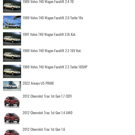
1989 Volvo 740 Wagon Facelift 2.4 TD
1989 Volvo 740 Wagon Facelift 2.0 Turbo 16v
1991 Volvo 740 Wagon Facelift 2.0i Kat.
1989 Volvo 740 Wagon Facelift 2.3 16V Kat.
1989 Volvo 740 Wagon Facelift 2.3 Turbo 165HP
2022 Aiways U5 PRIME
2012 Chevrolet Trax 1st Gen 1.7 CDTI
2012 Chevrolet Trax 1st Gen 1.4 AWD
2012 Chevrolet Trax 1st Gen 1.6