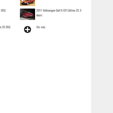
I DSG
2011 Volkswagen Golf 6 GTI Edition 35 3-
doors
on 35 DSG
Ver más