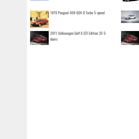
1979 Peugeot 604 604 D Turbo 5-speed
2011 Volkswagen Golf 6 GTI Edition 35 5-
doors