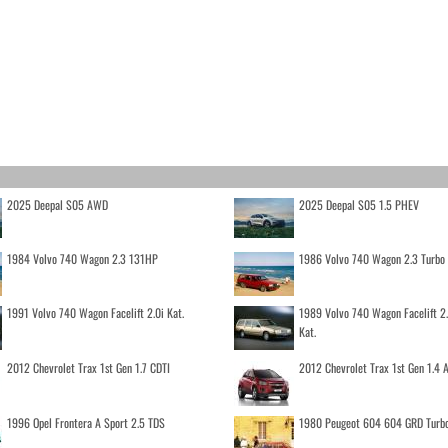
2025 Deepal S05 AWD
2025 Deepal S05 1.5 PHEV
1984 Volvo 740 Wagon 2.3 131HP
1986 Volvo 740 Wagon 2.3 Turb
1991 Volvo 740 Wagon Facelift 2.0i Kat.
1989 Volvo 740 Wagon Facelift 2
Kat.
2012 Chevrolet Trax 1st Gen 1.7 CDTI
2012 Chevrolet Trax 1st Gen 1.4
1996 Opel Frontera A Sport 2.5 TDS
1980 Peugeot 604 604 GRD Turb