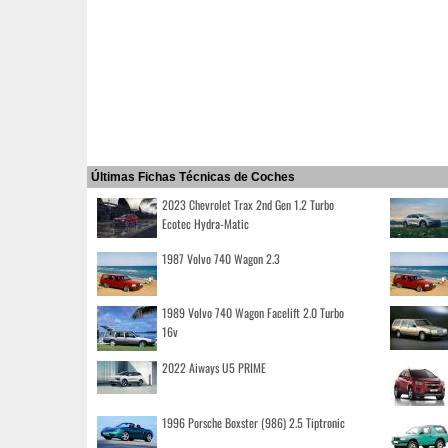
Últimas Fichas Técnicas de Coches
2023 Chevrolet Trax 2nd Gen 1.2 Turbo
Ecotec Hydra-Matic
1987 Volvo 740 Wagon 2.3
1989 Volvo 740 Wagon Facelift 2.0 Turbo
16v
2022 Aiways U5 PRIME
1996 Porsche Boxster (986) 2.5 Tiptronic