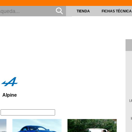
TIENDA
FICHAS TÉCNICA
Alpine
L
: