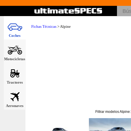
Fichas Técnicas
>
Alpine
Coches
Motocicletas
Tractores
Aeronaves
Filtrar modelos Alpine