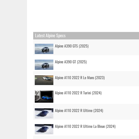
Latest Alpine Specs
Alpine A390 GTS (2025)
Alpine A390 GT (2025)
Alpine A110 2022 R Le Mans (2023)
Alpine A110 2022 R Turini (2024)
Alpine A110 2022 R Ultime (2024)
Alpine A110 2022 R Ultime La Bleue (2024)