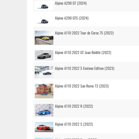
Alpine A290 GT (2024)
Alpine A290 GTS (2024)
Alpine A110 2022 Tour de Corse 75 (2022)
Alpine A110 2022 GT Jean Rédélé (2022)
Alpine A110 2022 S Enstone Edition (2023)
Alpine A110 2022 San Remo 73 (2023)
Alpine A110 2022 R (2022)
Alpine A110 2022 S (2022)