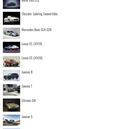
BMW F80 LCI
Chrysler Sebring Convertible
Mercedes Benz CLK GTR
Lexus ES (XV10)
Lexus ES (XV20)
Jaecoo 8
Jaecoo 7
Citroen SM
Jaecoo 5