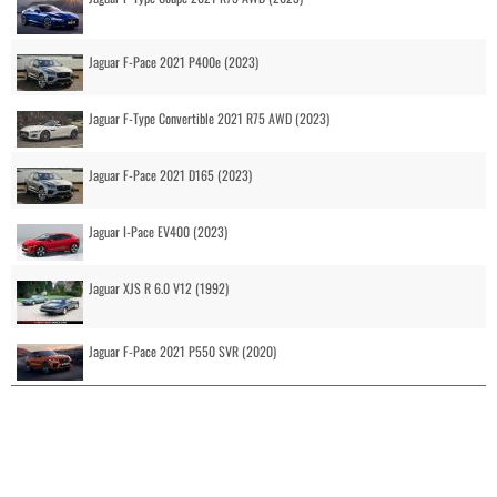
Jaguar F-Pace 2021 P400e (2023)
Jaguar F-Type Convertible 2021 R75 AWD (2023)
Jaguar F-Pace 2021 D165 (2023)
Jaguar I-Pace EV400 (2023)
Jaguar XJS R 6.0 V12 (1992)
Jaguar F-Pace 2021 P550 SVR (2020)