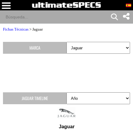
Fichas Técnicas
>
Jaguar
MARCA
JAGUAR TIMELINE
Jaguar