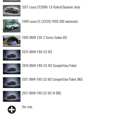
2011 Lexus CT200H 1.8 Hybrid Dynamic Auto
1999 Lexus ES (XV20) 1999 300 automatic
1995 BMW E36 3 Series Sedan M3
2015 BMW F80 LCI M3
2016 BMW F80 LCI M3 Competition Paket
2017 BMW F80 LCI M3 Competition Paket DKG
2017 BMW F80 LCI M3 M DKG
Ver más