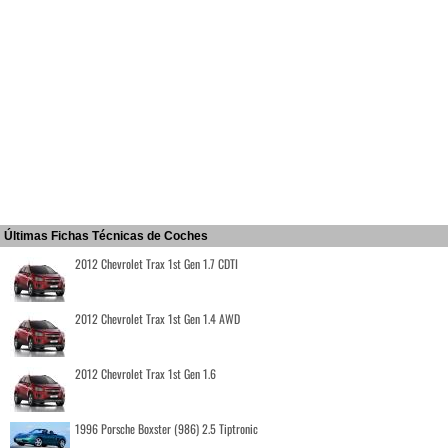
Últimas Fichas Técnicas de Coches
2012 Chevrolet Trax 1st Gen 1.7 CDTI
2012 Chevrolet Trax 1st Gen 1.4 AWD
2012 Chevrolet Trax 1st Gen 1.6
1996 Porsche Boxster (986) 2.5 Tiptronic