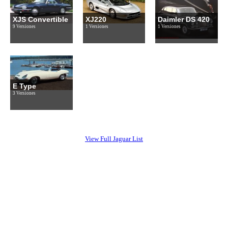
XJS Convertible
XJ220
Daimler DS 420
9 Versiones
1 Versiones
1 Versiones
E Type
3 Versiones
View Full Jaguar List