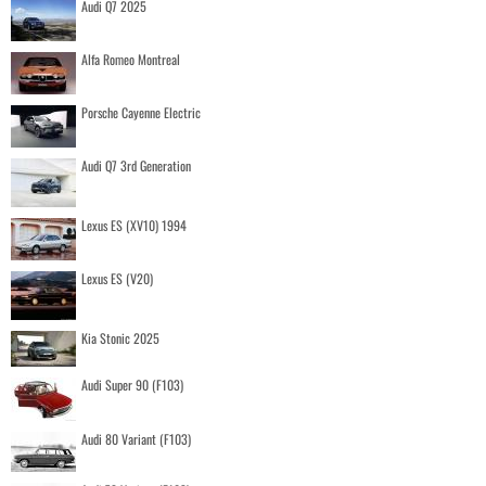
Audi Q7 2025
Alfa Romeo Montreal
Porsche Cayenne Electric
Audi Q7 3rd Generation
Lexus ES (XV10) 1994
Lexus ES (V20)
Kia Stonic 2025
Audi Super 90 (F103)
Audi 80 Variant (F103)