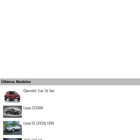
Últimos Modelos
Chevrolet Trax 1st Gen
Lexus CT200H
Lexus ES (XV20) 1999