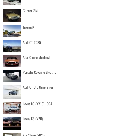
Citroen SM
Jaecoo 5
Audi Q7 2025
Alfa Romeo Montreal
Porsche Cayenne Electric
Audi Q7 3rd Generation
Lexus ES (XV10) 1994
Lexus ES (V20)
Kia Stonic 2025