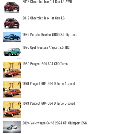
2012 Chevrolet Trax 1st Gen 1.4 AWD
2012 Chevrolet Trax 1st Gen 1.6
1996 Porsche Boxster (986) 2.5 Tiptronic
1996 Opel Frontera A Sport 2.5 TDS
1980 Peugeot 604 604 GRD Turbo
1979 Peugeot 604 604 D Turbo 4-speed
1979 Peugeot 604 604 D Turbo 5-speed
2024 Volkswagen Golf 8 2024 GTI Clubsport DSG