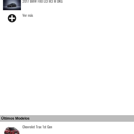
2017 BMW F80 LCI M3 M DKG
Ver más
Últimos Modelos
Chevrolet Trax 1st Gen