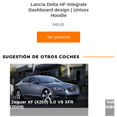
SUGESTIÓN DE OTROS COCHES
Jaguar XF (X250) 5.0 V8 XFR
Volk
(2009)
148HP