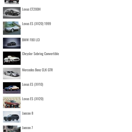
Lexus CT200H
Lexus ES (XV20) 1999
BMW F80 LCI
Chrysler Sebring Convertible
Mercedes Benz CLK GTR
Lexus ES (XV10)
Lexus ES (XV20)
Jaecoo 8
Jaecoo 7