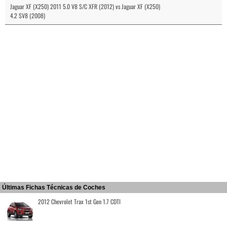
Jaguar XF (X250) 2011 5.0 V8 S/C XFR (2012) vs Jaguar XF (X250)
4.2 SV8 (2008)
Últimas Fichas Técnicas de Coches
2012 Chevrolet Trax 1st Gen 1.7 CDTI