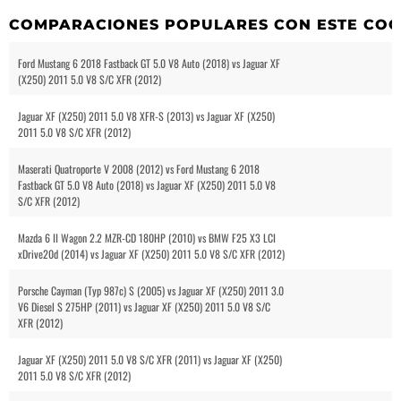
COMPARACIONES POPULARES CON ESTE CO
Ford Mustang 6 2018 Fastback GT 5.0 V8 Auto (2018) vs Jaguar XF
(X250) 2011 5.0 V8 S/C XFR (2012)
Jaguar XF (X250) 2011 5.0 V8 XFR-S (2013) vs Jaguar XF (X250)
2011 5.0 V8 S/C XFR (2012)
Maserati Quatroporte V 2008 (2012) vs Ford Mustang 6 2018
Fastback GT 5.0 V8 Auto (2018) vs Jaguar XF (X250) 2011 5.0 V8
S/C XFR (2012)
Mazda 6 II Wagon 2.2 MZR-CD 180HP (2010) vs BMW F25 X3 LCI
xDrive20d (2014) vs Jaguar XF (X250) 2011 5.0 V8 S/C XFR (2012)
Porsche Cayman (Typ 987c) S (2005) vs Jaguar XF (X250) 2011 3.0
V6 Diesel S 275HP (2011) vs Jaguar XF (X250) 2011 5.0 V8 S/C
XFR (2012)
Jaguar XF (X250) 2011 5.0 V8 S/C XFR (2011) vs Jaguar XF (X250)
2011 5.0 V8 S/C XFR (2012)