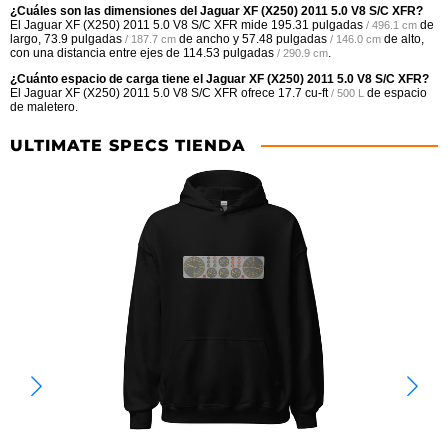
¿Cuáles son las dimensiones del Jaguar XF (X250) 2011 5.0 V8 S/C XFR?
El Jaguar XF (X250) 2011 5.0 V8 S/C XFR mide
195.31 pulgadas
de
/ 496.1 cm
largo,
73.9 pulgadas
de ancho y
57.48 pulgadas
de alto,
/ 187.7 cm
/ 146.0 cm
con una distancia entre ejes de
114.53 pulgadas
.
/ 290.9 cm
¿Cuánto espacio de carga tiene el Jaguar XF (X250) 2011 5.0 V8 S/C XFR?
El Jaguar XF (X250) 2011 5.0 V8 S/C XFR ofrece
17.7 cu-ft
de espacio
/ 500 L
de maletero.
ULTIMATE SPECS TIENDA