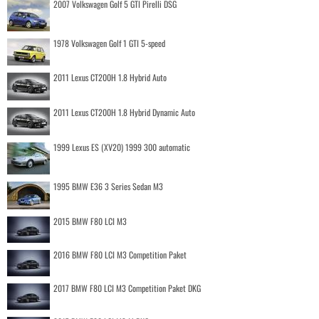
2007 Volkswagen Golf 5 GTI Pirelli DSG
1978 Volkswagen Golf 1 GTI 5-speed
2011 Lexus CT200H 1.8 Hybrid Auto
2011 Lexus CT200H 1.8 Hybrid Dynamic Auto
1999 Lexus ES (XV20) 1999 300 automatic
1995 BMW E36 3 Series Sedan M3
2015 BMW F80 LCI M3
2016 BMW F80 LCI M3 Competition Paket
2017 BMW F80 LCI M3 Competition Paket DKG