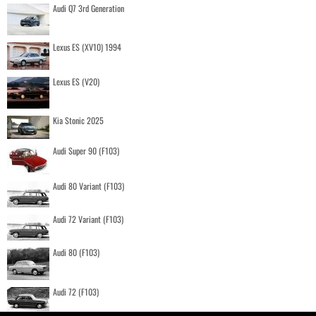
Audi Q7 3rd Generation
Lexus ES (XV10) 1994
Lexus ES (V20)
Kia Stonic 2025
Audi Super 90 (F103)
Audi 80 Variant (F103)
Audi 72 Variant (F103)
Audi 80 (F103)
Audi 72 (F103)