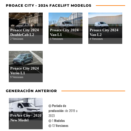
PROACE CITY - 2024 FACELIFT MODELOS
Proace City 2024
Proace City 2024
Proace City 2024
DoubleCab L2
Van L1
Van L2
2 Versiones
5 Versiones
4 Versiones
Proace City 2024
Verso L1
9 Versiones
GENERACIÓN ANTERIOR
Período de
producción:
de 2019 a
ProAce City - 2020
2023
New Model
1
Modelos
13
Versiones