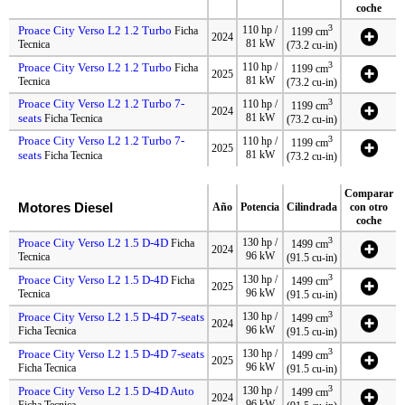
coche
3
Proace City Verso L2 1.2 Turbo
110 hp /
Ficha
1199 cm
2024
81 kW
Tecnica
(73.2 cu-in)
3
Proace City Verso L2 1.2 Turbo
110 hp /
Ficha
1199 cm
2025
81 kW
Tecnica
(73.2 cu-in)
Proace City Verso L2 1.2 Turbo 7-
3
110 hp /
1199 cm
2024
seats
81 kW
Ficha Tecnica
(73.2 cu-in)
Proace City Verso L2 1.2 Turbo 7-
3
110 hp /
1199 cm
2025
seats
81 kW
Ficha Tecnica
(73.2 cu-in)
Comparar
Motores Diesel
Año
Potencia
Cilindrada
con otro
coche
3
Proace City Verso L2 1.5 D-4D
130 hp /
Ficha
1499 cm
2024
96 kW
Tecnica
(91.5 cu-in)
3
Proace City Verso L2 1.5 D-4D
130 hp /
Ficha
1499 cm
2025
96 kW
Tecnica
(91.5 cu-in)
3
Proace City Verso L2 1.5 D-4D 7-seats
130 hp /
1499 cm
2024
96 kW
Ficha Tecnica
(91.5 cu-in)
3
Proace City Verso L2 1.5 D-4D 7-seats
130 hp /
1499 cm
2025
96 kW
Ficha Tecnica
(91.5 cu-in)
3
Proace City Verso L2 1.5 D-4D Auto
130 hp /
1499 cm
2024
96 kW