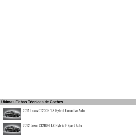
Últimas Fichas Técnicas de Coches
2011 Lexus CT200H 1.8 Hybrid Executive Auto
2012 Lexus CT200H 1.8 Hybrid F Sport Auto