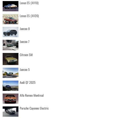
Lexus ES (XV10)
Lexus ES (XV20)
Jaecoo 8
Jaecoo 7
Citroen SM
Jaecoo 5
Audi Q7 2025
Alfa Romeo Montreal
Porsche Cayenne Electric