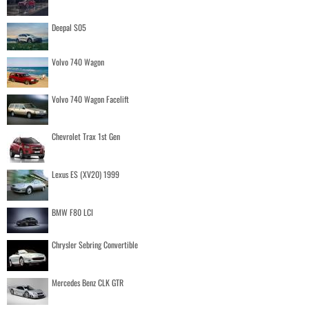
Deepal S05
Volvo 740 Wagon
Volvo 740 Wagon Facelift
Chevrolet Trax 1st Gen
Lexus ES (XV20) 1999
BMW F80 LCI
Chrysler Sebring Convertible
Mercedes Benz CLK GTR