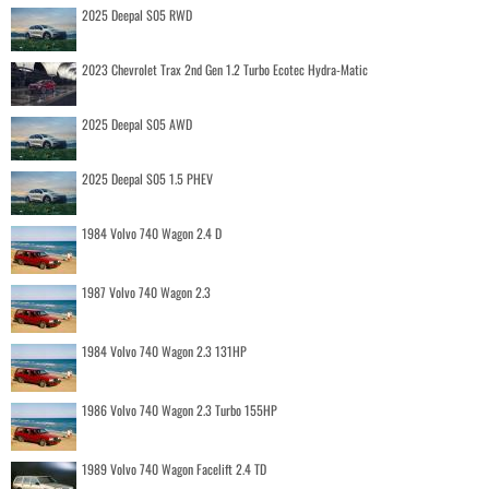
2025 Deepal S05 RWD
2023 Chevrolet Trax 2nd Gen 1.2 Turbo Ecotec Hydra-Matic
2025 Deepal S05 AWD
2025 Deepal S05 1.5 PHEV
1984 Volvo 740 Wagon 2.4 D
1987 Volvo 740 Wagon 2.3
1984 Volvo 740 Wagon 2.3 131HP
1986 Volvo 740 Wagon 2.3 Turbo 155HP
1989 Volvo 740 Wagon Facelift 2.4 TD