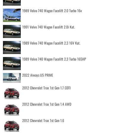
1989 Volvo 740 Wagon Facelift 2.0 Turbo 16v
1991 Volvo 740 Wagon Facelift 2.0i Kat.
1989 Volvo 740 Wagon Facelift 2.3 16V Kat.
1989 Volvo 740 Wagon Facelift 2.3 Turbo 165HP
2022 Aiways U5 PRIME
2012 Chevrolet Trax 1st Gen 1.7 CDTI
2012 Chevrolet Trax 1st Gen 1.4 AWD
2012 Chevrolet Trax 1st Gen 1.6