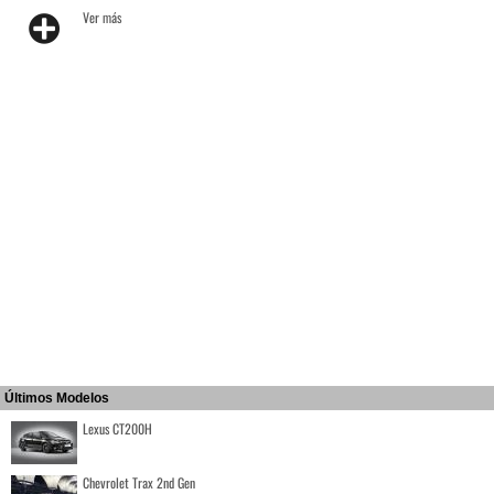
Ver más
Últimos Modelos
Lexus CT200H
Chevrolet Trax 2nd Gen