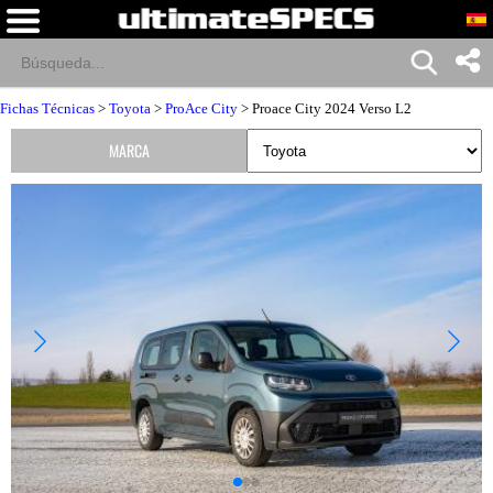
Fichas Técnicas
>
Toyota
>
ProAce City
> Proace City 2024 Verso L2
MARCA