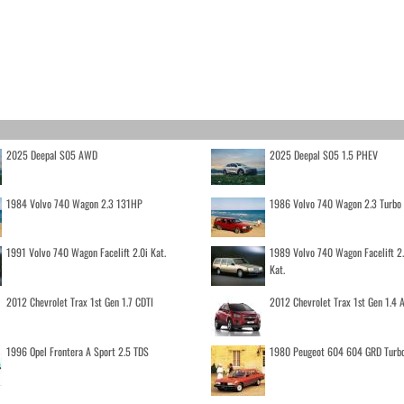
2025 Deepal S05 AWD
2025 Deepal S05 1.5 PHEV
1984 Volvo 740 Wagon 2.3 131HP
1986 Volvo 740 Wagon 2.3 Turb
1991 Volvo 740 Wagon Facelift 2.0i Kat.
1989 Volvo 740 Wagon Facelift 2
Kat.
2012 Chevrolet Trax 1st Gen 1.7 CDTI
2012 Chevrolet Trax 1st Gen 1.4
1996 Opel Frontera A Sport 2.5 TDS
1980 Peugeot 604 604 GRD Turb