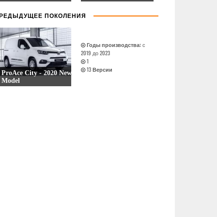
9 Версии
РЕДЫДУЩЕЕ ПОКОЛЕНИЯ
Годы производства:
с
2019 до 2023
1
13
Версии
ProAce City - 2020 New
Model