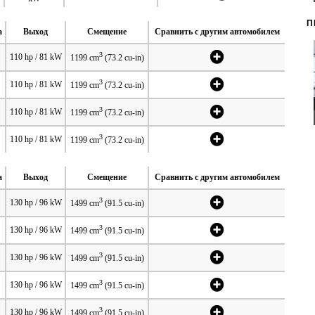
П
а
Выход
Смещение
Сравнить с другим автомобилем
3
110 hp / 81 kW
1199 cm
(73.2 cu-in)
3
110 hp / 81 kW
1199 cm
(73.2 cu-in)
3
110 hp / 81 kW
1199 cm
(73.2 cu-in)
3
110 hp / 81 kW
1199 cm
(73.2 cu-in)
а
Выход
Смещение
Сравнить с другим автомобилем
3
130 hp / 96 kW
1499 cm
(91.5 cu-in)
3
130 hp / 96 kW
1499 cm
(91.5 cu-in)
3
130 hp / 96 kW
1499 cm
(91.5 cu-in)
3
130 hp / 96 kW
1499 cm
(91.5 cu-in)
3
130 hp / 96 kW
1499 cm
(91.5 cu-in)