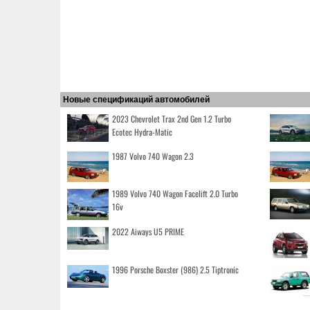
Новые спецификаций автомобилей
2023 Chevrolet Trax 2nd Gen 1.2 Turbo
Ecotec Hydra-Matic
1987 Volvo 740 Wagon 2.3
1989 Volvo 740 Wagon Facelift 2.0 Turbo
16v
2022 Aiways U5 PRIME
1996 Porsche Boxster (986) 2.5 Tiptronic