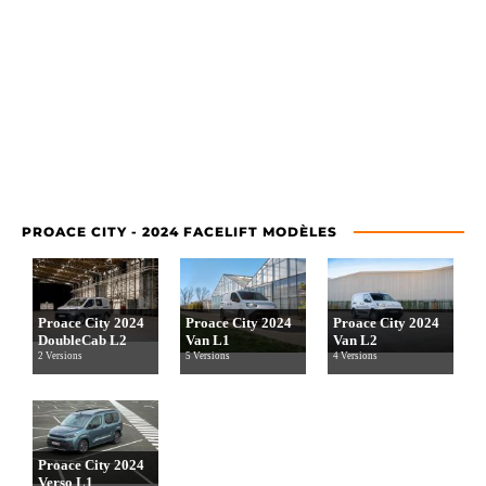
PROACE CITY - 2024 FACELIFT MODÈLES
Proace City 2024
Proace City 2024
Proace City 2024
DoubleCab L2
Van L1
Van L2
2 Versions
5 Versions
4 Versions
Proace City 2024
Verso L1