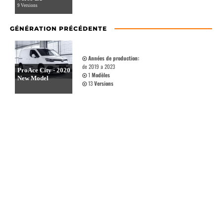
9 Versions
GÉNÉRATION PRÉCÉDENTE
Années de production:
de 2019 a 2023
ProAce City - 2020
1
Modèles
New Model
13
Versions