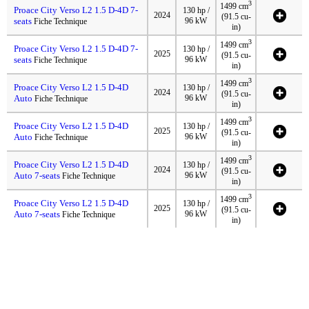
3
1499 cm
Proace City Verso L2 1.5 D-4D 7-
130 hp /
2024
(91.5 cu-
seats
96 kW
Fiche Technique
in)
3
1499 cm
Proace City Verso L2 1.5 D-4D 7-
130 hp /
2025
(91.5 cu-
seats
96 kW
Fiche Technique
in)
3
1499 cm
Proace City Verso L2 1.5 D-4D
130 hp /
2024
(91.5 cu-
Auto
96 kW
Fiche Technique
in)
3
1499 cm
Proace City Verso L2 1.5 D-4D
130 hp /
2025
(91.5 cu-
Auto
96 kW
Fiche Technique
in)
3
1499 cm
Proace City Verso L2 1.5 D-4D
130 hp /
2024
(91.5 cu-
Auto 7-seats
96 kW
Fiche Technique
in)
3
1499 cm
Proace City Verso L2 1.5 D-4D
130 hp /
2025
(91.5 cu-
Auto 7-seats
96 kW
Fiche Technique
in)