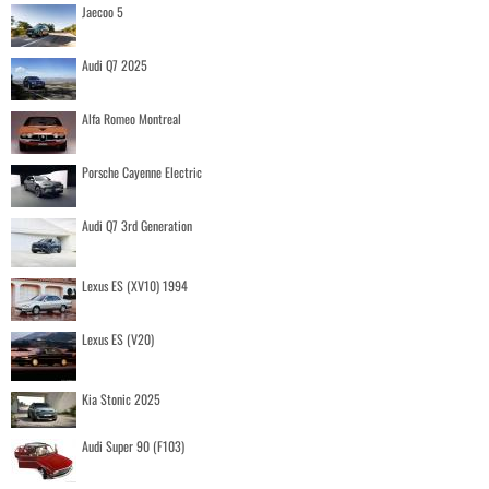
Jaecoo 5
Audi Q7 2025
Alfa Romeo Montreal
Porsche Cayenne Electric
Audi Q7 3rd Generation
Lexus ES (XV10) 1994
Lexus ES (V20)
Kia Stonic 2025
Audi Super 90 (F103)