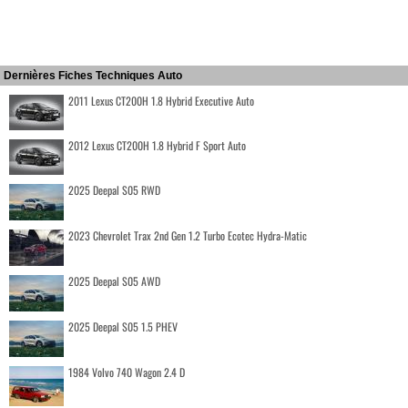
Dernières Fiches Techniques Auto
2011 Lexus CT200H 1.8 Hybrid Executive Auto
2012 Lexus CT200H 1.8 Hybrid F Sport Auto
2025 Deepal S05 RWD
2023 Chevrolet Trax 2nd Gen 1.2 Turbo Ecotec Hydra-Matic
2025 Deepal S05 AWD
2025 Deepal S05 1.5 PHEV
1984 Volvo 740 Wagon 2.4 D