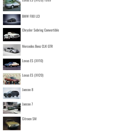
BMW F80 LCI
Chrysler Sebring Convertible
Mercedes Benz CLK GTR
Lexus ES (XV10)
Lexus ES (XV20)
Jaecoo 8
Jaecoo 7
Citroen SM