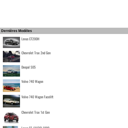
Dernières Modèles
Lexus CT200H
Chevrolet Trax 2nd Gen
Deepal S05
Volvo 740 Wagon
Volvo 740 Wagon Facelift
Chevrolet Trax 1st Gen
Lexus ES (XV20) 1999