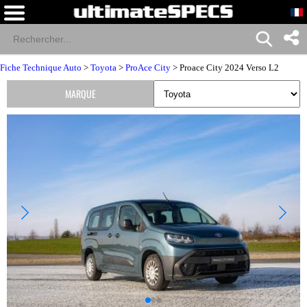
Fiche Technique Auto
>
Toyota
>
ProAce City
> Proace City 2024 Verso L2
MARQUE