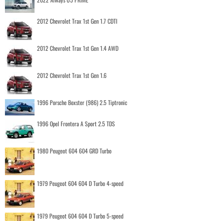
2012 Chevrolet Trax 1st Gen 1.7 CDTI
2012 Chevrolet Trax 1st Gen 1.4 AWD
2012 Chevrolet Trax 1st Gen 1.6
1996 Porsche Boxster (986) 2.5 Tiptronic
1996 Opel Frontera A Sport 2.5 TDS
1980 Peugeot 604 604 GRD Turbo
1979 Peugeot 604 604 D Turbo 4-speed
1979 Peugeot 604 604 D Turbo 5-speed