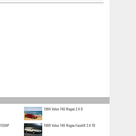
1984 Volvo 740 Wagon 2.4 D
o 155HP
1989 Volvo 740 Wagon Facelift 2.4 TD