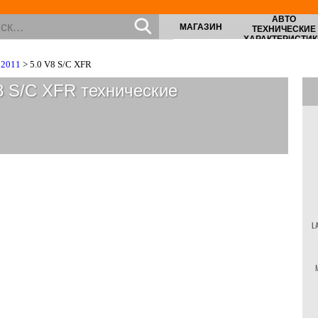
АВТО
МАГАЗИН
ТЕХНИЧЕСКИЕ
ХАРАКТЕРИСТИК
 2011
> 5.0 V8 S/C XFR
V8 S/C XFR
технические
L