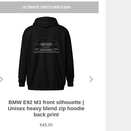
ULTIMATE SPECS МАГАЗИН