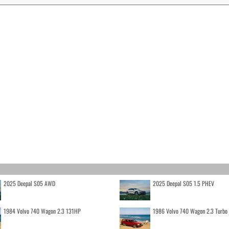
2025 Deepal S05 AWD
2025 Deepal S05 1.5 PHEV
1984 Volvo 740 Wagon 2.3 131HP
1986 Volvo 740 Wagon 2.3 Turb