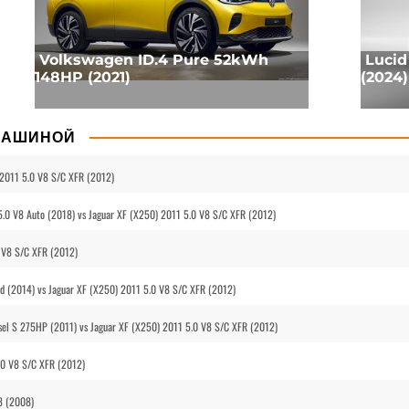
Volkswagen ID.4 Pure 52kWh
Lucid
148HP (2021)
(2024)
МАШИНОЙ
 2011 5.0 V8 S/C XFR (2012)
5.0 V8 Auto (2018) vs Jaguar XF (X250) 2011 5.0 V8 S/C XFR (2012)
 V8 S/C XFR (2012)
 (2014) vs Jaguar XF (X250) 2011 5.0 V8 S/C XFR (2012)
sel S 275HP (2011) vs Jaguar XF (X250) 2011 5.0 V8 S/C XFR (2012)
.0 V8 S/C XFR (2012)
8 (2008)