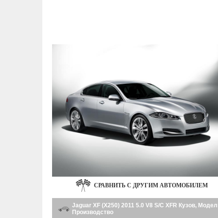
СРАВНИТЬ С ДРУГИМ АВТОМОБИЛЕМ
Jaguar XF (X250) 2011 5.0 V8 S/C XFR Кузов, Модел
Производство