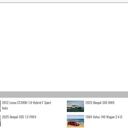
2012 Lexus CT200H 1.8 Hybrid F Sport
2025 Deepal S05 RWD
Auto
2025 Deepal S05 1.5 PHEV
1984 Volvo 740 Wagon 2.4 D