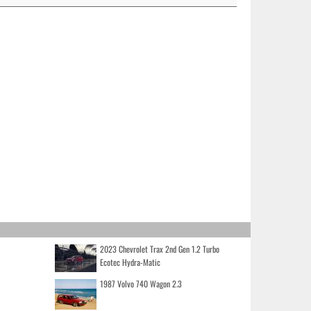
2023 Chevrolet Trax 2nd Gen 1.2 Turbo
Ecotec Hydra-Matic
1987 Volvo 740 Wagon 2.3