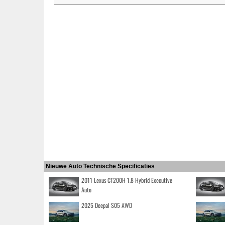
Nieuwe Auto Technische Specificaties
2011 Lexus CT200H 1.8 Hybrid Executive
Auto
2025 Deepal S05 AWD