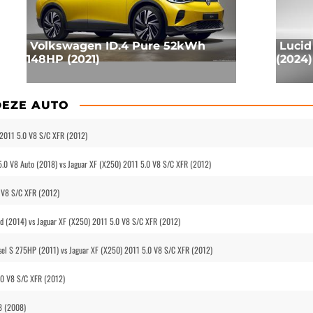
Volkswagen ID.4 Pure 52kWh
Lucid
148HP (2021)
(2024)
DEZE AUTO
 2011 5.0 V8 S/C XFR (2012)
5.0 V8 Auto (2018) vs Jaguar XF (X250) 2011 5.0 V8 S/C XFR (2012)
 V8 S/C XFR (2012)
 (2014) vs Jaguar XF (X250) 2011 5.0 V8 S/C XFR (2012)
sel S 275HP (2011) vs Jaguar XF (X250) 2011 5.0 V8 S/C XFR (2012)
.0 V8 S/C XFR (2012)
8 (2008)