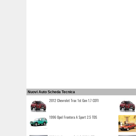
Nuovi Auto Scheda Tecnica
2012 Chevrolet Trax 1st Gen 1.7 CDTI
1996 Opel Frontera A Sport 2.5 TDS