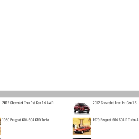
2012 Chevrolet Trax 1st Gen 1.4 AWD
2012 Chevrolet Trax 1st Gen 1.6
1980 Peugeot 604 604 GRD Turbo
1979 Peugeot 604 604 D Turbo 4