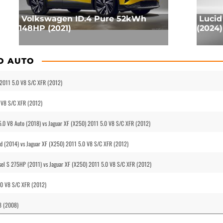
Volkswagen ID.4 Pure 52kWh
Lucid
148HP (2021)
(2024)
O AUTO
 2011 5.0 V8 S/C XFR (2012)
 V8 S/C XFR (2012)
5.0 V8 Auto (2018) vs Jaguar XF (X250) 2011 5.0 V8 S/C XFR (2012)
 (2014) vs Jaguar XF (X250) 2011 5.0 V8 S/C XFR (2012)
sel S 275HP (2011) vs Jaguar XF (X250) 2011 5.0 V8 S/C XFR (2012)
.0 V8 S/C XFR (2012)
8 (2008)