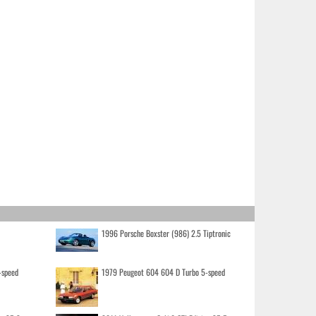
1996 Porsche Boxster (986) 2.5 Tiptronic
-speed
1979 Peugeot 604 604 D Turbo 5-speed