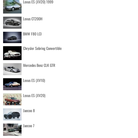
Lexus ES (XV20) 1999
Lexus CT200H
BMW F80 LCI
Chrysler Sebring Convertible
Mercedes Benz CLK GTR
Lexus ES (XV10)
Lexus ES (XV20)
Jaecoo 8
Jaecoo 7