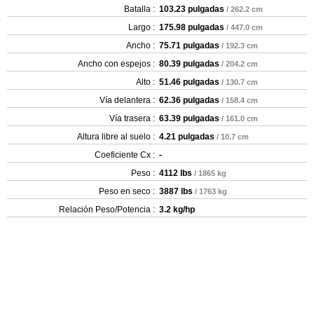
Batalla :
103.23 pulgadas
/ 262.2 cm
Largo :
175.98 pulgadas
/ 447.0 cm
Ancho :
75.71 pulgadas
/ 192.3 cm
Ancho con espejos :
80.39 pulgadas
/ 204.2 cm
Alto :
51.46 pulgadas
/ 130.7 cm
Vía delantera :
62.36 pulgadas
/ 158.4 cm
Vía trasera :
63.39 pulgadas
/ 161.0 cm
Altura libre al suelo :
4.21 pulgadas
/ 10.7 cm
Coeficiente Cx :
-
Peso :
4112 lbs
/ 1865 kg
Peso en seco :
3887 lbs
/ 1763 kg
Relación Peso/Potencia :
3.2 kg/hp