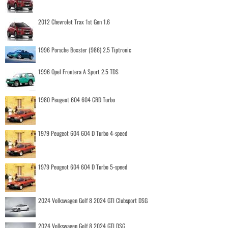
2012 Chevrolet Trax 1st Gen 1.6
1996 Porsche Boxster (986) 2.5 Tiptronic
1996 Opel Frontera A Sport 2.5 TDS
1980 Peugeot 604 604 GRD Turbo
1979 Peugeot 604 604 D Turbo 4-speed
1979 Peugeot 604 604 D Turbo 5-speed
2024 Volkswagen Golf 8 2024 GTI Clubsport DSG
2024 Volkswagen Golf 8 2024 GTI DSG