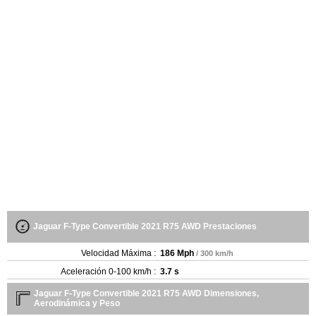
Jaguar F-Type Convertible 2021 R75 AWD Prestaciones
Velocidad Máxima :
186 Mph
/ 300 km/h
Aceleración 0-100 km/h :
3.7 s
Jaguar F-Type Convertible 2021 R75 AWD Dimensiones,
Aerodinámica y Peso