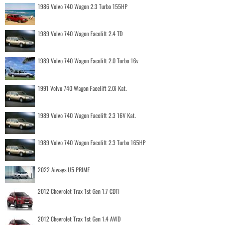
1986 Volvo 740 Wagon 2.3 Turbo 155HP
1989 Volvo 740 Wagon Facelift 2.4 TD
1989 Volvo 740 Wagon Facelift 2.0 Turbo 16v
1991 Volvo 740 Wagon Facelift 2.0i Kat.
1989 Volvo 740 Wagon Facelift 2.3 16V Kat.
1989 Volvo 740 Wagon Facelift 2.3 Turbo 165HP
2022 Aiways U5 PRIME
2012 Chevrolet Trax 1st Gen 1.7 CDTI
2012 Chevrolet Trax 1st Gen 1.4 AWD