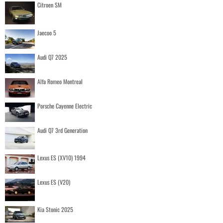
Citroen SM
Jaecoo 5
Audi Q7 2025
Alfa Romeo Montreal
Porsche Cayenne Electric
Audi Q7 3rd Generation
Lexus ES (XV10) 1994
Lexus ES (V20)
Kia Stonic 2025