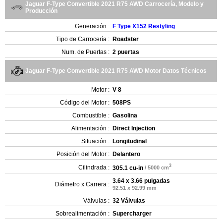
Jaguar F-Type Convertible 2021 R75 AWD Carrocería, Modelo y
Producción
Generación :
F Type X152 Restyling
Tipo de Carrocería :
Roadster
Num. de Puertas :
2 puertas
Jaguar F-Type Convertible 2021 R75 AWD Motor Datos Técnicos
Motor :
V 8
Código del Motor :
508PS
Combustible :
Gasolina
Alimentación :
Direct Injection
Situación :
Longitudinal
Posición del Motor :
Delantero
3
Cilindrada :
305.1 cu-in
/ 5000 cm
3.64 x 3.66 pulgadas
Diámetro x Carrera :
92.51 x 92.99 mm
Válvulas :
32 Válvulas
Sobrealimentación :
Supercharger