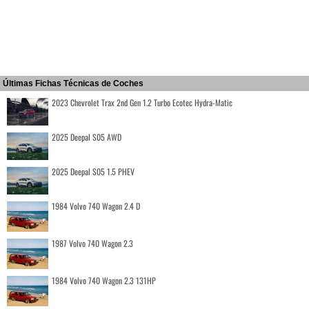
Últimas Fichas Técnicas de Coches
2023 Chevrolet Trax 2nd Gen 1.2 Turbo Ecotec Hydra-Matic
2025 Deepal S05 AWD
2025 Deepal S05 1.5 PHEV
1984 Volvo 740 Wagon 2.4 D
1987 Volvo 740 Wagon 2.3
1984 Volvo 740 Wagon 2.3 131HP