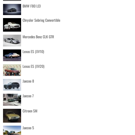
BMW F80 LCI
Chrysler Sebring Convertible
Mercedes Benz CLK GTR
Lexus ES (XV10)
Lexus ES (XV20)
Jaecoo 8
Jaecoo 7
Citroen SM
Jaecoo 5