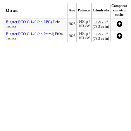
Comparar
Otros
Año
Potencia
Cilindrada
con otro
coche
3
Bigster ECO-G 140 (on LPG)
140 hp /
Ficha
1199 cm
2025
103 kW
Tecnica
(73.2 cu-in)
3
Bigster ECO-G 140 (on Petrol)
140 hp /
Ficha
1199 cm
2025
103 kW
Tecnica
(73.2 cu-in)