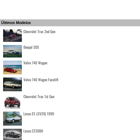
Últimos Modelos
Chevrolet Trax 2nd Gen
Deepal S05
Volvo 740 Wagon
Volvo 740 Wagon Facelift
Chevrolet Trax 1st Gen
Lexus ES (XV20) 1999
Lexus CT200H