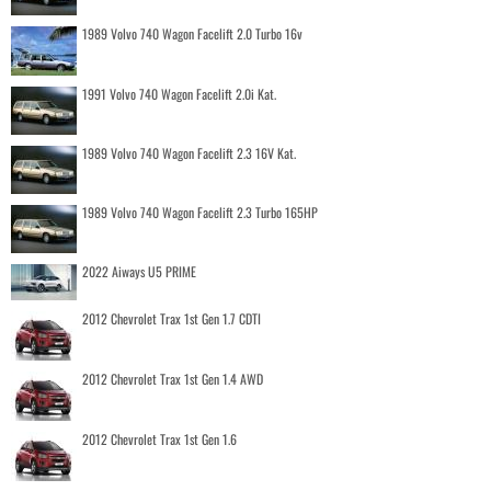
1989 Volvo 740 Wagon Facelift 2.0 Turbo 16v
1991 Volvo 740 Wagon Facelift 2.0i Kat.
1989 Volvo 740 Wagon Facelift 2.3 16V Kat.
1989 Volvo 740 Wagon Facelift 2.3 Turbo 165HP
2022 Aiways U5 PRIME
2012 Chevrolet Trax 1st Gen 1.7 CDTI
2012 Chevrolet Trax 1st Gen 1.4 AWD
2012 Chevrolet Trax 1st Gen 1.6