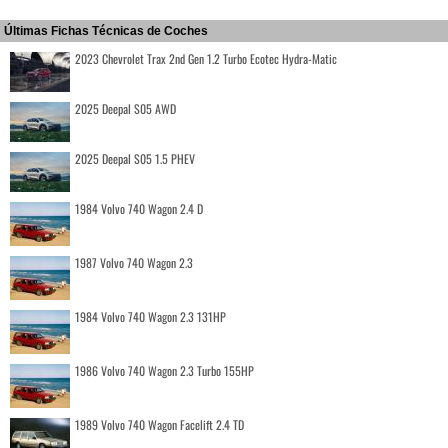
Últimas Fichas Técnicas de Coches
2023 Chevrolet Trax 2nd Gen 1.2 Turbo Ecotec Hydra-Matic
2025 Deepal S05 AWD
2025 Deepal S05 1.5 PHEV
1984 Volvo 740 Wagon 2.4 D
1987 Volvo 740 Wagon 2.3
1984 Volvo 740 Wagon 2.3 131HP
1986 Volvo 740 Wagon 2.3 Turbo 155HP
1989 Volvo 740 Wagon Facelift 2.4 TD