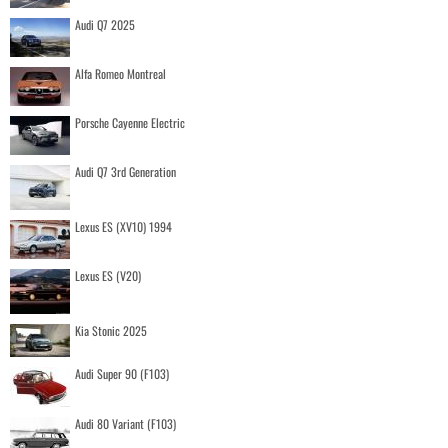
Audi Q7 2025
Alfa Romeo Montreal
Porsche Cayenne Electric
Audi Q7 3rd Generation
Lexus ES (XV10) 1994
Lexus ES (V20)
Kia Stonic 2025
Audi Super 90 (F103)
Audi 80 Variant (F103)