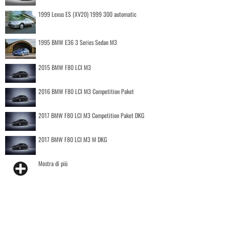
1999 Lexus ES (XV20) 1999 300 automatic
1995 BMW E36 3 Series Sedan M3
2015 BMW F80 LCI M3
2016 BMW F80 LCI M3 Competition Paket
2017 BMW F80 LCI M3 Competition Paket DKG
2017 BMW F80 LCI M3 M DKG
Mostra di più