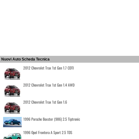
Nuovi Auto Scheda Tecnica
2012 Chevrolet Trax 1st Gen 1.7 CDTI
2012 Chevrolet Trax 1st Gen 1.4 AWD
2012 Chevrolet Trax 1st Gen 1.6
1996 Porsche Boxster (986) 2.5 Tiptronic
1996 Opel Frontera A Sport 2.5 TDS