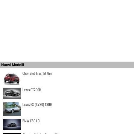
Nuovi Modelli
Chevrolet Trax 1st Gen
Lexus CT200H
Lexus ES (XV20) 1999
BMW F80 LCI