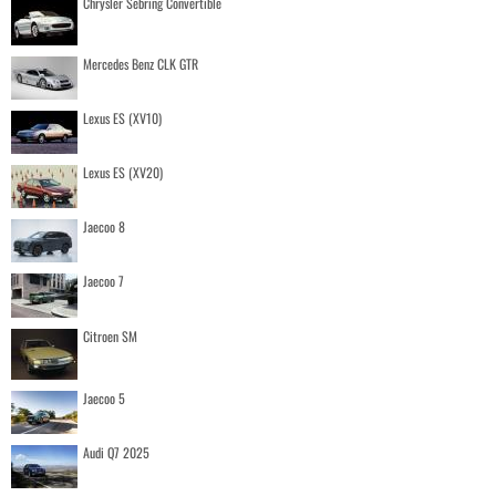
Chrysler Sebring Convertible
Mercedes Benz CLK GTR
Lexus ES (XV10)
Lexus ES (XV20)
Jaecoo 8
Jaecoo 7
Citroen SM
Jaecoo 5
Audi Q7 2025