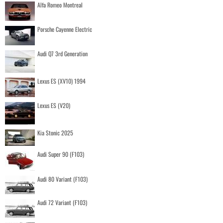
Alfa Romeo Montreal
Porsche Cayenne Electric
Audi Q7 3rd Generation
Lexus ES (XV10) 1994
Lexus ES (V20)
Kia Stonic 2025
Audi Super 90 (F103)
Audi 80 Variant (F103)
Audi 72 Variant (F103)