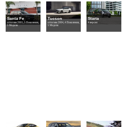
Santa Fe
Tucson
Staria
оттогава 2001, 5 Поколения,
оттогава 2004, 4 Поколения,
4 версии
5 Модели
5 Модели