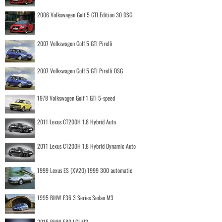
2006 Volkswagen Golf 5 GTI Edition 30 DSG
2007 Volkswagen Golf 5 GTI Pirelli
2007 Volkswagen Golf 5 GTI Pirelli DSG
1978 Volkswagen Golf 1 GTI 5-speed
2011 Lexus CT200H 1.8 Hybrid Auto
2011 Lexus CT200H 1.8 Hybrid Dynamic Auto
1999 Lexus ES (XV20) 1999 300 automatic
1995 BMW E36 3 Series Sedan M3
2015 BMW F80 LCI M3