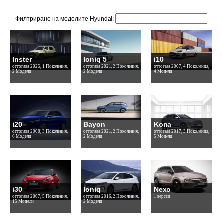
Филтриране на моделите Hyundai:
Inster
Ioniq 5
i10
оттогава 2025, 1 Поколения,
оттогава 2021, 2 Поколения,
оттогава 2007, 4 Поколения,
2 Модели
2 Модели
4 Модели
i20
Bayon
Kona
оттогава 2008, 3 Поколения,
оттогава 2021, 2 Поколения,
оттогава 2017, 3 Поколения,
6 Модели
2 Модели
5 Модели
i30
Ioniq
Nexo
оттогава 2007, 5 Поколения,
оттогава 2016, 2 Поколения,
1 версии
15 Модели
2 Модели