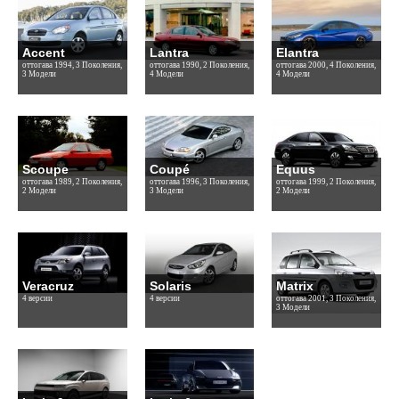
Accent
Lantra
Elantra
оттогава 1994, 3 Поколения,
оттогава 1990, 2 Поколения,
оттогава 2000, 4 Поколения,
3 Модели
4 Модели
4 Модели
Scoupe
Coupé
Equus
оттогава 1989, 2 Поколения,
оттогава 1996, 3 Поколения,
оттогава 1999, 2 Поколения,
2 Модели
3 Модели
2 Модели
Veracruz
Solaris
Matrix
4 версии
4 версии
оттогава 2001, 3 Поколения,
3 Модели