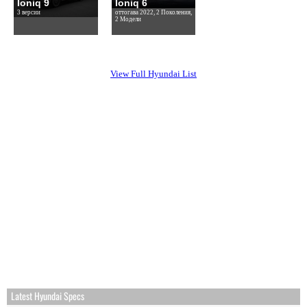
Ioniq 9
Ioniq 6
3 версии
оттогава 2022, 2 Поколения,
2 Модели
View Full Hyundai List
Latest Hyundai Specs