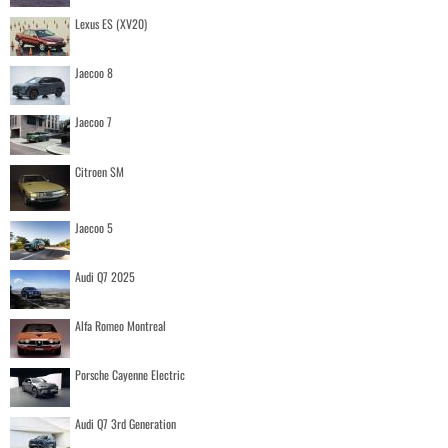
Lexus ES (XV20)
Jaecoo 8
Jaecoo 7
Citroen SM
Jaecoo 5
Audi Q7 2025
Alfa Romeo Montreal
Porsche Cayenne Electric
Audi Q7 3rd Generation