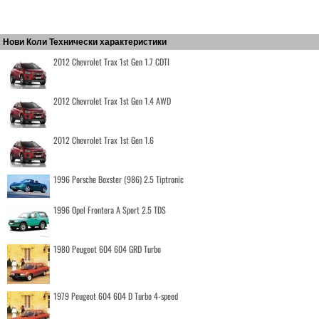
Нови Коли Технически характеристики
2012 Chevrolet Trax 1st Gen 1.7 CDTI
2012 Chevrolet Trax 1st Gen 1.4 AWD
2012 Chevrolet Trax 1st Gen 1.6
1996 Porsche Boxster (986) 2.5 Tiptronic
1996 Opel Frontera A Sport 2.5 TDS
1980 Peugeot 604 604 GRD Turbo
1979 Peugeot 604 604 D Turbo 4-speed