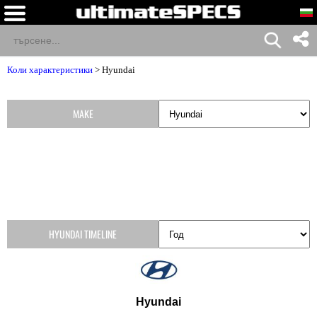
Коли характеристики
>
Hyundai
MAKE
HYUNDAI TIMELINE
Hyundai