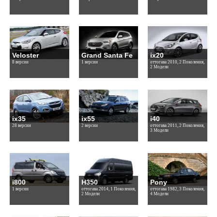
Veloster
Grand Santa Fe
ix20
8 версии
1 версии
оттогава 2010, 2 Поколения,
2 Модели
ix35
ix55
i40
28 версии
2 версии
оттогава 2011, 2 Поколения,
3 Модели
i800
H350
Pony
1 версии
оттогава 2014, 1 Поколения,
оттогава 1982, 3 Поколения,
2 Модели
4 Модели