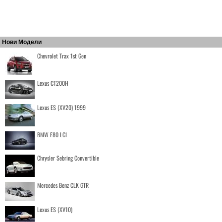
Нови Модели
Chevrolet Trax 1st Gen
Lexus CT200H
Lexus ES (XV20) 1999
BMW F80 LCI
Chrysler Sebring Convertible
Mercedes Benz CLK GTR
Lexus ES (XV10)