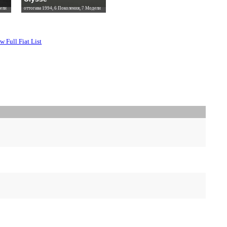
ели
оттогава 1994, 6 Поколения, 7 Модели
w Full Fiat List