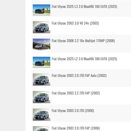
Fiat Ulysse 2025 L3 2.0 BlueHDi 180 EAT8 (2025)
Fiat Ulysse 2003 3.0 V6 24v (2002)
Fiat Ulysse 2008 2.2 16v Multijet 170HP (2008)
Fiat Ulysse 2025 L2 2.0 BlueHDi 180 EAT8 (2025)
Fiat Ulysse 2003 2.0 JTD FAP Auto (2002)
Fiat Ulysse 2003 2.2 JTD FAP (2002)
Fiat Ulysse 2003 2.0 JTD (2006)
Fiat Ulysse 2003 2.0 JTD FAP (2006)