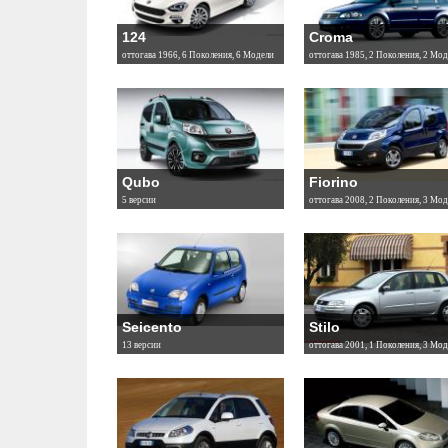
124
Croma
оттогава 1966, 6 Поколения, 6 Модели
оттогава 1985, 2 Поколения, 2 Мод
Qubo
Fiorino
5 версии
оттогава 2008, 2 Поколения, 3 Мод
Seicento
Stilo
13 версии
оттогава 2001, 1 Поколения, 3 Мод