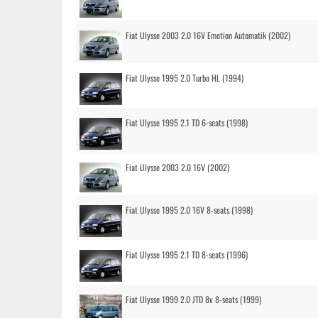
Fiat Ulysse 2003 2.0 16V Emotion Automatik (2002)
Fiat Ulysse 1995 2.0 Turbo HL (1994)
Fiat Ulysse 1995 2.1 TD 6-seats (1998)
Fiat Ulysse 2003 2.0 16V (2002)
Fiat Ulysse 1995 2.0 16V 8-seats (1998)
Fiat Ulysse 1995 2.1 TD 8-seats (1996)
Fiat Ulysse 1999 2.0 JTD 8v 8-seats (1999)