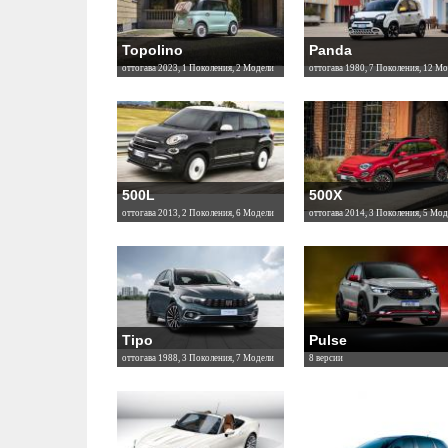
Topolino
Panda
оттогава 2023, 1 Поколения, 2 Модели
оттогава 1980, 7 Поколения, 12 М
500L
500X
оттогава 2013, 2 Поколения, 6 Модели
оттогава 2014, 3 Поколения, 5 Мод
Tipo
Pulse
оттогава 1988, 3 Поколения, 7 Модели
8 версии