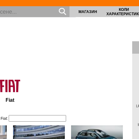
КОЛИ
МАГАЗИН
ХАРАКТЕРИСТИК
Fiat
L
Fiat: