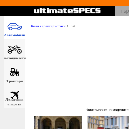
Коли характеристики
>
Fiat
Автомобили
мотоциклети
Трактори
Летателни
апарати
Филтриране на моделите 