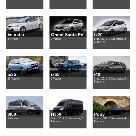
Veloster
Grand Santa Fe
ix20
8 Versies
1 Versies
Sinds 2010, 2 Generaties, 2
Modellen
ix35
ix55
i40
28 Versies
2 Versies
Sinds 2011, 2 Generaties, 3
Modellen
i800
H350
Pony
1 Versies
Sinds 2014, 1 Generaties, 2
Sinds 1982, 3 Generaties, 4
Modellen
Modellen