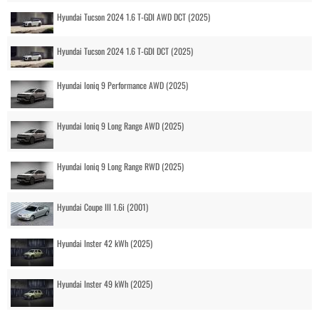
Hyundai Tucson 2024 1.6 T-GDI AWD DCT (2025)
Hyundai Tucson 2024 1.6 T-GDI DCT (2025)
Hyundai Ioniq 9 Performance AWD (2025)
Hyundai Ioniq 9 Long Range AWD (2025)
Hyundai Ioniq 9 Long Range RWD (2025)
Hyundai Coupe III 1.6i (2001)
Hyundai Inster 42 kWh (2025)
Hyundai Inster 49 kWh (2025)