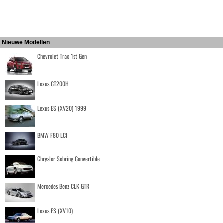
Nieuwe Modellen
Chevrolet Trax 1st Gen
Lexus CT200H
Lexus ES (XV20) 1999
BMW F80 LCI
Chrysler Sebring Convertible
Mercedes Benz CLK GTR
Lexus ES (XV10)