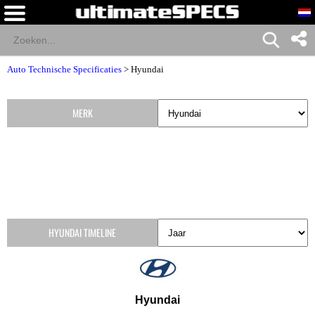
Auto Technische Specificaties
>
Hyundai
MERK
HYUNDAI TIMELINE
Hyundai