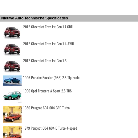
Nieuwe Auto Technische Specificaties
2012 Chevrolet Trax 1st Gen 1.7 CDTI
2012 Chevrolet Trax 1st Gen 1.4 AWD
2012 Chevrolet Trax 1st Gen 1.6
1996 Porsche Boxster (986) 2.5 Tiptronic
1996 Opel Frontera A Sport 2.5 TDS
1980 Peugeot 604 604 GRD Turbo
1979 Peugeot 604 604 D Turbo 4-speed