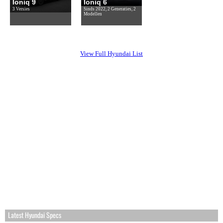
Ioniq 9
Ioniq 6
3 Versies
Sinds 2022, 2 Generaties, 2
Modellen
View Full Hyundai List
Latest Hyundai Specs