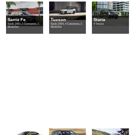
Santa Fe
Tucson
Staria
Sinds 2001, 5 Generaties, 5
Sinds 2004, 4 Generaties, 5
4 Versies
Modellen
Modellen