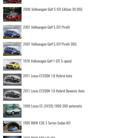
2006 Volkswagen Golf 5 GTI Edition 30 DSG
2007 Volkswagen Golf 5 GTI Pirelli
2007 Volkswagen Golf 5 GTI Pirelli DSG
1978 Volkswagen Golf 1 GTI 5-speed
2011 Lexus CT200H 1.8 Hybrid Auto
2011 Lexus CT200H 1.8 Hybrid Dynamic Auto
1999 Lexus ES (XV20) 1999 300 automatic
1995 BMW E36 3 Series Sedan M3
2015 BMW F80 LCI M3