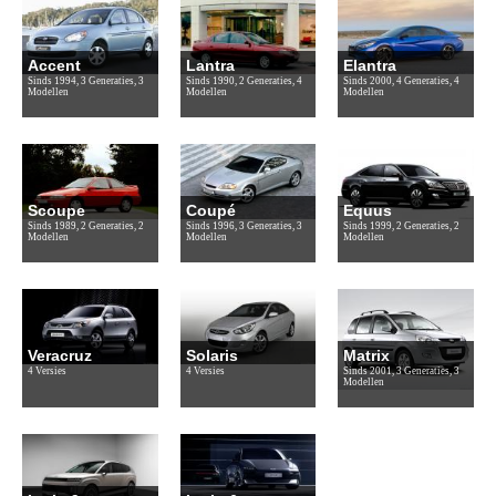
Accent
Lantra
Elantra
Sinds 1994, 3 Generaties, 3
Sinds 1990, 2 Generaties, 4
Sinds 2000, 4 Generaties, 4
Modellen
Modellen
Modellen
Scoupe
Coupé
Equus
Sinds 1989, 2 Generaties, 2
Sinds 1996, 3 Generaties, 3
Sinds 1999, 2 Generaties, 2
Modellen
Modellen
Modellen
Veracruz
Solaris
Matrix
4 Versies
4 Versies
Sinds 2001, 3 Generaties, 3
Modellen