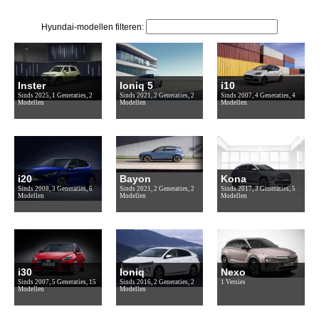
Hyundai-modellen filteren:
Inster
Ioniq 5
i10
Sinds 2025, 1 Generaties, 2
Sinds 2021, 2 Generaties, 2
Sinds 2007, 4 Generaties, 4
Modellen
Modellen
Modellen
i20
Bayon
Kona
Sinds 2008, 3 Generaties, 6
Sinds 2021, 2 Generaties, 2
Sinds 2017, 3 Generaties, 5
Modellen
Modellen
Modellen
i30
Ioniq
Nexo
Sinds 2007, 5 Generaties, 15
Sinds 2016, 2 Generaties, 2
1 Versies
Modellen
Modellen