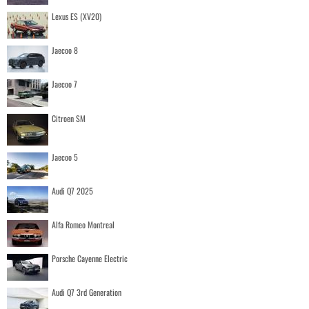
Lexus ES (XV20)
Jaecoo 8
Jaecoo 7
Citroen SM
Jaecoo 5
Audi Q7 2025
Alfa Romeo Montreal
Porsche Cayenne Electric
Audi Q7 3rd Generation