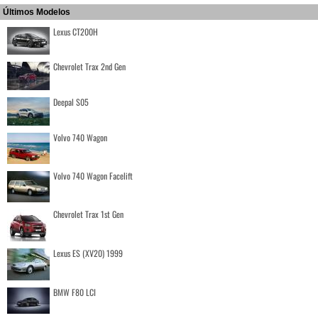
Últimos Modelos
Lexus CT200H
Chevrolet Trax 2nd Gen
Deepal S05
Volvo 740 Wagon
Volvo 740 Wagon Facelift
Chevrolet Trax 1st Gen
Lexus ES (XV20) 1999
BMW F80 LCI