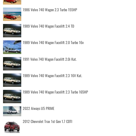
1986 Volvo 740 Wagon 2.3 Turbo 155HP
1989 Volvo 740 Wagon Facelift 2.4 TD
1989 Volvo 740 Wagon Facelift 2.0 Turbo 16v
1991 Volvo 740 Wagon Facelift 2.0i Kat.
1989 Volvo 740 Wagon Facelift 2.3 16V Kat.
1989 Volvo 740 Wagon Facelift 2.3 Turbo 165HP
2022 Aiways U5 PRIME
2012 Chevrolet Trax 1st Gen 1.7 CDTI