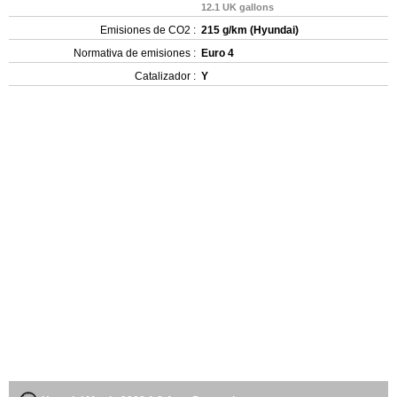
12.1 UK gallons
Emisiones de CO2 :
215 g/km (Hyundai)
Normativa de emisiones :
Euro 4
Catalizador :
Y