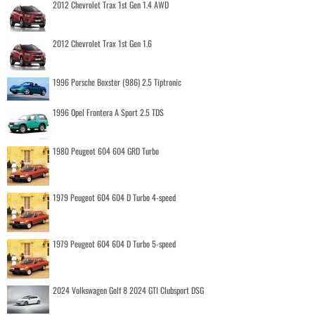
2012 Chevrolet Trax 1st Gen 1.4 AWD
2012 Chevrolet Trax 1st Gen 1.6
1996 Porsche Boxster (986) 2.5 Tiptronic
1996 Opel Frontera A Sport 2.5 TDS
1980 Peugeot 604 604 GRD Turbo
1979 Peugeot 604 604 D Turbo 4-speed
1979 Peugeot 604 604 D Turbo 5-speed
2024 Volkswagen Golf 8 2024 GTI Clubsport DSG