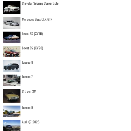
Chrysler Sebring Convertible
Mercedes Benz CLK GTR
Lexus ES (XV10)
Lexus ES (XV20)
Jaecoo 8
Jaecoo 7
Citroen SM
Jaecoo 5
Audi Q7 2025