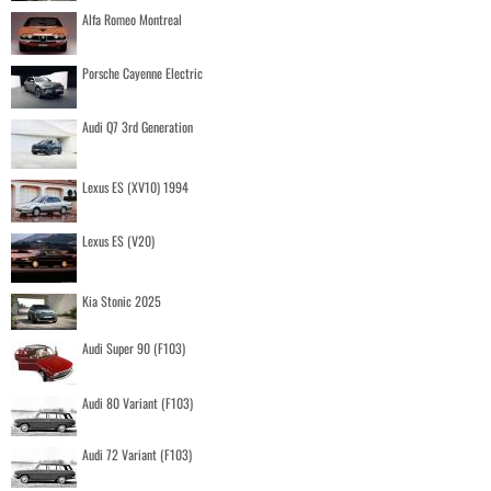
Alfa Romeo Montreal
Porsche Cayenne Electric
Audi Q7 3rd Generation
Lexus ES (XV10) 1994
Lexus ES (V20)
Kia Stonic 2025
Audi Super 90 (F103)
Audi 80 Variant (F103)
Audi 72 Variant (F103)