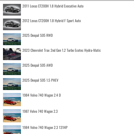
2011 Lexus CT200H 1.8 Hybrid Executive Auto
2012 Lexus CT200H 1.8 Hybrid F Sport Auto
2025 Deepal S05 RWD
2023 Chevrolet Trax 2nd Gen 1.2 Turbo Ecotec Hydra-Matic
2025 Deepal S05 AWD
2025 Deepal S05 1.5 PHEV
1984 Volvo 740 Wagon 2.4 D
1987 Volvo 740 Wagon 2.3
1984 Volvo 740 Wagon 2.3 131HP