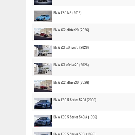
BMW F80 M3 (2013)
BMW iX2 eDrive20 (2026)
BMW iX1 xDrive30 (2026)
BMW iX1 eDrive20 (2026)
BMW iX2 xDrive30 (2026)
BMW E39 5 Series 520d (2000)
BMW E39 5 Series 540iA (1996)
BMW E39 5 Series 535i (1998)