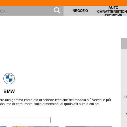
AUTO
NEGOZIO
CARATTERISTIC
TECNICHE
BMW
L
re alla gamma completa di schede tecniche dei modelli più vecchi e più
consumo di carburante, sulle dimensioni di qualsiasi auto a cui sei