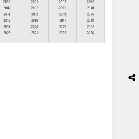
2003
2004
2005
2006
2007
2008
2009
2010
2011
2012
2013
2014
2015
2016
2017
2018
2019
2020
2021
2022
2023
2024
2025
2026