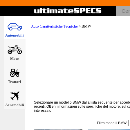
Auto Caratteristiche Tecniche
>
BMW
Automobili
Moto
Trattori
Selezionare un modello BMW dalla lista seguente per accede
Aeromobili
recenti. Ottieni informazioni sulle specifiche del motore, sul 
interessato.
Filtra modelli BMW: