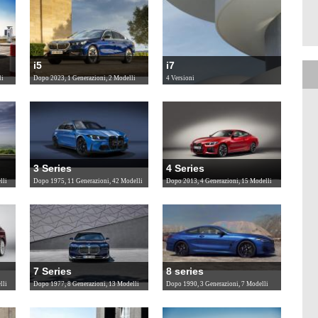
i5
i7
li
Dopo 2023, 1 Generazioni, 2 Modelli
4 Versioni
3 Series
4 Series
lli
Dopo 1975, 11 Generazioni, 42 Modelli
Dopo 2013, 4 Generazioni, 15 Modelli
7 Series
8 series
lli
Dopo 1977, 8 Generazioni, 13 Modelli
Dopo 1990, 3 Generazioni, 7 Modelli