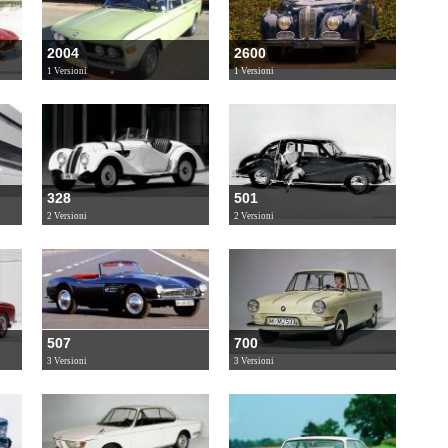
2004
2600
1 Versioni
1 Versioni
328
501
2 Versioni
2 Versioni
507
700
3 Versioni
3 Versioni