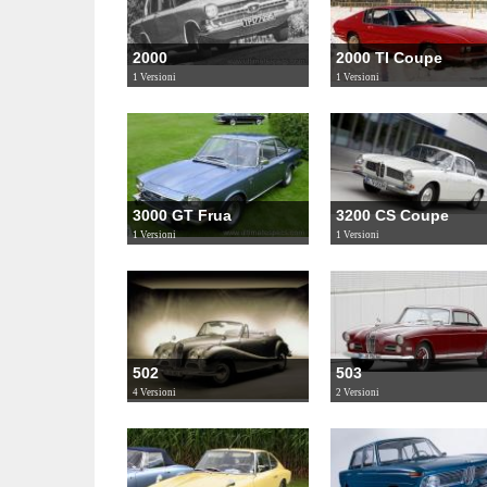
2000
2000 TI Coupe
1 Versioni
1 Versioni
3000 GT Frua
3200 CS Coupe
1 Versioni
1 Versioni
502
503
4 Versioni
2 Versioni