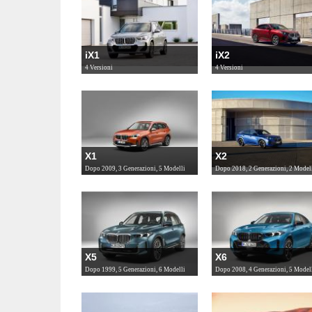
iX1
iX2
4 Versioni
4 Versioni
X1
X2
Dopo 2009, 3 Generazioni, 5 Modelli
Dopo 2018, 2 Generazioni, 2 Model
X5
X6
Dopo 1999, 5 Generazioni, 6 Modelli
Dopo 2008, 4 Generazioni, 5 Model