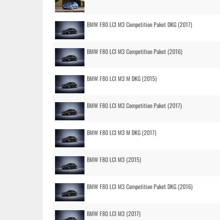
BMW F80 LCI M3 Competition Paket DKG (2017)
BMW F80 LCI M3 Competition Paket (2016)
BMW F80 LCI M3 M DKG (2015)
BMW F80 LCI M3 Competition Paket (2017)
BMW F80 LCI M3 M DKG (2017)
BMW F80 LCI M3 (2015)
BMW F80 LCI M3 Competition Paket DKG (2016)
BMW F80 LCI M3 (2017)