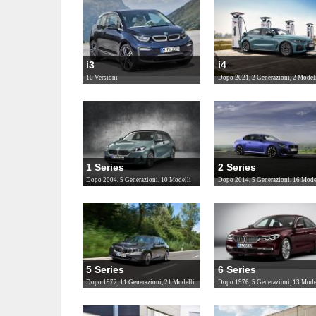
i3
i4
10 Versioni
Dopo 2021, 2 Generazioni, 2 Model
1 Series
2 Series
Dopo 2004, 5 Generazioni, 10 Modelli
Dopo 2014, 5 Generazioni, 16 Mode
5 Series
6 Series
Dopo 1972, 11 Generazioni, 21 Modelli
Dopo 1976, 5 Generazioni, 13 Mode