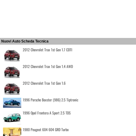
Nuovi Auto Scheda Tecnica
2012 Chevrolet Trax 1st Gen 1.7 CDTI
2012 Chevrolet Trax 1st Gen 1.4 AWD
2012 Chevrolet Trax 1st Gen 1.6
1996 Porsche Boxster (986) 2.5 Tiptronic
1996 Opel Frontera A Sport 2.5 TDS
1980 Peugeot 604 604 GRD Turbo