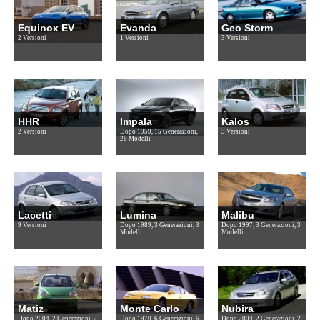
Equinox EV
Evanda
Geo Storm
2 Versioni
1 Versioni
3 Versioni
HHR
Impala
Kalos
2 Versioni
Dopo 1959, 15 Generazioni,
3 Versioni
26 Modelli
Lacetti
Lumina
Malibu
9 Versioni
Dopo 1989, 3 Generazioni, 3
Dopo 1997, 3 Generazioni, 3
Modelli
Modelli
Matiz
Monte Carlo
Nubira
Dopo 2004, 2 Generazioni, 2
Dopo 1970, 6 Generazioni, 6
Dopo 2004, 2 Generazioni, 2