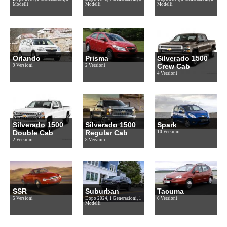
Modelli
Modelli
Modelli
Orlando
Prisma
Silverado 1500
Crew Cab
9 Versioni
2 Versioni
4 Versioni
Silverado 1500
Silverado 1500
Spark
Double Cab
Regular Cab
10 Versioni
2 Versioni
8 Versioni
SSR
Suburban
Tacuma
5 Versioni
Dopo 2024, 1 Generazioni, 1
6 Versioni
Modelli