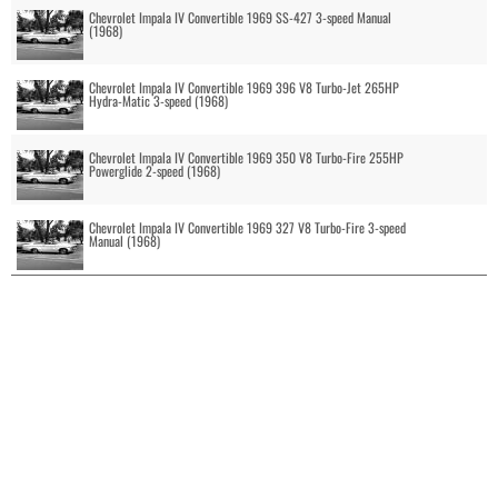
Chevrolet Impala IV Convertible 1969 SS-427 3-speed Manual
(1968)
Chevrolet Impala IV Convertible 1969 396 V8 Turbo-Jet 265HP
Hydra-Matic 3-speed (1968)
Chevrolet Impala IV Convertible 1969 350 V8 Turbo-Fire 255HP
Powerglide 2-speed (1968)
Chevrolet Impala IV Convertible 1969 327 V8 Turbo-Fire 3-speed
Manual (1968)