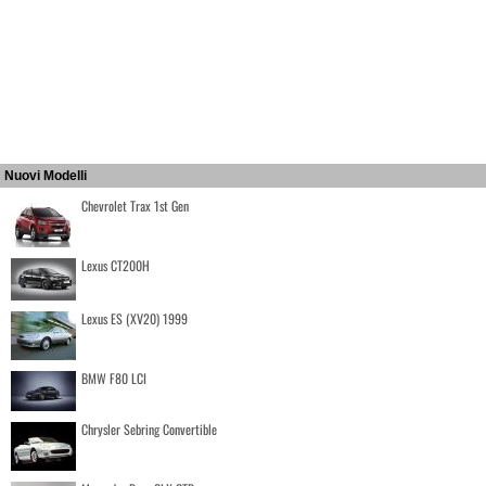
Nuovi Modelli
Chevrolet Trax 1st Gen
Lexus CT200H
Lexus ES (XV20) 1999
BMW F80 LCI
Chrysler Sebring Convertible