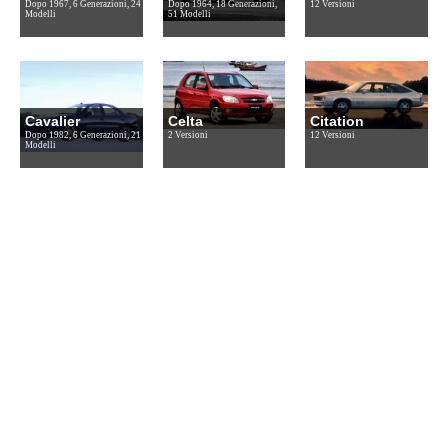
Dopo 1967, 6 Generazioni, 24
Dopo 1964, 18 Generazioni,
12 Versioni
Modelli
51 Modelli
Cavalier
Celta
Citation
Dopo 1982, 6 Generazioni, 21
2 Versioni
12 Versioni
Modelli