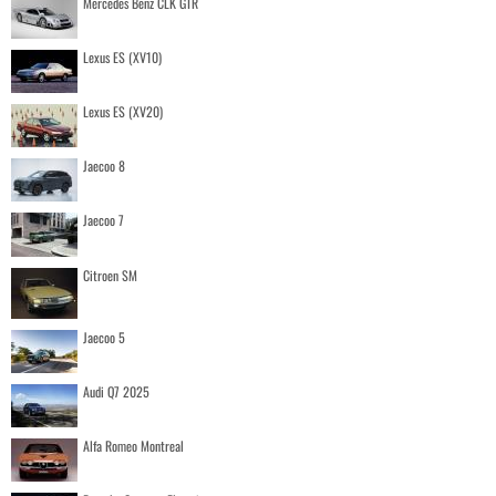
Mercedes Benz CLK GTR
Lexus ES (XV10)
Lexus ES (XV20)
Jaecoo 8
Jaecoo 7
Citroen SM
Jaecoo 5
Audi Q7 2025
Alfa Romeo Montreal