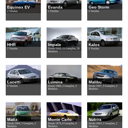
Equinox EV
Evanda
Geo Storm
2 Versões
1 Versões
3 Versões
HHR
Impala
Kalos
2 Versões
Desde 1959, 15 Gerações, 26
3 Versões
Modelos
Lacetti
Lumina
Malibu
9 Versões
Desde 1989, 3 Gerações, 3
Desde 1997, 3 Gerações, 3
Modelos
Modelos
Matiz
Monte Carlo
Nubira
Desde 2004, 2 Gerações, 2
Desde 1970, 6 Gerações, 6
Desde 2004, 2 Gerações, 2
Modelos
Modelos
Modelos