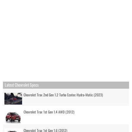
Latest Chevrolet Specs
Chevrolet Trax 2nd Gen 1.2 Turbo Ecotec Hydra-Matic (2023)
Chevrolet Trax 1st Gen 1.4 AWD (2012)
Chevrolet Trax 1st Gen 1.6 (2012)