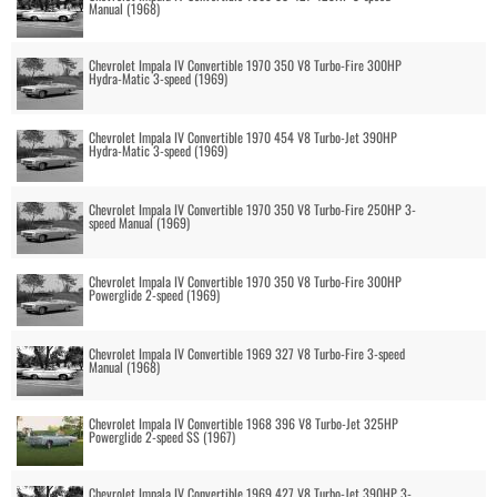
Manual (1968)
Chevrolet Impala IV Convertible 1970 350 V8 Turbo-Fire 300HP
Hydra-Matic 3-speed (1969)
Chevrolet Impala IV Convertible 1970 454 V8 Turbo-Jet 390HP
Hydra-Matic 3-speed (1969)
Chevrolet Impala IV Convertible 1970 350 V8 Turbo-Fire 250HP 3-
speed Manual (1969)
Chevrolet Impala IV Convertible 1970 350 V8 Turbo-Fire 300HP
Powerglide 2-speed (1969)
Chevrolet Impala IV Convertible 1969 327 V8 Turbo-Fire 3-speed
Manual (1968)
Chevrolet Impala IV Convertible 1968 396 V8 Turbo-Jet 325HP
Powerglide 2-speed SS (1967)
Chevrolet Impala IV Convertible 1969 427 V8 Turbo-Jet 390HP 3-