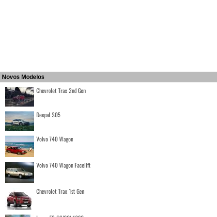
Novos Modelos
Chevrolet Trax 2nd Gen
Deepal S05
Volvo 740 Wagon
Volvo 740 Wagon Facelift
Chevrolet Trax 1st Gen