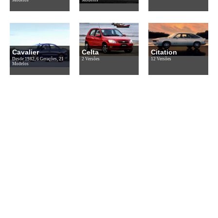
Cavalier
Celta
Citation
Desde 1982, 6 Gerações, 21
2 Versões
12 Versões
Modelos