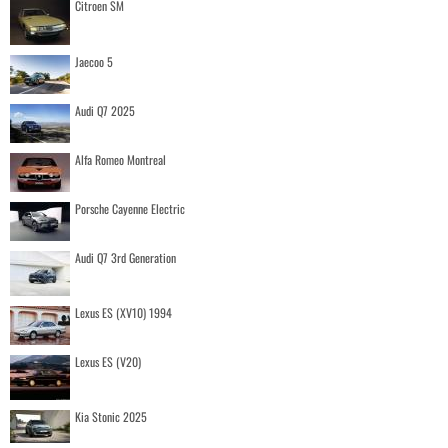
Citroen SM
Jaecoo 5
Audi Q7 2025
Alfa Romeo Montreal
Porsche Cayenne Electric
Audi Q7 3rd Generation
Lexus ES (XV10) 1994
Lexus ES (V20)
Kia Stonic 2025