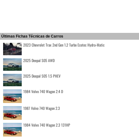
Últimas Fichas Técnicas de Carros
2023 Chevrolet Trax 2nd Gen 1.2 Turbo Ecotec Hydra-Matic
2025 Deepal S05 AWD
2025 Deepal S05 1.5 PHEV
1984 Volvo 740 Wagon 2.4 D
1987 Volvo 740 Wagon 2.3
1984 Volvo 740 Wagon 2.3 131HP