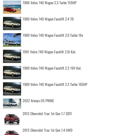
1986 Volvo 740 Wagon 2.3 Turbo 155HP
1989 Volvo 740 Wagon Facelift 2.4 TD
1989 Volvo 740 Wagon Facelift 2.0 Turbo 16v
1991 Volvo 740 Wagon Facelift 2.0i Kat.
1989 Volvo 740 Wagon Facelift 2.3 16V Kat.
1989 Volvo 740 Wagon Facelift 2.3 Turbo 165HP
2022 Aiways U5 PRIME
2012 Chevrolet Trax 1st Gen 1.7 CDTI
2012 Chevrolet Trax 1st Gen 1.4 AWD