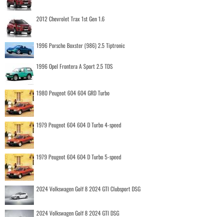
2012 Chevrolet Trax 1st Gen 1.6
1996 Porsche Boxster (986) 2.5 Tiptronic
1996 Opel Frontera A Sport 2.5 TDS
1980 Peugeot 604 604 GRD Turbo
1979 Peugeot 604 604 D Turbo 4-speed
1979 Peugeot 604 604 D Turbo 5-speed
2024 Volkswagen Golf 8 2024 GTI Clubsport DSG
2024 Volkswagen Golf 8 2024 GTI DSG