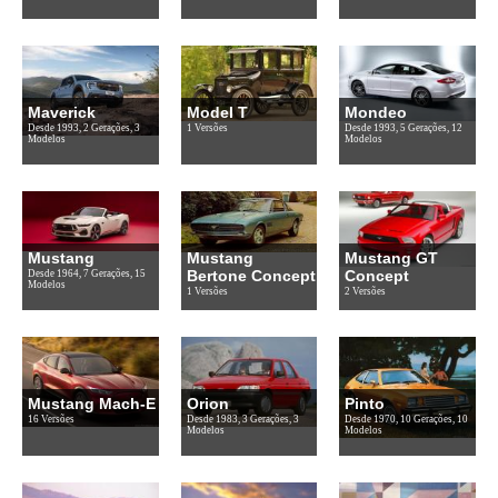
Maverick
Model T
Mondeo
Desde 1993, 2 Gerações, 3
1 Versões
Desde 1993, 5 Gerações, 12
Modelos
Modelos
Mustang
Mustang
Mustang GT
Bertone Concept
Concept
Desde 1964, 7 Gerações, 15
Modelos
1 Versões
2 Versões
Mustang Mach-E
Orion
Pinto
16 Versões
Desde 1983, 3 Gerações, 3
Desde 1970, 10 Gerações, 10
Modelos
Modelos