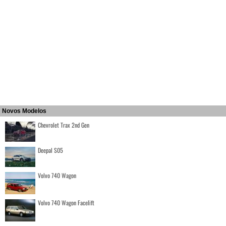
Novos Modelos
Chevrolet Trax 2nd Gen
Deepal S05
Volvo 740 Wagon
Volvo 740 Wagon Facelift