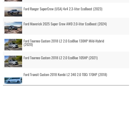
Ford Ranger SuperCrew (USA) 4x4 2.3-liter EcoBoost (2023)
Ford Maverick 2025 Super Crew AWD 2.0-liter EcoBoost (2024)
Ford Tourneo Custom 2018 L2 2.0 EcoBlue 130HP Mild-Hybrid
(2020)
Ford Tourneo Custom 2018 L2 2.0 EcoBlue 105HP (2021)
Ford Transit Custom 2018 Kombi L2 340 2.0 TDCi 170HP (2018)