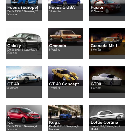
Focus (Europe)
Focus 1 USA
Fusion
Desde 1998, 5 Gerações, 25
10 Versões
15 Versões
Modelos
Galaxy
Granada
Granada Mk I
Desde 1995, 3 Gerações, 4
9 Versões
3 Versões
Modelos
GT 40
GT 40 Concept
GT90
3 Versões
1 Versões
1 Versões
Ka
Kuga
Lotus Cortina
Desde 1996, 3 Gerações, 4
Desde 2007, 5 Gerações, 6
Desde 1963, 2 Gerações, 2
Modelos
Modelos
Modelos