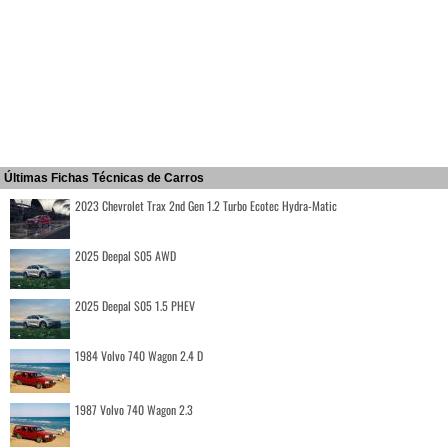
Últimas Fichas Técnicas de Carros
2023 Chevrolet Trax 2nd Gen 1.2 Turbo Ecotec Hydra-Matic
2025 Deepal S05 AWD
2025 Deepal S05 1.5 PHEV
1984 Volvo 740 Wagon 2.4 D
1987 Volvo 740 Wagon 2.3