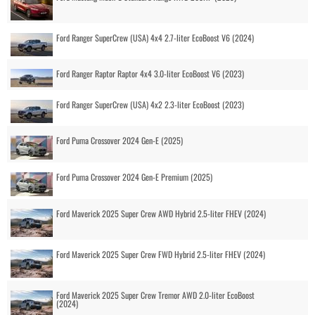
Ford Ranger SuperCrew (USA) 4x4 2.7-liter EcoBoost V6 (2024)
Ford Ranger Raptor Raptor 4x4 3.0-liter EcoBoost V6 (2023)
Ford Ranger SuperCrew (USA) 4x2 2.3-liter EcoBoost (2023)
Ford Puma Crossover 2024 Gen-E (2025)
Ford Puma Crossover 2024 Gen-E Premium (2025)
Ford Maverick 2025 Super Crew AWD Hybrid 2.5-liter FHEV (2024)
Ford Maverick 2025 Super Crew FWD Hybrid 2.5-liter FHEV (2024)
Ford Maverick 2025 Super Crew Tremor AWD 2.0-liter EcoBoost
(2024)