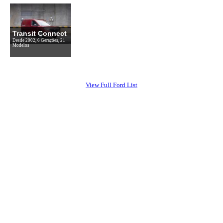
Transit Connect
Desde 2002, 6 Gerações, 21
Modelos
View Full Ford List