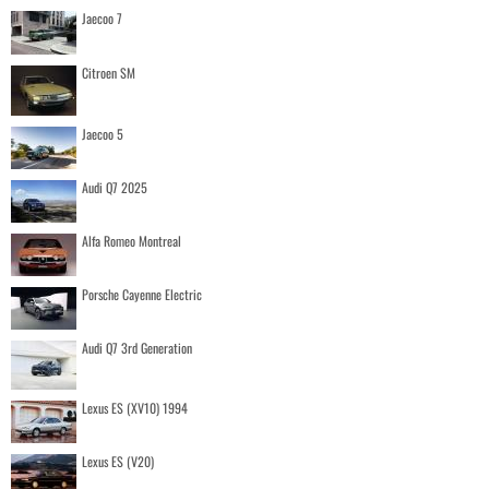
Jaecoo 7
Citroen SM
Jaecoo 5
Audi Q7 2025
Alfa Romeo Montreal
Porsche Cayenne Electric
Audi Q7 3rd Generation
Lexus ES (XV10) 1994
Lexus ES (V20)