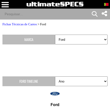
Fichas Técnicas de Carros
>
Ford
MARCA
FORD TIMELINE
Ford