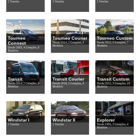
2 Versões
1 Versões
1 Versões
Tourneo
Tourneo Courier
Tourneo Custom
Connect
Desde 2014, 2 Gerações, 3
Desde 2012, 3 Gerações, 7
Modelos
Modelos
Desde 2003, 4 Gerações, 8
Modelos
Transit
Transit Courier
Transit Custom
Desde 2014, 2 Gerações, 8
Desde 2018, 2 Gerações, 4
Desde 2012, 3 Gerações, 19
Modelos
Modelos
Modelos
Windstar I
Windstar II
Explorer
1 Versões
1 Versões
Desde 1995, 3 Gerações, 4
Modelos