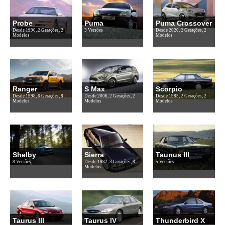
Probe
Puma
Puma Crossover
Desde 1990, 2 Gerações, 2
3 Versões
Desde 2020, 2 Gerações, 2
Modelos
Modelos
Ranger
S Max
Scorpio
Desde 1998, 6 Gerações, 8
Desde 2006, 2 Gerações, 2
Desde 1985, 2 Gerações, 2
Modelos
Modelos
Modelos
Shelby
Sierra
Taunus III
8 Versões
Desde 1982, 3 Gerações, 8
5 Versões
Modelos
Taurus III
Taurus IV
Thunderbird X