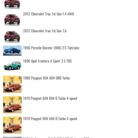
2012 Chevrolet Trax 1st Gen 1.4 AWD
2012 Chevrolet Trax 1st Gen 1.6
1996 Porsche Boxster (986) 2.5 Tiptronic
1996 Opel Frontera A Sport 2.5 TDS
1980 Peugeot 604 604 GRD Turbo
1979 Peugeot 604 604 D Turbo 4-speed
1979 Peugeot 604 604 D Turbo 5-speed