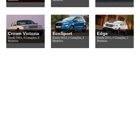
Crown Victoria
EcoSport
Edge
Desde 1991, 4 Gerações, 9
Desde 2013, 2 Gerações, 3
Desde 2015, 1 Gerações, 2
Modelos
Modelos
Modelos