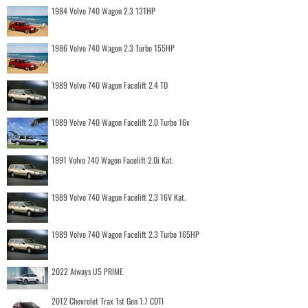
1984 Volvo 740 Wagon 2.3 131HP
1986 Volvo 740 Wagon 2.3 Turbo 155HP
1989 Volvo 740 Wagon Facelift 2.4 TD
1989 Volvo 740 Wagon Facelift 2.0 Turbo 16v
1991 Volvo 740 Wagon Facelift 2.0i Kat.
1989 Volvo 740 Wagon Facelift 2.3 16V Kat.
1989 Volvo 740 Wagon Facelift 2.3 Turbo 165HP
2022 Aiways U5 PRIME
2012 Chevrolet Trax 1st Gen 1.7 CDTI