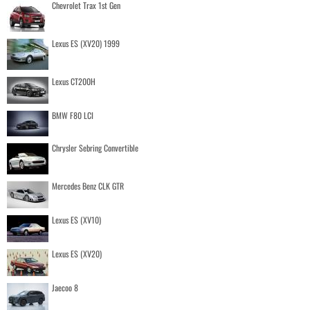
Chevrolet Trax 1st Gen
Lexus ES (XV20) 1999
Lexus CT200H
BMW F80 LCI
Chrysler Sebring Convertible
Mercedes Benz CLK GTR
Lexus ES (XV10)
Lexus ES (XV20)
Jaecoo 8