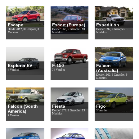
Escape
Escort (Europe)
Expedition
Desde 2012, 3 Gerações, 3
Desde 1968, 6 Gerações, 10
Desde 1997, 2 Gerações, 3
Modelos
Modelos
Modelos
Explorer EV
F-150
Falcon
(Australia)
4 Versões
74 Versões
Desde 1960, 6 Gerações, 9
Modelos
Falcon (South
Fiesta
Figo
America)
Desde 1976, 9 Gerações, 13
3 Versões
Modelos
4 Versões