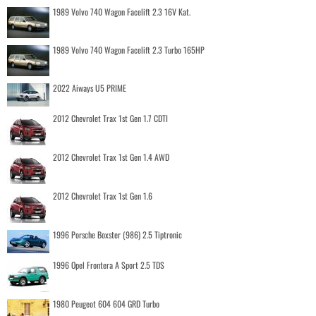
1989 Volvo 740 Wagon Facelift 2.3 16V Kat.
1989 Volvo 740 Wagon Facelift 2.3 Turbo 165HP
2022 Aiways U5 PRIME
2012 Chevrolet Trax 1st Gen 1.7 CDTI
2012 Chevrolet Trax 1st Gen 1.4 AWD
2012 Chevrolet Trax 1st Gen 1.6
1996 Porsche Boxster (986) 2.5 Tiptronic
1996 Opel Frontera A Sport 2.5 TDS
1980 Peugeot 604 604 GRD Turbo