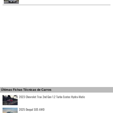
Últimas Fichas Técnicas de Carros
2023 Chevrolet Trax 2nd Gen 1.2 Turbo Ecotec Hydra-Matic
2025 Deepal S05 AWD