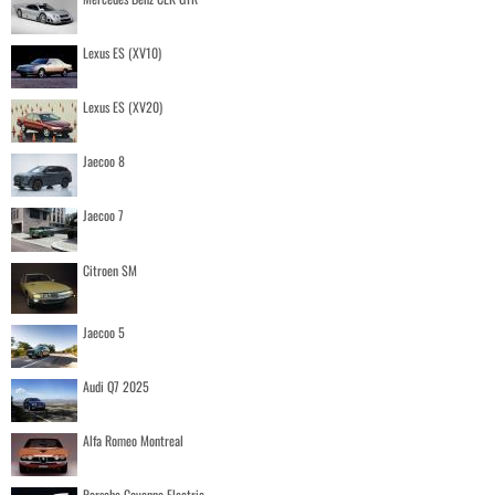
Lexus ES (XV10)
Lexus ES (XV20)
Jaecoo 8
Jaecoo 7
Citroen SM
Jaecoo 5
Audi Q7 2025
Alfa Romeo Montreal
Porsche Cayenne Electric