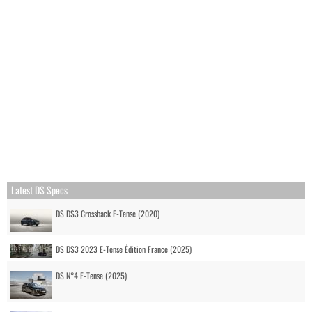
Latest DS Specs
DS DS3 Crossback E-Tense (2020)
DS DS3 2023 E-Tense Édition France (2025)
DS N°4 E-Tense (2025)