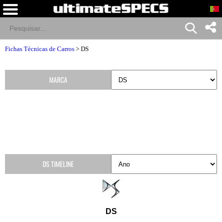
Fichas Técnicas de Carros
>
DS
MARCA
DS TIMELINE
DS