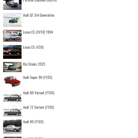
Audi Q7 3rd Generation
Lexus ES (XV10) 1994
Lexus ES (V20)
Kia Stonic 2025
Audi Super 90 (F103)
Audi 80 Variant (F103)
Audi 72 Variant (F103)
Audi 80 (F103)