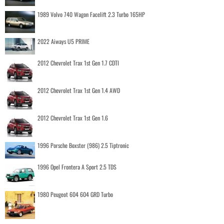
1989 Volvo 740 Wagon Facelift 2.3 Turbo 165HP
2022 Aiways U5 PRIME
2012 Chevrolet Trax 1st Gen 1.7 CDTI
2012 Chevrolet Trax 1st Gen 1.4 AWD
2012 Chevrolet Trax 1st Gen 1.6
1996 Porsche Boxster (986) 2.5 Tiptronic
1996 Opel Frontera A Sport 2.5 TDS
1980 Peugeot 604 604 GRD Turbo