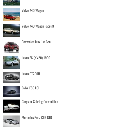
Volvo 740 Wagon
Volvo 740 Wagon Facelift
Chevrolet Trax 1st Gen
Lexus ES (XV20) 1999
Lexus CT200H
BMW F80 LCI
Chrysler Sebring Convertible
Mercedes Benz CLK GTR