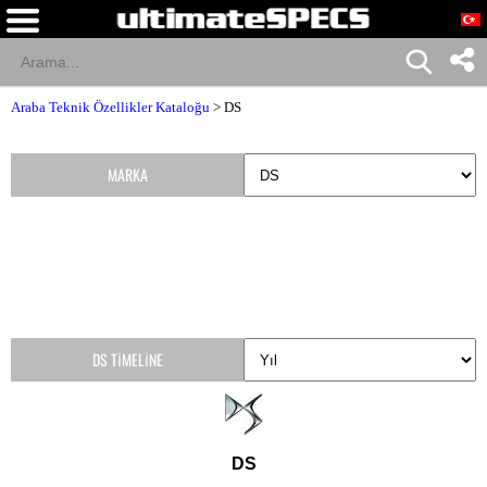
Araba Teknik Özellikler Kataloğu
>
DS
MARKA
DS TIMELINE
DS