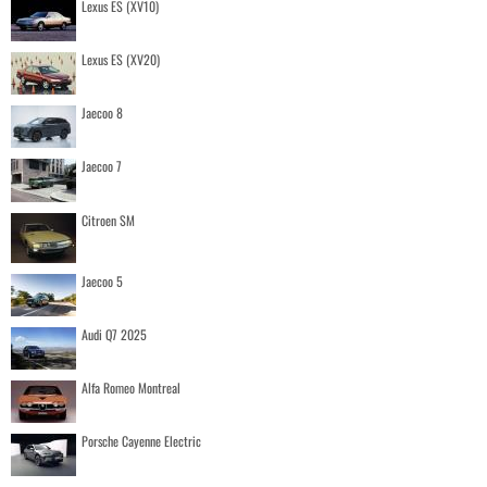
Lexus ES (XV10)
Lexus ES (XV20)
Jaecoo 8
Jaecoo 7
Citroen SM
Jaecoo 5
Audi Q7 2025
Alfa Romeo Montreal
Porsche Cayenne Electric