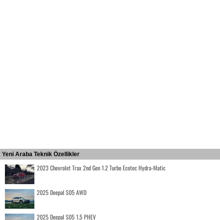
Yeni Araba Teknik Özellikler
2023 Chevrolet Trax 2nd Gen 1.2 Turbo Ecotec Hydra-Matic
2025 Deepal S05 AWD
2025 Deepal S05 1.5 PHEV