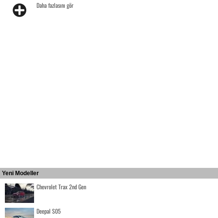
Daha fazlasını gör
Yeni Modeller
Chevrolet Trax 2nd Gen
Deepal S05