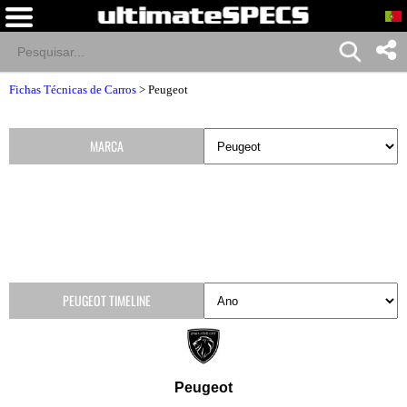
Fichas Técnicas de Carros
>
Peugeot
MARCA
PEUGEOT TIMELINE
Peugeot