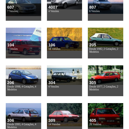
607
4007
807
7 Versões
4 Versões
6 Versões
104
106
205
7 Versões
18 Versões
Desde 1982, 2 Gerações, 2
Modelos
206
304
305
Desde 1998, 4 Gerações, 4
4 Versões
Desde 1977, 2 Gerações, 2
Modelos
Modelos
306
309
405
Desde 1993, 4 Gerações, 4
14 Versões
20 Versões
Modelos