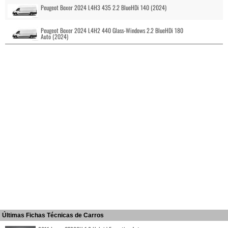
Peugeot Boxer 2024 L4H3 435 2.2 BlueHDi 140 (2024)
Peugeot Boxer 2024 L4H2 440 Glass-Windows 2.2 BlueHDi 180
Auto (2024)
Últimas Fichas Técnicas de Carros