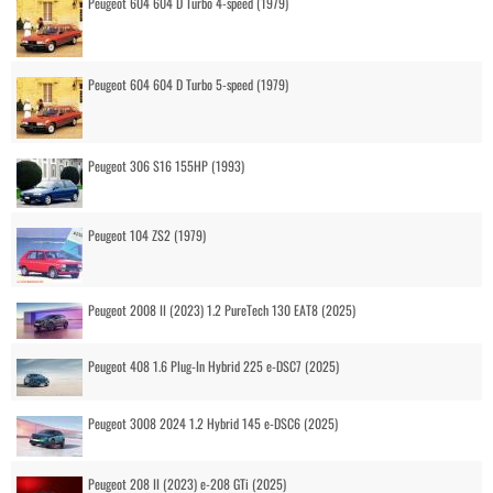
Peugeot 604 604 D Turbo 4-speed (1979)
Peugeot 604 604 D Turbo 5-speed (1979)
Peugeot 306 S16 155HP (1993)
Peugeot 104 ZS2 (1979)
Peugeot 2008 II (2023) 1.2 PureTech 130 EAT8 (2025)
Peugeot 408 1.6 Plug-In Hybrid 225 e-DSC7 (2025)
Peugeot 3008 2024 1.2 Hybrid 145 e-DSC6 (2025)
Peugeot 208 II (2023) e-208 GTi (2025)