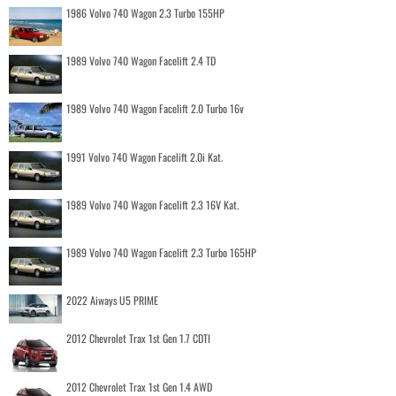
1986 Volvo 740 Wagon 2.3 Turbo 155HP
1989 Volvo 740 Wagon Facelift 2.4 TD
1989 Volvo 740 Wagon Facelift 2.0 Turbo 16v
1991 Volvo 740 Wagon Facelift 2.0i Kat.
1989 Volvo 740 Wagon Facelift 2.3 16V Kat.
1989 Volvo 740 Wagon Facelift 2.3 Turbo 165HP
2022 Aiways U5 PRIME
2012 Chevrolet Trax 1st Gen 1.7 CDTI
2012 Chevrolet Trax 1st Gen 1.4 AWD