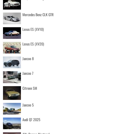
Mercedes Benz CLK GTR
Lexus ES (XV10)
Lexus ES (XV20)
Jaecoo 8
Jaecoo 7
Citroen SM
Jaecoo 5
Audi Q7 2025