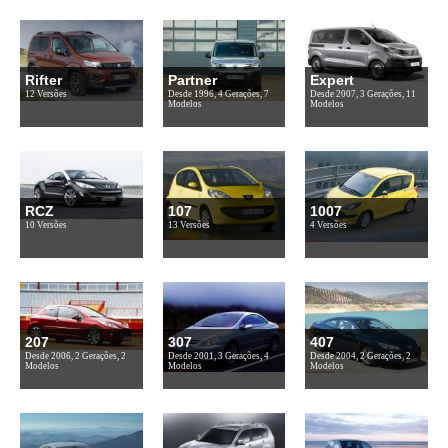
Rifter
Partner
Expert
12 Versões
Desde 1996, 4 Gerações, 7
Desde 2007, 3 Gerações, 11
Modelos
Modelos
RCZ
107
1007
10 Versões
13 Versões
4 Versões
207
307
407
Desde 2006, 2 Gerações, 2
Desde 2001, 3 Gerações, 4
Desde 2004, 2 Gerações, 2
Modelos
Modelos
Modelos