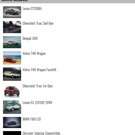
Lexus CT200H
Chevrolet Trax 2nd Gen
Deepal S05
Volvo 740 Wagon
Volvo 740 Wagon Facelift
Chevrolet Trax 1st Gen
Lexus ES (XV20) 1999
BMW F80 LCI
Chrysler Sebring Convertible