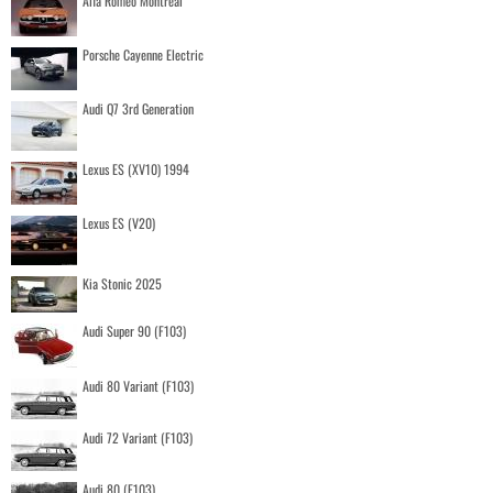
Alfa Romeo Montreal
Porsche Cayenne Electric
Audi Q7 3rd Generation
Lexus ES (XV10) 1994
Lexus ES (V20)
Kia Stonic 2025
Audi Super 90 (F103)
Audi 80 Variant (F103)
Audi 72 Variant (F103)
Audi 80 (F103)