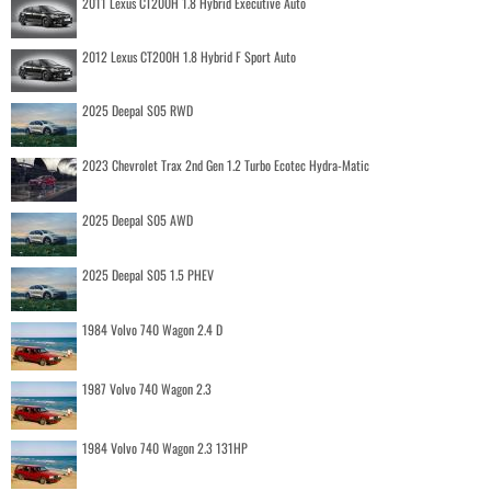
2011 Lexus CT200H 1.8 Hybrid Executive Auto
2012 Lexus CT200H 1.8 Hybrid F Sport Auto
2025 Deepal S05 RWD
2023 Chevrolet Trax 2nd Gen 1.2 Turbo Ecotec Hydra-Matic
2025 Deepal S05 AWD
2025 Deepal S05 1.5 PHEV
1984 Volvo 740 Wagon 2.4 D
1987 Volvo 740 Wagon 2.3
1984 Volvo 740 Wagon 2.3 131HP