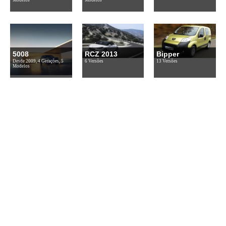
5008
RCZ 2013
Bipper
Desde 2009, 4 Gerações, 5
6 Versões
13 Versões
Modelos