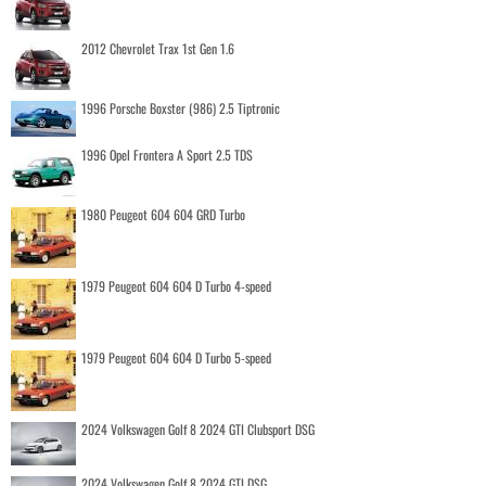
2012 Chevrolet Trax 1st Gen 1.6
1996 Porsche Boxster (986) 2.5 Tiptronic
1996 Opel Frontera A Sport 2.5 TDS
1980 Peugeot 604 604 GRD Turbo
1979 Peugeot 604 604 D Turbo 4-speed
1979 Peugeot 604 604 D Turbo 5-speed
2024 Volkswagen Golf 8 2024 GTI Clubsport DSG
2024 Volkswagen Golf 8 2024 GTI DSG