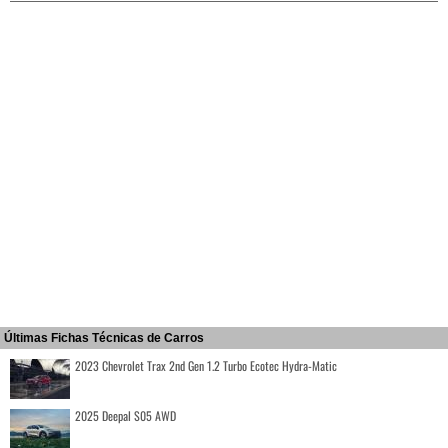
Últimas Fichas Técnicas de Carros
2023 Chevrolet Trax 2nd Gen 1.2 Turbo Ecotec Hydra-Matic
2025 Deepal S05 AWD