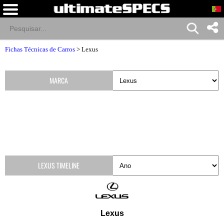
Fichas Técnicas de Carros
>
Lexus
MARCA
LEXUS TIMELINE
Lexus