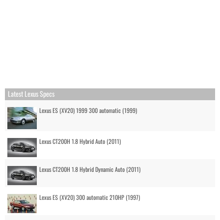
Latest Lexus Specs
Lexus ES (XV20) 1999 300 automatic (1999)
Lexus CT200H 1.8 Hybrid Auto (2011)
Lexus CT200H 1.8 Hybrid Dynamic Auto (2011)
Lexus ES (XV20) 300 automatic 210HP (1997)