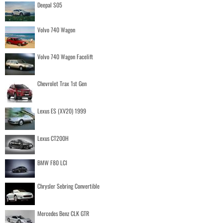
Deepal S05
Volvo 740 Wagon
Volvo 740 Wagon Facelift
Chevrolet Trax 1st Gen
Lexus ES (XV20) 1999
Lexus CT200H
BMW F80 LCI
Chrysler Sebring Convertible
Mercedes Benz CLK GTR