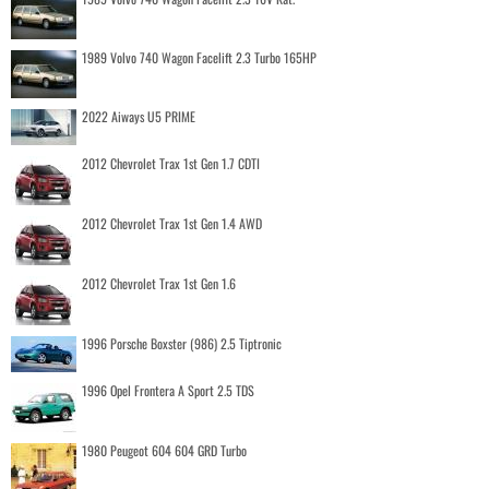
1989 Volvo 740 Wagon Facelift 2.3 Turbo 165HP
2022 Aiways U5 PRIME
2012 Chevrolet Trax 1st Gen 1.7 CDTI
2012 Chevrolet Trax 1st Gen 1.4 AWD
2012 Chevrolet Trax 1st Gen 1.6
1996 Porsche Boxster (986) 2.5 Tiptronic
1996 Opel Frontera A Sport 2.5 TDS
1980 Peugeot 604 604 GRD Turbo