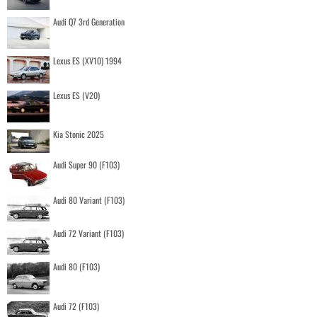
Audi Q7 3rd Generation
Lexus ES (XV10) 1994
Lexus ES (V20)
Kia Stonic 2025
Audi Super 90 (F103)
Audi 80 Variant (F103)
Audi 72 Variant (F103)
Audi 80 (F103)
Audi 72 (F103)