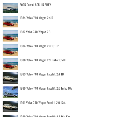
2025 Deepal S05 1.5 PHEV
1984 Volvo 740 Wagon 2.4 D
1987 Volvo 740 Wagon 2.3
1984 Volvo 740 Wagon 2.3 131HP
1986 Volvo 740 Wagon 2.3 Turbo 155HP
1989 Volvo 740 Wagon Facelift 2.4 TD
1989 Volvo 740 Wagon Facelift 2.0 Turbo 16v
1991 Volvo 740 Wagon Facelift 2.0i Kat.
1989 Volvo 740 Wagon Facelift 2.3 16V Kat.