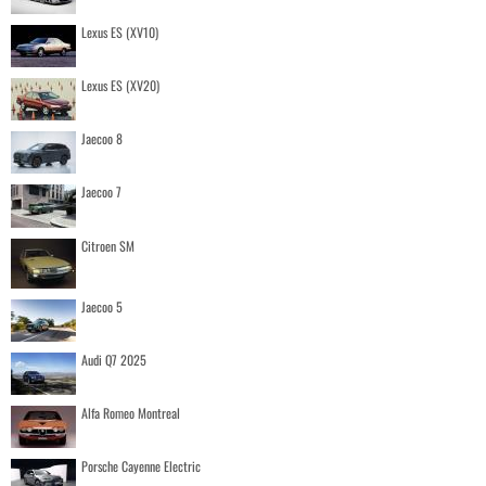
Lexus ES (XV10)
Lexus ES (XV20)
Jaecoo 8
Jaecoo 7
Citroen SM
Jaecoo 5
Audi Q7 2025
Alfa Romeo Montreal
Porsche Cayenne Electric