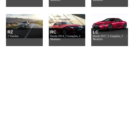
RZ
RC
LC
2 Versões
Desde 2014, 2 Gerações, 2
Desde 2017, 1 Gerações, 2
Modelos
Modelos