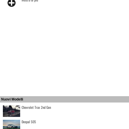
Nuovi Modelli
Chevrolet Trax 2nd Gen
Deepal S05