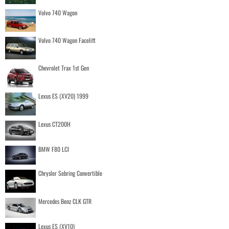
Volvo 740 Wagon
Volvo 740 Wagon Facelift
Chevrolet Trax 1st Gen
Lexus ES (XV20) 1999
Lexus CT200H
BMW F80 LCI
Chrysler Sebring Convertible
Mercedes Benz CLK GTR
Lexus ES (XV10)