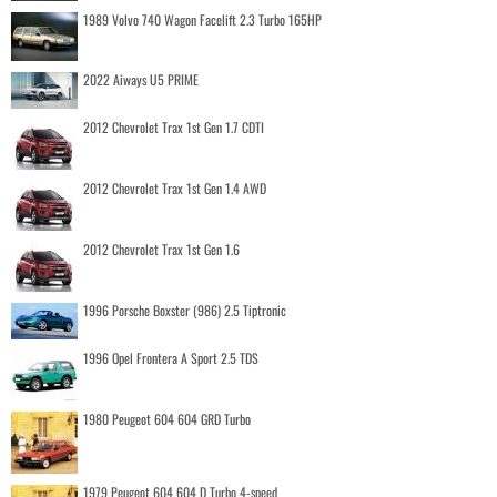
1989 Volvo 740 Wagon Facelift 2.3 Turbo 165HP
2022 Aiways U5 PRIME
2012 Chevrolet Trax 1st Gen 1.7 CDTI
2012 Chevrolet Trax 1st Gen 1.4 AWD
2012 Chevrolet Trax 1st Gen 1.6
1996 Porsche Boxster (986) 2.5 Tiptronic
1996 Opel Frontera A Sport 2.5 TDS
1980 Peugeot 604 604 GRD Turbo
1979 Peugeot 604 604 D Turbo 4-speed