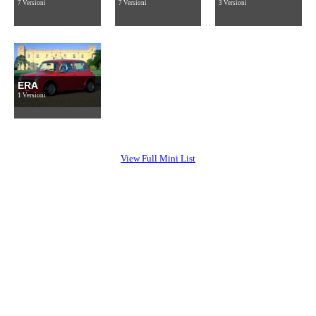
7 Versioni
7 Versioni
3 Versioni
ERA
1 Versioni
View Full Mini List