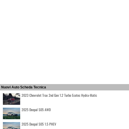
Nuovi Auto Scheda Tecnica
2023 Chevrolet Trax 2nd Gen 1.2 Turbo Ecotec Hydra-Matic
2025 Deepal S05 AWD
2025 Deepal S05 1.5 PHEV