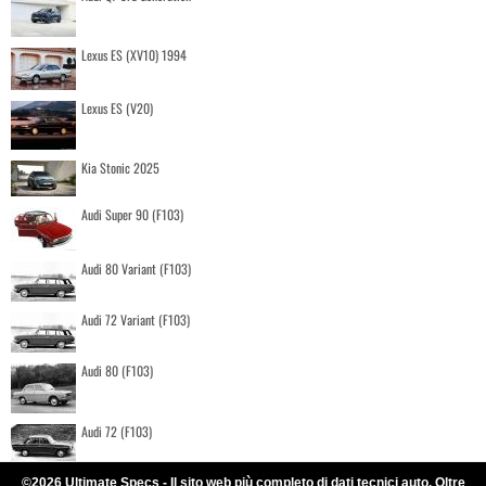
Lexus ES (XV10) 1994
Lexus ES (V20)
Kia Stonic 2025
Audi Super 90 (F103)
Audi 80 Variant (F103)
Audi 72 Variant (F103)
Audi 80 (F103)
Audi 72 (F103)
©2026 Ultimate Specs - Il sito web più completo di dati tecnici auto. Oltre