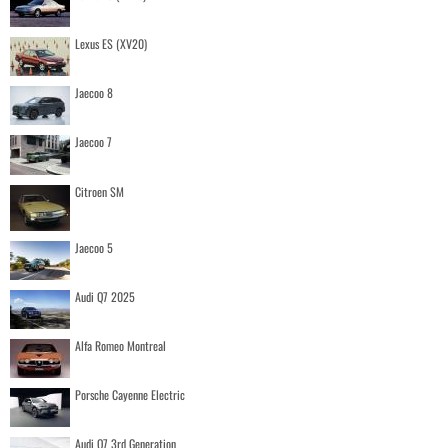
Lexus ES (XV20)
Jaecoo 8
Jaecoo 7
Citroen SM
Jaecoo 5
Audi Q7 2025
Alfa Romeo Montreal
Porsche Cayenne Electric
Audi Q7 3rd Generation