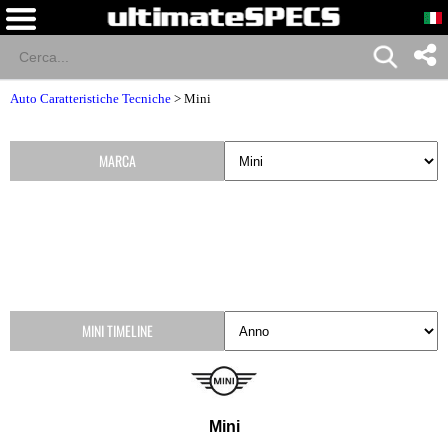
Auto Caratteristiche Tecniche
>
Mini
MARCA
MINI TIMELINE
Mini