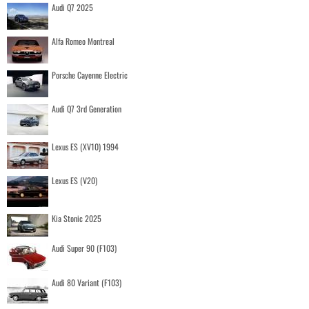
Audi Q7 2025
Alfa Romeo Montreal
Porsche Cayenne Electric
Audi Q7 3rd Generation
Lexus ES (XV10) 1994
Lexus ES (V20)
Kia Stonic 2025
Audi Super 90 (F103)
Audi 80 Variant (F103)