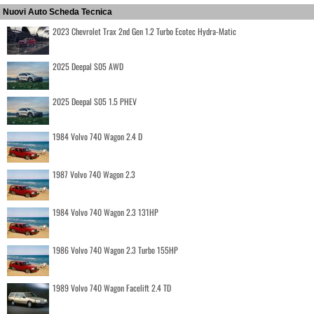
Nuovi Auto Scheda Tecnica
2023 Chevrolet Trax 2nd Gen 1.2 Turbo Ecotec Hydra-Matic
2025 Deepal S05 AWD
2025 Deepal S05 1.5 PHEV
1984 Volvo 740 Wagon 2.4 D
1987 Volvo 740 Wagon 2.3
1984 Volvo 740 Wagon 2.3 131HP
1986 Volvo 740 Wagon 2.3 Turbo 155HP
1989 Volvo 740 Wagon Facelift 2.4 TD