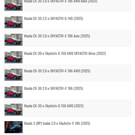
Mazda CX-30 2.0 e-SKYACTIV-X 186 AWD Auto (2025)
Mazda CX-30 2.5 e-SKYACTIV-G 140 (2025)
Mazda CX-30 2.0 e-SKYACTIV-X 186 Auto (2025)
Mazda CX-30 e-SkyActiv-G 150 AWD SKYACTIV-Drive (2022)
Mazda CX-30 2.0 e-SKYACTIV-X 186 AWD (2025)
Mazda CX-30 2.0 e-SKYACTIV-X 186 (2025)
Mazda CX-30 e-SkyActiv-G 150 AWD (2022)
Mazda 3 (BP) Sedan 2.0 e-SkyActiv-X 186 (2025)