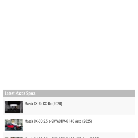
Latest Mazda Specs
Mazda CX-6e CX-6e (2026)
Mazda CX-30 2.5 e-SKYACTIV-G 140 Auto (2025)