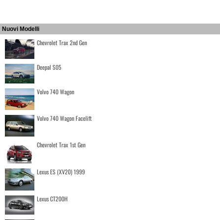
Nuovi Modelli
Chevrolet Trax 2nd Gen
Deepal S05
Volvo 740 Wagon
Volvo 740 Wagon Facelift
Chevrolet Trax 1st Gen
Lexus ES (XV20) 1999
Lexus CT200H