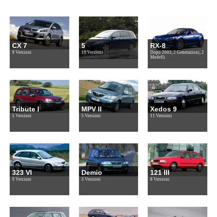
CX 7
5
RX-8
9 Versioni
19 Versioni
Dopo 2003, 2 Generazioni, 2
Modelli
Tribute I
MPV II
Xedos 9
5 Versioni
5 Versioni
11 Versioni
323 VI
Demio
121 III
9 Versioni
3 Versioni
8 Versioni