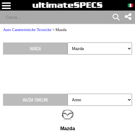
Auto Caratteristiche Tecniche
>
Mazda
MARCA
MAZDA TIMELINE
Mazda