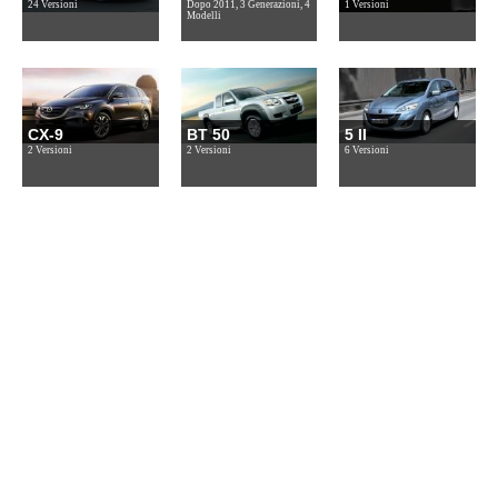
24 Versioni
Dopo 2011, 3 Generazioni, 4
1 Versioni
Modelli
CX-9
BT 50
5 II
2 Versioni
2 Versioni
6 Versioni