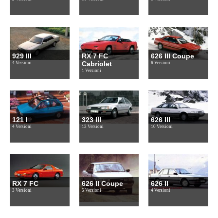
929 III
RX 7 FC
626 III Coupe
Cabriolet
4 Versioni
6 Versioni
1 Versioni
121 I
323 III
626 III
4 Versioni
13 Versioni
10 Versioni
RX 7 FC
626 II Coupe
626 II
3 Versioni
5 Versioni
4 Versioni