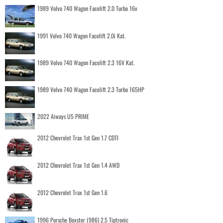
1989 Volvo 740 Wagon Facelift 2.0 Turbo 16v
1991 Volvo 740 Wagon Facelift 2.0i Kat.
1989 Volvo 740 Wagon Facelift 2.3 16V Kat.
1989 Volvo 740 Wagon Facelift 2.3 Turbo 165HP
2022 Aiways U5 PRIME
2012 Chevrolet Trax 1st Gen 1.7 CDTI
2012 Chevrolet Trax 1st Gen 1.4 AWD
2012 Chevrolet Trax 1st Gen 1.6
1996 Porsche Boxster (986) 2.5 Tiptronic