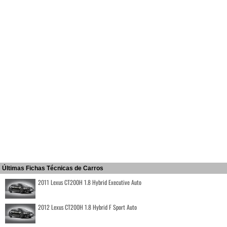
Últimas Fichas Técnicas de Carros
2011 Lexus CT200H 1.8 Hybrid Executive Auto
2012 Lexus CT200H 1.8 Hybrid F Sport Auto