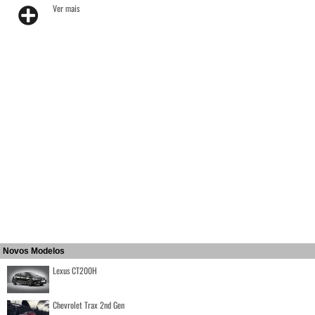
Ver mais
Novos Modelos
Lexus CT200H
Chevrolet Trax 2nd Gen