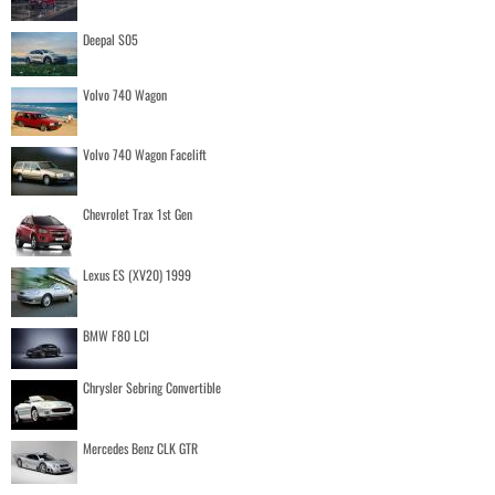
Deepal S05
Volvo 740 Wagon
Volvo 740 Wagon Facelift
Chevrolet Trax 1st Gen
Lexus ES (XV20) 1999
BMW F80 LCI
Chrysler Sebring Convertible
Mercedes Benz CLK GTR