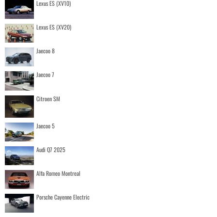
Lexus ES (XV10)
Lexus ES (XV20)
Jaecoo 8
Jaecoo 7
Citroen SM
Jaecoo 5
Audi Q7 2025
Alfa Romeo Montreal
Porsche Cayenne Electric