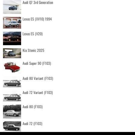
Audi Q7 3rd Generation
Lexus ES (XV10) 1994
Lexus ES (V20)
Kia Stonic 2025
Audi Super 90 (F103)
Audi 80 Variant (F103)
Audi 72 Variant (F103)
Audi 80 (F103)
Audi 72 (F103)