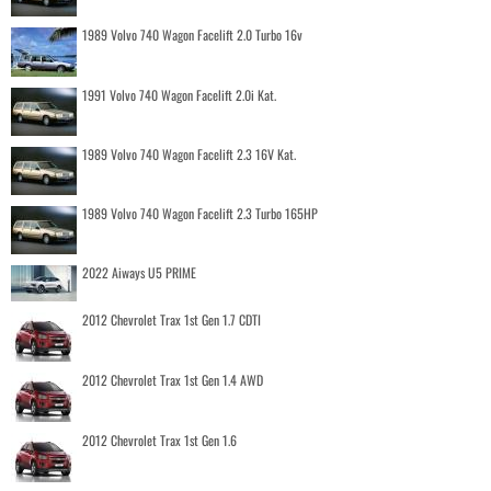
1989 Volvo 740 Wagon Facelift 2.0 Turbo 16v
1991 Volvo 740 Wagon Facelift 2.0i Kat.
1989 Volvo 740 Wagon Facelift 2.3 16V Kat.
1989 Volvo 740 Wagon Facelift 2.3 Turbo 165HP
2022 Aiways U5 PRIME
2012 Chevrolet Trax 1st Gen 1.7 CDTI
2012 Chevrolet Trax 1st Gen 1.4 AWD
2012 Chevrolet Trax 1st Gen 1.6