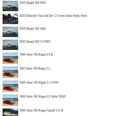
2025 Deepal S05 RWD
2023 Chevrolet Trax 2nd Gen 1.2 Turbo Ecotec Hydra-Matic
2025 Deepal S05 AWD
2025 Deepal S05 1.5 PHEV
1984 Volvo 740 Wagon 2.4 D
1987 Volvo 740 Wagon 2.3
1984 Volvo 740 Wagon 2.3 131HP
1986 Volvo 740 Wagon 2.3 Turbo 155HP
1989 Volvo 740 Wagon Facelift 2.4 TD