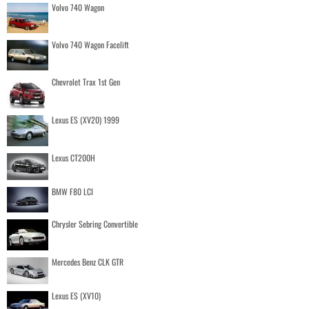
Volvo 740 Wagon
Volvo 740 Wagon Facelift
Chevrolet Trax 1st Gen
Lexus ES (XV20) 1999
Lexus CT200H
BMW F80 LCI
Chrysler Sebring Convertible
Mercedes Benz CLK GTR
Lexus ES (XV10)