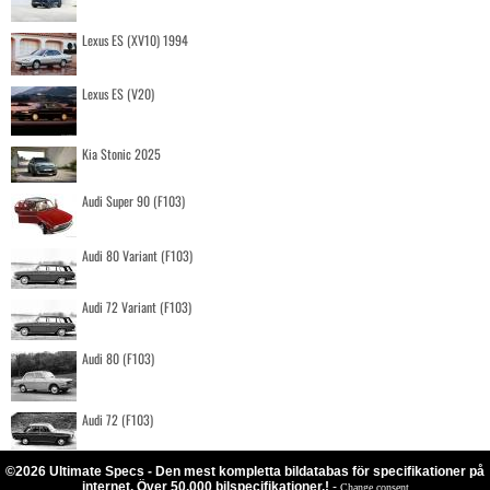
Lexus ES (XV10) 1994
Lexus ES (V20)
Kia Stonic 2025
Audi Super 90 (F103)
Audi 80 Variant (F103)
Audi 72 Variant (F103)
Audi 80 (F103)
Audi 72 (F103)
©2026 Ultimate Specs - Den mest kompletta bildatabas för specifikationer på
internet. Över 50.000 bilspecifikationer.!
-
Change consent