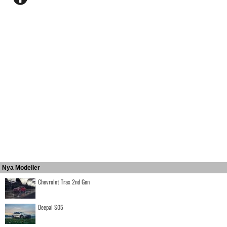
Nya Modeller
Chevrolet Trax 2nd Gen
Deepal S05