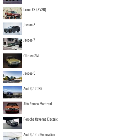
Lexus ES (XV20)
Jaecoo 8
Jaecoo 7
Citroen SM
Jaecoo 5
Audi Q7 2025
Alfa Romeo Montreal
Porsche Cayenne Electric
Audi Q7 3rd Generation