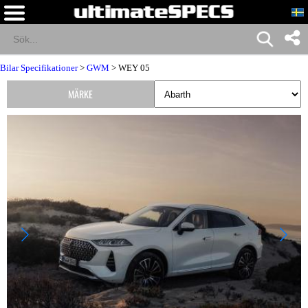
Bilar Specifikationer
>
GWM
> WEY 05
MÄRKE