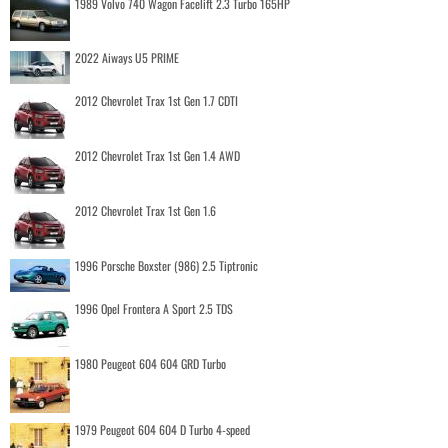
1989 Volvo 740 Wagon Facelift 2.3 Turbo 165HP
2022 Aiways U5 PRIME
2012 Chevrolet Trax 1st Gen 1.7 CDTI
2012 Chevrolet Trax 1st Gen 1.4 AWD
2012 Chevrolet Trax 1st Gen 1.6
1996 Porsche Boxster (986) 2.5 Tiptronic
1996 Opel Frontera A Sport 2.5 TDS
1980 Peugeot 604 604 GRD Turbo
1979 Peugeot 604 604 D Turbo 4-speed