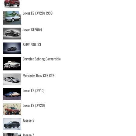
Lexus ES (XV20) 1999
Lexus CT200H
BMW F80 LCI
Chrysler Sebring Convertible
Mercedes Benz CLK GTR
Lexus ES (XV10)
Lexus ES (XV20)
Jaecoo 8
Jaecoo 7