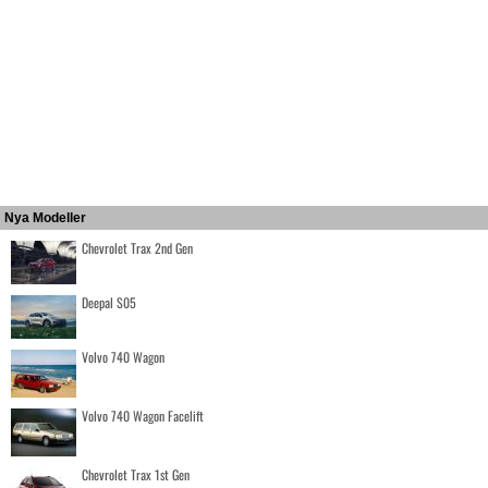
Nya Modeller
Chevrolet Trax 2nd Gen
Deepal S05
Volvo 740 Wagon
Volvo 740 Wagon Facelift
Chevrolet Trax 1st Gen