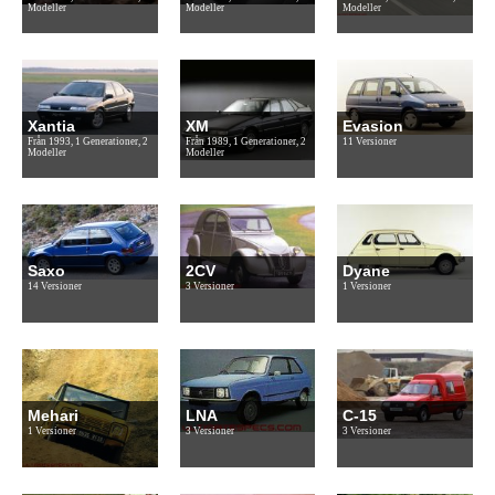
Modeller
Modeller
Modeller
Xantia
XM
Evasion
Från 1993, 1 Generationer, 2
Från 1989, 1 Generationer, 2
11 Versioner
Modeller
Modeller
Saxo
2CV
Dyane
14 Versioner
3 Versioner
1 Versioner
Mehari
LNA
C-15
1 Versioner
3 Versioner
3 Versioner