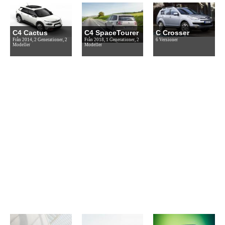
C4 Cactus
C4 SpaceTourer
C Crosser
Från 2014, 2 Generationer, 2
Från 2018, 1 Generationer, 2
6 Versioner
Modeller
Modeller