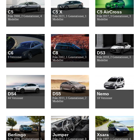
C5
C5 X
C5 AirCross
Från 2000, 2 Generationer, 4
Från 2021, 1 Generationer, 1
Från 2017, 3 Generationer, 3
Modeller
Modeller
Modeller
C6
C8
DS3
9 Versioner
Från 2002, 1 Generationer, 3
Från 2010, 2 Generationer, 3
Modeller
Modeller
DS4
DS5
Nemo
44 Versioner
Från 2011, 1 Generationer, 2
18 Versioner
Modeller
Berlingo
Jumper
Xsara
Från 1996, 4 Generationer, 5
Från 2012, 3 Generationer, 8
Från 1997, 1 Generationer, 4