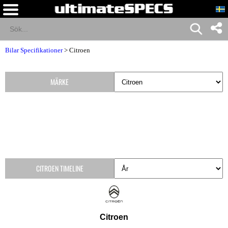
Bilar Specifikationer
>
Citroen
MÄRKE
CITROEN TIMELINE
Citroen