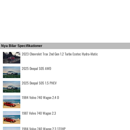
Nya Bilar Specifikationer
2023 Chevrolet Trax 2nd Gen 1.2 Turbo Ecotec Hydra-Matic
2025 Deepal S05 AWD
2025 Deepal S05 1.5 PHEV
1984 Volvo 740 Wagon 2.4 D
1987 Volvo 740 Wagon 2.3
1984 Volvo 740 Wagon 2.3 131HP