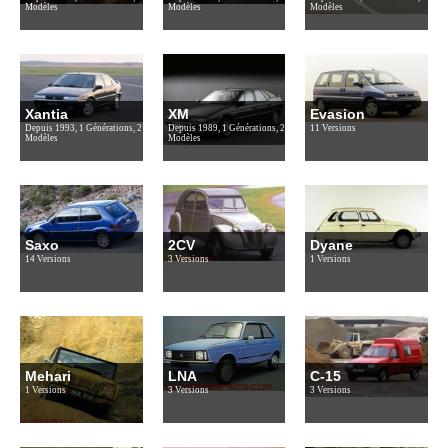
Modèles
Modèles
Modèles
Xantia
XM
Evasion
Depuis 1993, 1 Générations, 2
Depuis 1989, 1 Générations, 2
11 Versions
Modèles
Modèles
Saxo
2CV
Dyane
14 Versions
3 Versions
1 Versions
Mehari
LNA
C-15
1 Versions
3 Versions
3 Versions