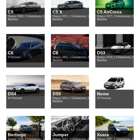
C5
C5 X
C5 AirCross
Depuis 2000, 2 Générations, 4
Depuis 2021, 1 Générations, 1
Depuis 2017, 3 Générations, 3
Modèles
Modèles
Modèles
C6
C8
DS3
9 Versions
Depuis 2002, 1 Générations, 3
Depuis 2010, 2 Générations, 3
Modèles
Modèles
DS4
DS5
Nemo
44 Versions
Depuis 2011, 1 Générations, 2
18 Versions
Modèles
Berlingo
Jumper
Xsara
Depuis 1996, 4 Générations, 5
Depuis 2012, 3 Générations, 8
Depuis 1997, 1 Générations, 4