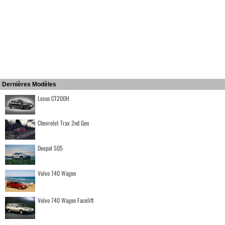
Dernières Modèles
Lexus CT200H
Chevrolet Trax 2nd Gen
Deepal S05
Volvo 740 Wagon
Volvo 740 Wagon Facelift