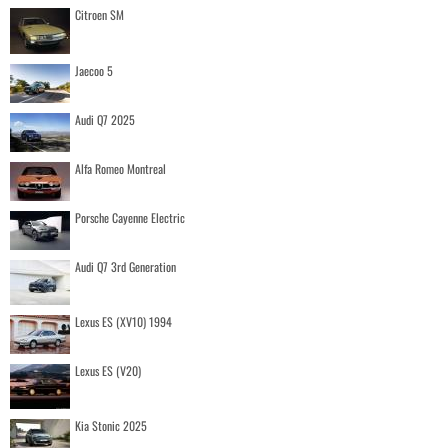
Citroen SM
Jaecoo 5
Audi Q7 2025
Alfa Romeo Montreal
Porsche Cayenne Electric
Audi Q7 3rd Generation
Lexus ES (XV10) 1994
Lexus ES (V20)
Kia Stonic 2025