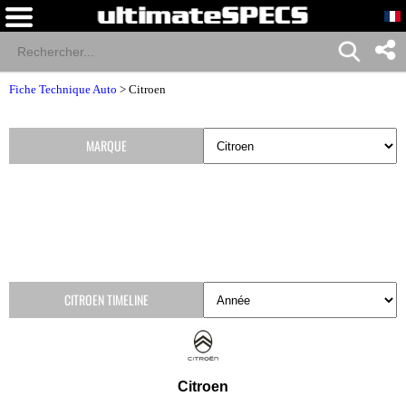
Fiche Technique Auto
>
Citroen
MARQUE
CITROEN TIMELINE
Citroen