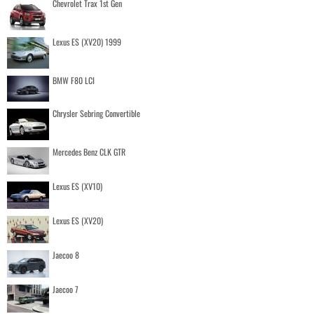
Chevrolet Trax 1st Gen
Lexus ES (XV20) 1999
BMW F80 LCI
Chrysler Sebring Convertible
Mercedes Benz CLK GTR
Lexus ES (XV10)
Lexus ES (XV20)
Jaecoo 8
Jaecoo 7