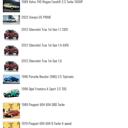
1989 Volvo 740 Wagon Facelift 2.3 Turbo 165HP
2022 Aiways U5 PRIME
2012 Chevrolet Trax 1st Gen 1.7 CDTI
2012 Chevrolet Trax 1st Gen 1.4 AWD
2012 Chevrolet Trax 1st Gen 1.6
1996 Porsche Boxster (986) 2.5 Tiptronic
1996 Opel Frontera A Sport 2.5 TDS
1980 Peugeot 604 604 GRD Turbo
1979 Peugeot 604 604 D Turbo 4-speed