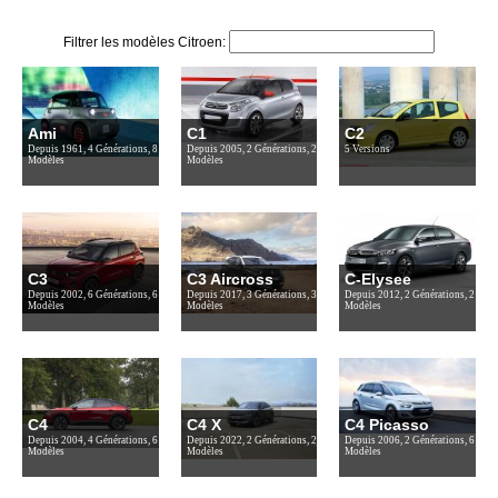
Filtrer les modèles Citroen:
Ami
C1
C2
Depuis 1961, 4 Générations, 8
Depuis 2005, 2 Générations, 2
5 Versions
Modèles
Modèles
C3
C3 Aircross
C-Elysee
Depuis 2002, 6 Générations, 6
Depuis 2017, 3 Générations, 3
Depuis 2012, 2 Générations, 2
Modèles
Modèles
Modèles
C4
C4 X
C4 Picasso
Depuis 2004, 4 Générations, 6
Depuis 2022, 2 Générations, 2
Depuis 2006, 2 Générations, 6
Modèles
Modèles
Modèles