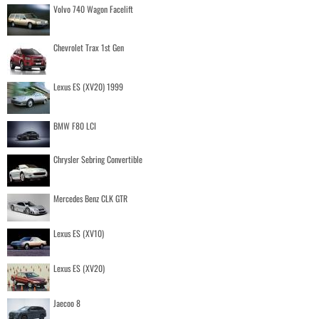
Volvo 740 Wagon Facelift
Chevrolet Trax 1st Gen
Lexus ES (XV20) 1999
BMW F80 LCI
Chrysler Sebring Convertible
Mercedes Benz CLK GTR
Lexus ES (XV10)
Lexus ES (XV20)
Jaecoo 8