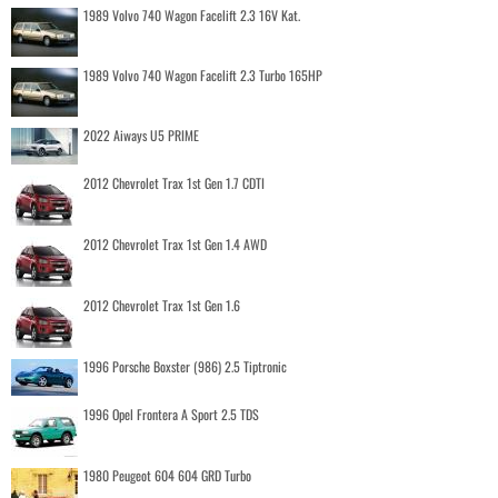
1989 Volvo 740 Wagon Facelift 2.3 16V Kat.
1989 Volvo 740 Wagon Facelift 2.3 Turbo 165HP
2022 Aiways U5 PRIME
2012 Chevrolet Trax 1st Gen 1.7 CDTI
2012 Chevrolet Trax 1st Gen 1.4 AWD
2012 Chevrolet Trax 1st Gen 1.6
1996 Porsche Boxster (986) 2.5 Tiptronic
1996 Opel Frontera A Sport 2.5 TDS
1980 Peugeot 604 604 GRD Turbo