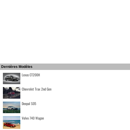
Dernières Modèles
Lexus CT200H
Chevrolet Trax 2nd Gen
Deepal S05
Volvo 740 Wagon