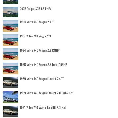
2025 Deepal S05 1.5 PHEV
1984 Volvo 740 Wagon 2.4 D
1987 Volvo 740 Wagon 2.3
1984 Volvo 740 Wagon 2.3 131HP
1986 Volvo 740 Wagon 2.3 Turbo 155HP
1989 Volvo 740 Wagon Facelift 2.4 TD
1989 Volvo 740 Wagon Facelift 2.0 Turbo 16v
1991 Volvo 740 Wagon Facelift 2.0i Kat.