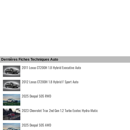
Dernières Fiches Techniques Auto
2011 Lexus CT200H 1.8 Hybrid Executive Auto
2012 Lexus CT200H 1.8 Hybrid F Sport Auto
2025 Deepal S05 RWD
2023 Chevrolet Trax 2nd Gen 1.2 Turbo Ecotec Hydra-Matic
2025 Deepal S05 AWD