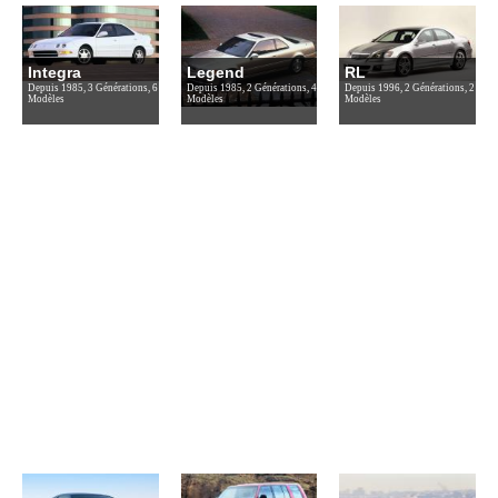
Integra
Legend
RL
Depuis 1985, 3 Générations, 6
Depuis 1985, 2 Générations, 4
Depuis 1996, 2 Générations, 2
Modèles
Modèles
Modèles