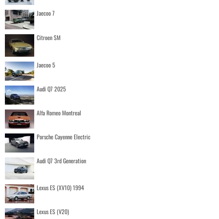
Jaecoo 7
Citroen SM
Jaecoo 5
Audi Q7 2025
Alfa Romeo Montreal
Porsche Cayenne Electric
Audi Q7 3rd Generation
Lexus ES (XV10) 1994
Lexus ES (V20)