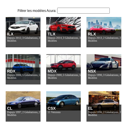
Filtrer les modèles Acura:
ILX
TLX
RLX
Depuis 2012, 3 Générations, 3
Depuis 2014, 3 Générations, 3
Depuis 2013, 2 Générations, 2
Modèles
Modèles
Modèles
RDX
MDX
NSX
Depuis 2006, 5 Générations, 5
Depuis 2000, 5 Générations, 5
Depuis 1990, 3 Générations, 4
Modèles
Modèles
Modèles
CL
CSX
EL
Depuis 1997, 2 Générations, 2
11 Versions
Depuis 1996, 2 Générations, 2
Modèles
Modèles