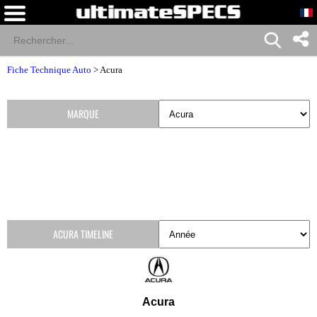
Fiche Technique Auto
>
Acura
MARQUE
ACURA TIMELINE
Acura