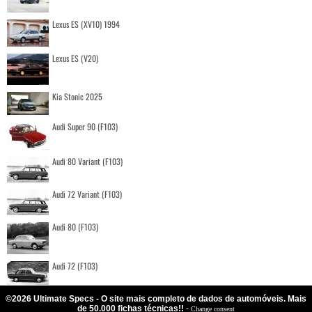
Lexus ES (XV10) 1994
Lexus ES (V20)
Kia Stonic 2025
Audi Super 90 (F103)
Audi 80 Variant (F103)
Audi 72 Variant (F103)
Audi 80 (F103)
Audi 72 (F103)
©2026 Ultimate Specs - O site mais completo de dados de automóveis. Mais
de 50.000 fichas técnicas!!
-
Change consent