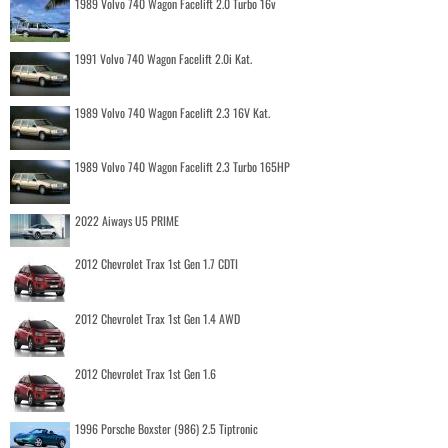
1989 Volvo 740 Wagon Facelift 2.0 Turbo 16v
1991 Volvo 740 Wagon Facelift 2.0i Kat.
1989 Volvo 740 Wagon Facelift 2.3 16V Kat.
1989 Volvo 740 Wagon Facelift 2.3 Turbo 165HP
2022 Aiways U5 PRIME
2012 Chevrolet Trax 1st Gen 1.7 CDTI
2012 Chevrolet Trax 1st Gen 1.4 AWD
2012 Chevrolet Trax 1st Gen 1.6
1996 Porsche Boxster (986) 2.5 Tiptronic