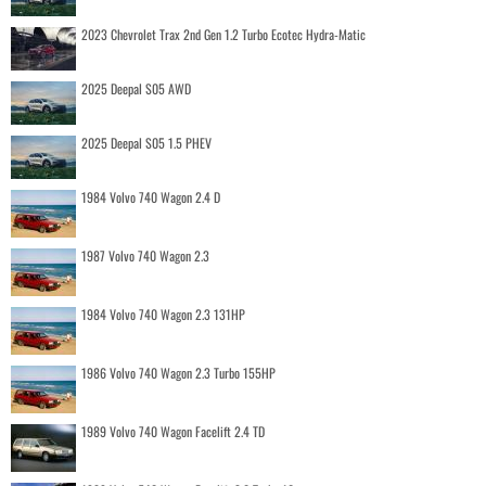
2023 Chevrolet Trax 2nd Gen 1.2 Turbo Ecotec Hydra-Matic
2025 Deepal S05 AWD
2025 Deepal S05 1.5 PHEV
1984 Volvo 740 Wagon 2.4 D
1987 Volvo 740 Wagon 2.3
1984 Volvo 740 Wagon 2.3 131HP
1986 Volvo 740 Wagon 2.3 Turbo 155HP
1989 Volvo 740 Wagon Facelift 2.4 TD