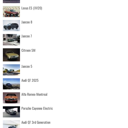
Lexus ES (XV20)
Jaecoo 8
Jaecoo 7
Citroen SM
Jaecoo 5
Audi Q7 2025
Alfa Romeo Montreal
Porsche Cayenne Electric
Audi Q7 3rd Generation