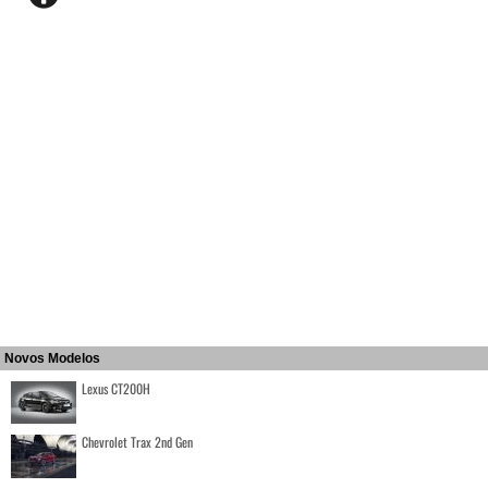
Novos Modelos
Lexus CT200H
Chevrolet Trax 2nd Gen