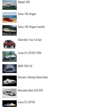
Deepal S05
Volvo 740 Wagon
Volvo 740 Wagon Facelift
Chevrolet Trax 1st Gen
Lexus ES (XV20) 1999
BMW F80 LCI
Chrysler Sebring Convertible
Mercedes Benz CLK GTR
Lexus ES (XV10)