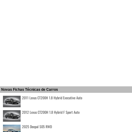
Novas Fichas Técnicas de Carros
2011 Lexus CT200H 1.8 Hybrid Executive Auto
2012 Lexus CT200H 1.8 Hybrid F Sport Auto
2025 Deepal S05 RWD