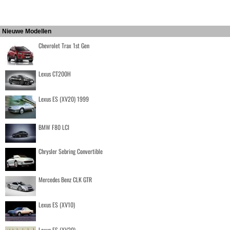
Nieuwe Modellen
Chevrolet Trax 1st Gen
Lexus CT200H
Lexus ES (XV20) 1999
BMW F80 LCI
Chrysler Sebring Convertible
Mercedes Benz CLK GTR
Lexus ES (XV10)
Lexus ES (XV20)