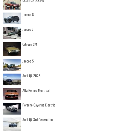
Jaecoo 8
Jaecoo 7
Citroen SM
Jaecoo 5
Audi Q7 2025
Alfa Romeo Montreal
Porsche Cayenne Electric
Audi Q7 3rd Generation