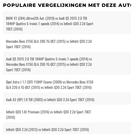
POPULAIRE VERGELIJKINGEN MET DEZE AUT
BMW X1 (E84) sDrive20i Aut. (2010) vs Audi Q3 2015 2.0 TDI
184HP Quattro S-tronic 7-speeds (2014) vs Infiniti Q30 2.2d Sport
7DCT (2016)
Mercedes Benz X156 GLA 200 7G-DCT (2015) vs Infiniti Q30 2.2d
Sport 7DCT (2016)
Audi Q3 2015 2.0 TDI 184HP Quattro S-tronic 7-speeds (2014) vs
Mercedes Benz X156 GLA 200 7G-DCT (2015) vs Infiniti Q30 2.2d
Sport 7DCT (2016)
Opel Astra J 1.7 CDTI 110HP Cosmo (2009) vs Mercedes Benz X156
GLA 220 d 7G-DCT (2015) vs Infiniti Q30 2.2d Sport 7DCT (2016)
Audi A3 (8P) 1.9 TDI (2003) vs Infiniti Q30 2.2d Sport 7DCT (2016)
Infiniti Q30 1.6t Premium (2016) vs Infiniti Q30 2.2d Sport 7DCT
(2016)
Infiniti Q50 2.2d (2013) vs Infiniti Q30 2.2d Sport 7DCT (2016)