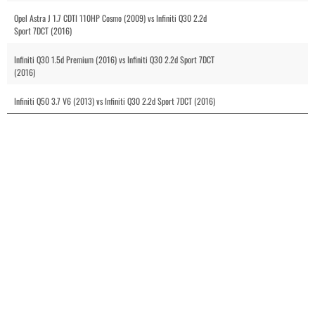
Opel Astra J 1.7 CDTI 110HP Cosmo (2009) vs Infiniti Q30 2.2d
Sport 7DCT (2016)
Infiniti Q30 1.5d Premium (2016) vs Infiniti Q30 2.2d Sport 7DCT
(2016)
Infiniti Q50 3.7 V6 (2013) vs Infiniti Q30 2.2d Sport 7DCT (2016)