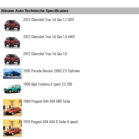
Nieuwe Auto Technische Specificaties
2012 Chevrolet Trax 1st Gen 1.7 CDTI
2012 Chevrolet Trax 1st Gen 1.4 AWD
2012 Chevrolet Trax 1st Gen 1.6
1996 Porsche Boxster (986) 2.5 Tiptronic
1996 Opel Frontera A Sport 2.5 TDS
1980 Peugeot 604 604 GRD Turbo
1979 Peugeot 604 604 D Turbo 4-speed