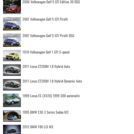
2006 Volkswagen Golf 5 GTI Edition 30 DSG
2007 Volkswagen Golf 5 GTI Pirelli
2007 Volkswagen Golf 5 GTI Pirelli DSG
1978 Volkswagen Golf 1 GTI 5-speed
2011 Lexus CT200H 1.8 Hybrid Auto
2011 Lexus CT200H 1.8 Hybrid Dynamic Auto
1999 Lexus ES (XV20) 1999 300 automatic
1995 BMW E36 3 Series Sedan M3
2015 BMW F80 LCI M3