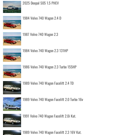
2025 Deepal S05 1.5 PHEV
1984 Volvo 740 Wagon 2.4 D
1987 Volvo 740 Wagon 2.3
1984 Volvo 740 Wagon 2.3 131HP
1986 Volvo 740 Wagon 2.3 Turbo 155HP
1989 Volvo 740 Wagon Facelift 2.4 TD
1989 Volvo 740 Wagon Facelift 2.0 Turbo 16v
1991 Volvo 740 Wagon Facelift 2.0i Kat.
1989 Volvo 740 Wagon Facelift 2.3 16V Kat.