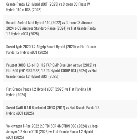
Grande Panda 1.2 Hybrid eDCT (2025) vs Citroen C3 Phase IV
Hybrid 110 e-DCS (2025)
Renault Austral Mild Hybrid 140 (2022) vs Citroen C3 Aircross
2024 e-C3 Aircross Standard-Range (2024) vs Fiat Grande Panda
1.2 Hybrid eDCT (2025)
Suzuki Ignis 2020 1.2 Allgrip Smart Hybrid (2020) vs Fiat Grande
Panda 1.2 Hybrid eDCT (2025)
Peugeot 3008 1.6 e-HDi 112 FAP CMP Blue Lion Active (2012) vs
Fiat 600 (FH1/364/365) 1.2 T3 Hybrid 136HP DCT (2024) vs Fiat
Grande Panda 1.2 Hybrid eDCT (2025)
Fiat Grande Panda 1.2 Hybrid eDCT (2025) vs Fiat Pandina 1.0
Hybrid (2024)
Suzuki Swift 6 1.0 BoosterJet SHVS (2017) vs Fiat Grande Panda 1.2
Hybrid eDCT (2025)
Volkswagen T-Roc 2022 2.0 TDI SCR 4MOTION DSG (2024) vs Jeep
Avenger 1.2 4xe eDCT6 (2025) vs Fiat Grande Panda 1.2 Hybrid
eDCT (2025)