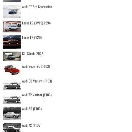
Audi Q7 3rd Generation
Lexus ES (XV10) 1994
Lexus ES (V20)
Kia Stonic 2025
Audi Super 90 (F103)
Audi 80 Variant (F103)
Audi 72 Variant (F103)
Audi 80 (F103)
Audi 72 (F103)