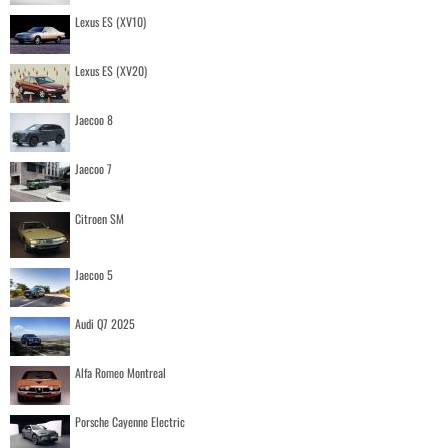
Lexus ES (XV10)
Lexus ES (XV20)
Jaecoo 8
Jaecoo 7
Citroen SM
Jaecoo 5
Audi Q7 2025
Alfa Romeo Montreal
Porsche Cayenne Electric