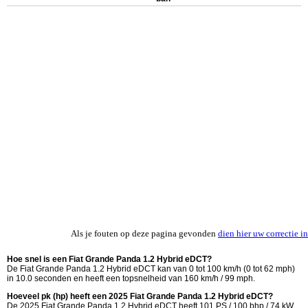
Als je fouten op deze pagina gevonden
dien hier uw correctie in
Hoe snel is een Fiat Grande Panda 1.2 Hybrid eDCT?
De Fiat Grande Panda 1.2 Hybrid eDCT kan van 0 tot 100 km/h (0 tot 62 mph)
in 10.0 seconden en heeft een topsnelheid van 160 km/h / 99 mph.
Hoeveel pk (hp) heeft een 2025 Fiat Grande Panda 1.2 Hybrid eDCT?
De 2025 Fiat Grande Panda 1.2 Hybrid eDCT heeft 101 PS / 100 bhp / 74 kW.