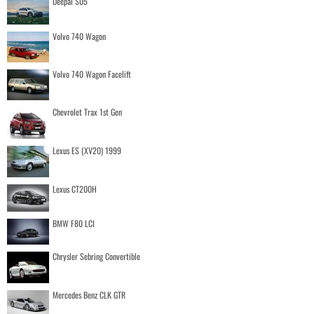
Deepal S05
Volvo 740 Wagon
Volvo 740 Wagon Facelift
Chevrolet Trax 1st Gen
Lexus ES (XV20) 1999
Lexus CT200H
BMW F80 LCI
Chrysler Sebring Convertible
Mercedes Benz CLK GTR