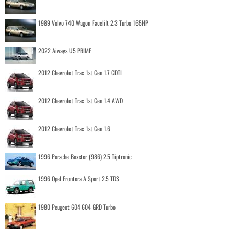
1989 Volvo 740 Wagon Facelift 2.3 Turbo 165HP
2022 Aiways U5 PRIME
2012 Chevrolet Trax 1st Gen 1.7 CDTI
2012 Chevrolet Trax 1st Gen 1.4 AWD
2012 Chevrolet Trax 1st Gen 1.6
1996 Porsche Boxster (986) 2.5 Tiptronic
1996 Opel Frontera A Sport 2.5 TDS
1980 Peugeot 604 604 GRD Turbo