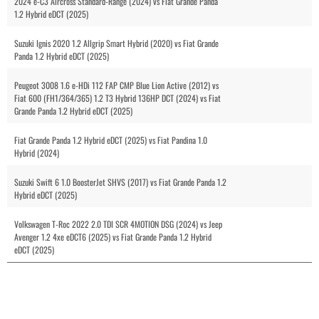
2024 e-C3 Aircross Standard-Range (2024) vs Fiat Grande Panda
1.2 Hybrid eDCT (2025)
Suzuki Ignis 2020 1.2 Allgrip Smart Hybrid (2020) vs Fiat Grande
Panda 1.2 Hybrid eDCT (2025)
Peugeot 3008 1.6 e-HDi 112 FAP CMP Blue Lion Active (2012) vs
Fiat 600 (FH1/364/365) 1.2 T3 Hybrid 136HP DCT (2024) vs Fiat
Grande Panda 1.2 Hybrid eDCT (2025)
Fiat Grande Panda 1.2 Hybrid eDCT (2025) vs Fiat Pandina 1.0
Hybrid (2024)
Suzuki Swift 6 1.0 BoosterJet SHVS (2017) vs Fiat Grande Panda 1.2
Hybrid eDCT (2025)
Volkswagen T-Roc 2022 2.0 TDI SCR 4MOTION DSG (2024) vs Jeep
Avenger 1.2 4xe eDCT6 (2025) vs Fiat Grande Panda 1.2 Hybrid
eDCT (2025)