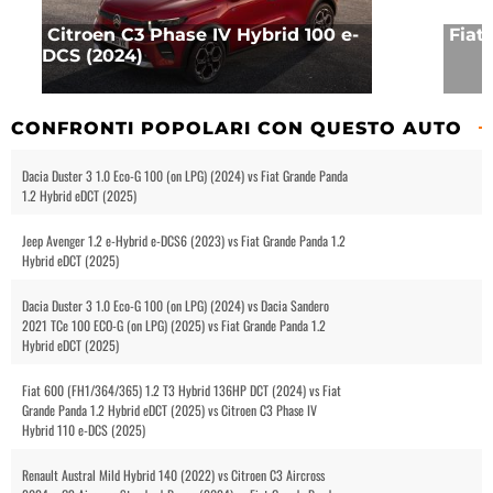
Citroen C3 Phase IV Hybrid 100 e-
Fiat
DCS (2024)
CONFRONTI POPOLARI CON QUESTO AUTO
Dacia Duster 3 1.0 Eco-G 100 (on LPG) (2024) vs Fiat Grande Panda
1.2 Hybrid eDCT (2025)
Jeep Avenger 1.2 e-Hybrid e-DCS6 (2023) vs Fiat Grande Panda 1.2
Hybrid eDCT (2025)
Dacia Duster 3 1.0 Eco-G 100 (on LPG) (2024) vs Dacia Sandero
2021 TCe 100 ECO-G (on LPG) (2025) vs Fiat Grande Panda 1.2
Hybrid eDCT (2025)
Fiat 600 (FH1/364/365) 1.2 T3 Hybrid 136HP DCT (2024) vs Fiat
Grande Panda 1.2 Hybrid eDCT (2025) vs Citroen C3 Phase IV
Hybrid 110 e-DCS (2025)
Renault Austral Mild Hybrid 140 (2022) vs Citroen C3 Aircross