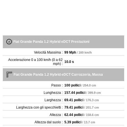
Fiat Grande Panda 1.2 Hybrid eDCT Prestazioni
Velocità Massima :
99 Mph
/ 160 km/h
Accelerazione 0 a 100 km/h (0 a 62
10.0 s
mph) :
Fiat Grande Panda 1.2 Hybrid eDCT Carrozzeria, Massa
Passo :
100 pollici
/ 254.0 cm
Lunghezza :
157.44 pollici
/ 399.9 cm
Larghezza :
69.41 pollici
/ 176.3 cm
Larghezza con gli specchietti :
79.41 pollici
/ 201.7 cm
Altezza :
62.44 pollici
/ 158.6 cm
Altezza dal suolo :
5.39 pollici
/ 13.7 cm