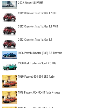
2022 Aiways U5 PRIME
2012 Chevrolet Trax 1st Gen 1.7 CDTI
2012 Chevrolet Trax 1st Gen 1.4 AWD
2012 Chevrolet Trax 1st Gen 1.6
1996 Porsche Boxster (986) 2.5 Tiptronic
1996 Opel Frontera A Sport 2.5 TDS
1980 Peugeot 604 604 GRD Turbo
1979 Peugeot 604 604 D Turbo 4-speed