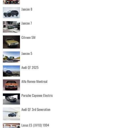
Jaecoo 8
Jaecoo 7
Citroen SM
Jaecoo 5
Audi Q7 2025
Alfa Romeo Montreal
Porsche Cayenne Electric
Audi Q7 3rd Generation
Lexus ES (XV10) 1994