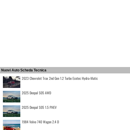
Nuovi Auto Scheda Tecnica
2023 Chevrolet Trax 2nd Gen 1.2 Turbo Ecotec Hydra-Matic
2025 Deepal S05 AWD
2025 Deepal S05 1.5 PHEV
1984 Volvo 740 Wagon 2.4 D