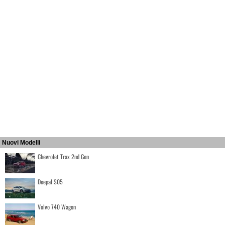
Nuovi Modelli
Chevrolet Trax 2nd Gen
Deepal S05
Volvo 740 Wagon