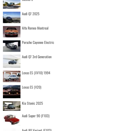
Audi Q7 2025
Alfa Romeo Montreal
Porsche Cayenne Electric
Audi Q7 3rd Generation
Lexus ES (XV10) 1994
Lexus ES (V20)
Kia Stonic 2025
Audi Super 90 (F103)
Audi 80 Variant (F103)