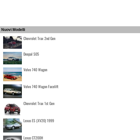
Nuovi Modelli
Chevrolet Trax 2nd Gen
Deepal S05
Volvo 740 Wagon
Volvo 740 Wagon Facelift
Chevrolet Trax 1st Gen
Lexus ES (XV20) 1999
Lexus CT200H