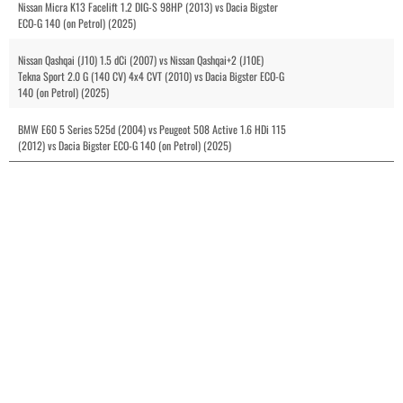
Nissan Micra K13 Facelift 1.2 DIG-S 98HP (2013) vs Dacia Bigster
ECO-G 140 (on Petrol) (2025)
Nissan Qashqai (J10) 1.5 dCi (2007) vs Nissan Qashqai+2 (J10E)
Tekna Sport 2.0 G (140 CV) 4x4 CVT (2010) vs Dacia Bigster ECO-G
140 (on Petrol) (2025)
BMW E60 5 Series 525d (2004) vs Peugeot 508 Active 1.6 HDi 115
(2012) vs Dacia Bigster ECO-G 140 (on Petrol) (2025)