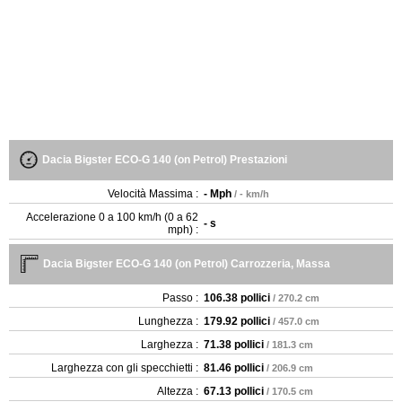
Dacia Bigster ECO-G 140 (on Petrol) Prestazioni
Velocità Massima :
- Mph
/ - km/h
Accelerazione 0 a 100 km/h (0 a 62
- s
mph) :
Dacia Bigster ECO-G 140 (on Petrol) Carrozzeria, Massa
Passo :
106.38 pollici
/ 270.2 cm
Lunghezza :
179.92 pollici
/ 457.0 cm
Larghezza :
71.38 pollici
/ 181.3 cm
Larghezza con gli specchietti :
81.46 pollici
/ 206.9 cm
Altezza :
67.13 pollici
/ 170.5 cm