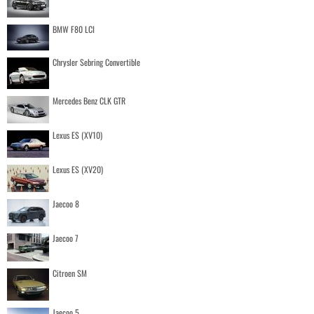
BMW F80 LCI
Chrysler Sebring Convertible
Mercedes Benz CLK GTR
Lexus ES (XV10)
Lexus ES (XV20)
Jaecoo 8
Jaecoo 7
Citroen SM
Jaecoo 5