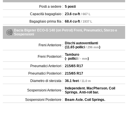
Posti a sedere :
5 posti
Capacità bagagliaio :
23.6 cu-ft
/ 667 L
Bagagliaio prima fila :
68.4 cu-ft
/ 1937 L
Dacia Bigster ECO-G 140 (on Petrol) Freni, Pneumatici, Sterzo e
Sospensioni
Dischi autoventilanti
Freni Anteriore :
(
11.65 pollici
)
/ 296 mm
Tamburo
Freni Posteriori :
(
- pollici
)
/ - mm
Pneumatici Anteriori :
215/65 R17
Pneumatici Posteriori :
215/65 R17
Diametro di sterzata :
36.1 feet
/ 11.0 m
Independent. MacPherson. Coil
Sospensioni Anteriore :
Springs. Anti-roll bar.
Sospensioni Posteriore :
Beam Axle. Coil Springs.