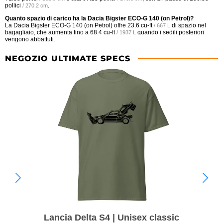
pollici
.
/ 270.2 cm
Quanto spazio di carico ha la Dacia Bigster ECO-G 140 (on Petrol)?
La Dacia Bigster ECO-G 140 (on Petrol) offre
23.6 cu-ft
di spazio nel
/ 667 L
bagagliaio, che aumenta fino a
68.4 cu-ft
quando i sedili posteriori
/ 1937 L
vengono abbattuti.
NEGOZIO ULTIMATE SPECS