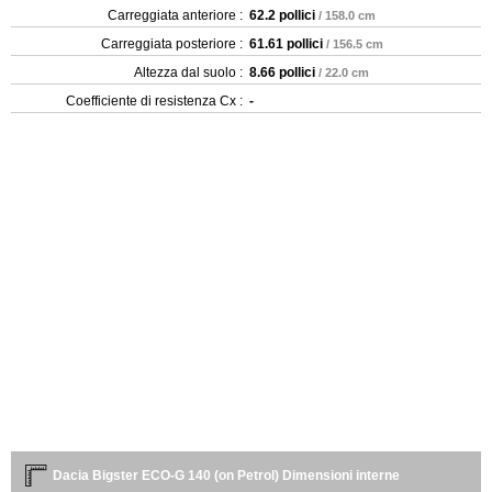
Carreggiata anteriore :
62.2 pollici
/ 158.0 cm
Carreggiata posteriore :
61.61 pollici
/ 156.5 cm
Altezza dal suolo :
8.66 pollici
/ 22.0 cm
Coefficiente di resistenza Cx :
-
Dacia Bigster ECO-G 140 (on Petrol) Dimensioni interne