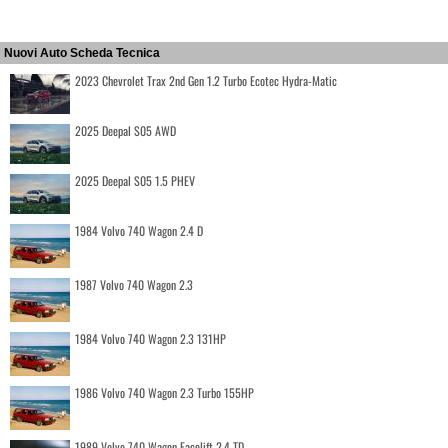
Nuovi Auto Scheda Tecnica
2023 Chevrolet Trax 2nd Gen 1.2 Turbo Ecotec Hydra-Matic
2025 Deepal S05 AWD
2025 Deepal S05 1.5 PHEV
1984 Volvo 740 Wagon 2.4 D
1987 Volvo 740 Wagon 2.3
1984 Volvo 740 Wagon 2.3 131HP
1986 Volvo 740 Wagon 2.3 Turbo 155HP
1989 Volvo 740 Wagon Facelift 2.4 TD