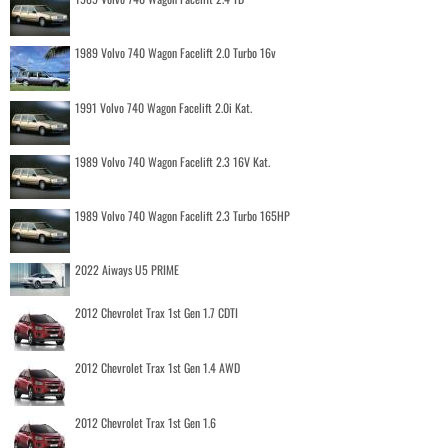
1989 Volvo 740 Wagon Facelift 2.0 Turbo 16v
1991 Volvo 740 Wagon Facelift 2.0i Kat.
1989 Volvo 740 Wagon Facelift 2.3 16V Kat.
1989 Volvo 740 Wagon Facelift 2.3 Turbo 165HP
2022 Aiways U5 PRIME
2012 Chevrolet Trax 1st Gen 1.7 CDTI
2012 Chevrolet Trax 1st Gen 1.4 AWD
2012 Chevrolet Trax 1st Gen 1.6