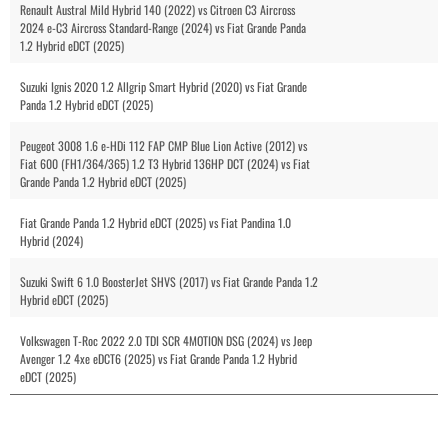
Renault Austral Mild Hybrid 140 (2022) vs Citroen C3 Aircross
2024 e-C3 Aircross Standard-Range (2024) vs Fiat Grande Panda
1.2 Hybrid eDCT (2025)
Suzuki Ignis 2020 1.2 Allgrip Smart Hybrid (2020) vs Fiat Grande
Panda 1.2 Hybrid eDCT (2025)
Peugeot 3008 1.6 e-HDi 112 FAP CMP Blue Lion Active (2012) vs
Fiat 600 (FH1/364/365) 1.2 T3 Hybrid 136HP DCT (2024) vs Fiat
Grande Panda 1.2 Hybrid eDCT (2025)
Fiat Grande Panda 1.2 Hybrid eDCT (2025) vs Fiat Pandina 1.0
Hybrid (2024)
Suzuki Swift 6 1.0 BoosterJet SHVS (2017) vs Fiat Grande Panda 1.2
Hybrid eDCT (2025)
Volkswagen T-Roc 2022 2.0 TDI SCR 4MOTION DSG (2024) vs Jeep
Avenger 1.2 4xe eDCT6 (2025) vs Fiat Grande Panda 1.2 Hybrid
eDCT (2025)