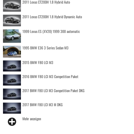
2011 Lexus CT200H 1.8 Hybrid Auto
2011 Lexus CT200H 1.8 Hybrid Dynamic Auto
1999 Lexus ES (XV20) 1999 300 automatic
1995 BMW E36 3 Series Sedan M3
2015 BMW F80 LCI M3
2016 BMW F80 LCI M3 Competition Paket
2017 BMW F80 LCI M3 Competition Paket DKG
2017 BMW F80 LCI M3 M DKG
Mehr anzeigen