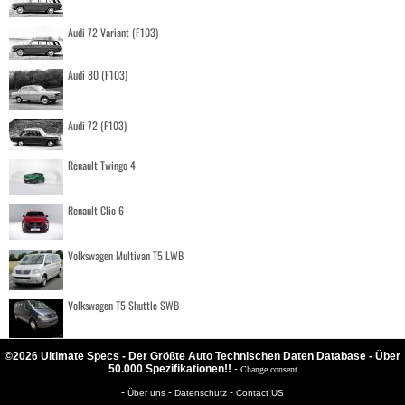
Audi 72 Variant (F103)
Audi 80 (F103)
Audi 72 (F103)
Renault Twingo 4
Renault Clio 6
Volkswagen Multivan T5 LWB
Volkswagen T5 Shuttle SWB
©2026 Ultimate Specs - Der Größte Auto Technischen Daten Database - Über
50.000 Spezifikationen!!
-
Change consent
-
-
-
Über uns
Datenschutz
Contact US