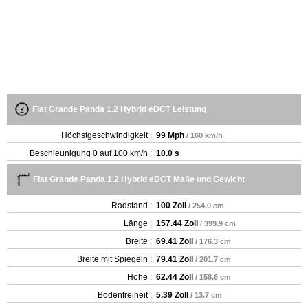
Fiat Grande Panda 1.2 Hybrid eDCT Leistung
Höchstgeschwindigkeit :
99 Mph
/ 160 km/h
Beschleunigung 0 auf 100 km/h :
10.0 s
Fiat Grande Panda 1.2 Hybrid eDCT Maße und Gewicht
Radstand :
100 Zoll
/ 254.0 cm
Länge :
157.44 Zoll
/ 399.9 cm
Breite :
69.41 Zoll
/ 176.3 cm
Breite mit Spiegeln :
79.41 Zoll
/ 201.7 cm
Höhe :
62.44 Zoll
/ 158.6 cm
Bodenfreiheit :
5.39 Zoll
/ 13.7 cm