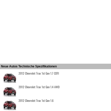
Neue Autos Technische Spezifikationen
2012 Chevrolet Trax 1st Gen 1.7 CDTI
2012 Chevrolet Trax 1st Gen 1.4 AWD
2012 Chevrolet Trax 1st Gen 1.6