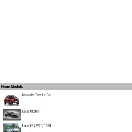
Neue Models
Chevrolet Trax 1st Gen
Lexus CT200H
Lexus ES (XV20) 1999