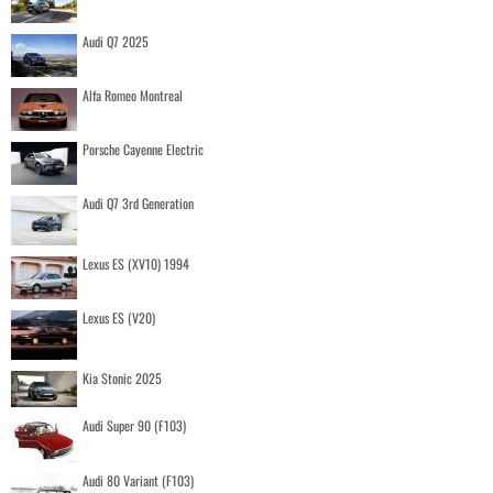
Audi Q7 2025
Alfa Romeo Montreal
Porsche Cayenne Electric
Audi Q7 3rd Generation
Lexus ES (XV10) 1994
Lexus ES (V20)
Kia Stonic 2025
Audi Super 90 (F103)
Audi 80 Variant (F103)