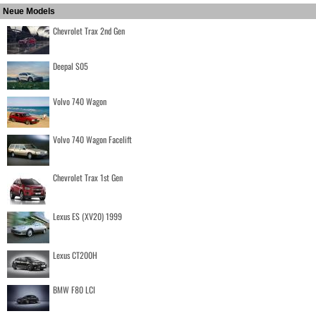
Neue Models
Chevrolet Trax 2nd Gen
Deepal S05
Volvo 740 Wagon
Volvo 740 Wagon Facelift
Chevrolet Trax 1st Gen
Lexus ES (XV20) 1999
Lexus CT200H
BMW F80 LCI