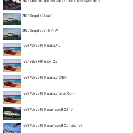
2023 Chevrolet Trax 2nd Gen 1.2 Turbo Ecotec Hydra-Matic
2025 Deepal S05 AWD
2025 Deepal S05 1.5 PHEV
1984 Volvo 740 Wagon 2.4 D
1987 Volvo 740 Wagon 2.3
1984 Volvo 740 Wagon 2.3 131HP
1986 Volvo 740 Wagon 2.3 Turbo 155HP
1989 Volvo 740 Wagon Facelift 2.4 TD
1989 Volvo 740 Wagon Facelift 2.0 Turbo 16v