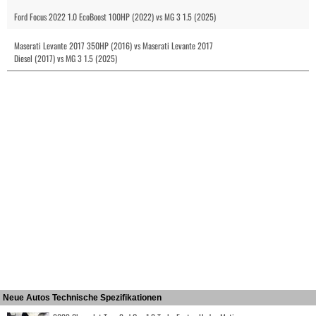
Ford Focus 2022 1.0 EcoBoost 100HP (2022) vs MG 3 1.5 (2025)
Maserati Levante 2017 350HP (2016) vs Maserati Levante 2017
Diesel (2017) vs MG 3 1.5 (2025)
Neue Autos Technische Spezifikationen