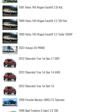
1991 Volvo 740 Wagon Facelift 2.0i Kat.
1989 Volvo 740 Wagon Facelift 2.3 16V Kat.
1989 Volvo 740 Wagon Facelift 2.3 Turbo 165HP
2022 Aiways U5 PRIME
2012 Chevrolet Trax 1st Gen 1.7 CDTI
2012 Chevrolet Trax 1st Gen 1.4 AWD
2012 Chevrolet Trax 1st Gen 1.6
1996 Porsche Boxster (986) 2.5 Tiptronic
1996 Opel Frontera A Sport 2.5 TDS