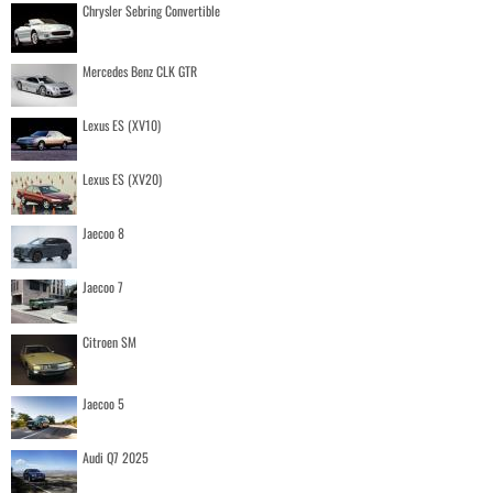
Chrysler Sebring Convertible
Mercedes Benz CLK GTR
Lexus ES (XV10)
Lexus ES (XV20)
Jaecoo 8
Jaecoo 7
Citroen SM
Jaecoo 5
Audi Q7 2025