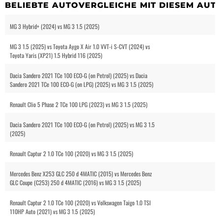
BELIEBTE AUTOVERGLEICHE MIT DIESEM AUT
MG 3 Hybrid+ (2024) vs MG 3 1.5 (2025)
MG 3 1.5 (2025) vs Toyota Aygo X Air 1.0 VVT-i S-CVT (2024) vs
Toyota Yaris (XP21) 1.5 Hybrid 116 (2025)
Dacia Sandero 2021 TCe 100 ECO-G (on Petrol) (2025) vs Dacia
Sandero 2021 TCe 100 ECO-G (on LPG) (2025) vs MG 3 1.5 (2025)
Renault Clio 5 Phase 2 TCe 100 LPG (2023) vs MG 3 1.5 (2025)
Dacia Sandero 2021 TCe 100 ECO-G (on Petrol) (2025) vs MG 3 1.5
(2025)
Renault Captur 2 1.0 TCe 100 (2020) vs MG 3 1.5 (2025)
Mercedes Benz X253 GLC 250 d 4MATIC (2015) vs Mercedes Benz
GLC Coupe (C253) 250 d 4MATIC (2016) vs MG 3 1.5 (2025)
Renault Captur 2 1.0 TCe 100 (2020) vs Volkswagen Taigo 1.0 TSI
110HP Auto (2021) vs MG 3 1.5 (2025)