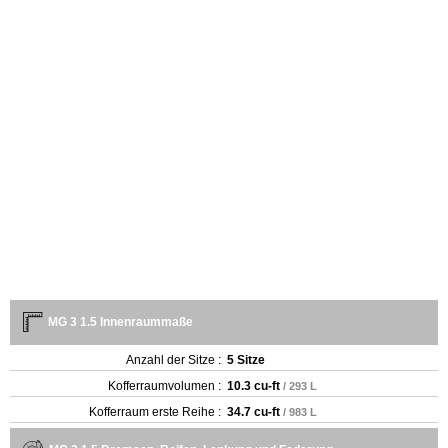
MG 3 1.5 Innenraummaße
Anzahl der Sitze :
5 Sitze
Kofferraumvolumen :
10.3 cu-ft
/ 293 L
Kofferraum erste Reihe :
34.7 cu-ft
/ 983 L