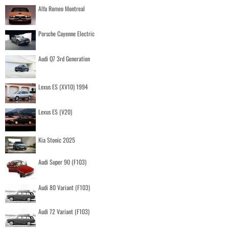
Alfa Romeo Montreal
Porsche Cayenne Electric
Audi Q7 3rd Generation
Lexus ES (XV10) 1994
Lexus ES (V20)
Kia Stonic 2025
Audi Super 90 (F103)
Audi 80 Variant (F103)
Audi 72 Variant (F103)