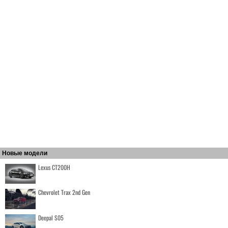
Новые модели
Lexus CT200H
Chevrolet Trax 2nd Gen
Deepal S05