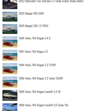
2023 Chevrolet Trax 2nd Gen 1.2 Turbo Ecotec Hydra-Matic
2025 Deepal S05 AWD
2025 Deepal S05 1.5 PHEV
1984 Volvo 740 Wagon 2.4 D
1987 Volvo 740 Wagon 2.3
1984 Volvo 740 Wagon 2.3 131HP
1986 Volvo 740 Wagon 2.3 Turbo 155HP
1989 Volvo 740 Wagon Facelift 2.4 TD
1989 Volvo 740 Wagon Facelift 2.0 Turbo 16v