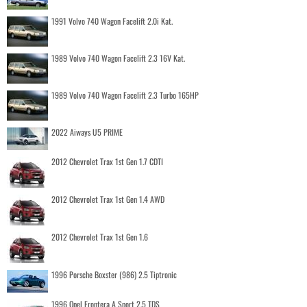
1991 Volvo 740 Wagon Facelift 2.0i Kat.
1989 Volvo 740 Wagon Facelift 2.3 16V Kat.
1989 Volvo 740 Wagon Facelift 2.3 Turbo 165HP
2022 Aiways U5 PRIME
2012 Chevrolet Trax 1st Gen 1.7 CDTI
2012 Chevrolet Trax 1st Gen 1.4 AWD
2012 Chevrolet Trax 1st Gen 1.6
1996 Porsche Boxster (986) 2.5 Tiptronic
1996 Opel Frontera A Sport 2.5 TDS