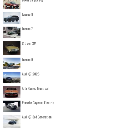
Jaecoo 8
Jaecoo 7
Citroen SM
Jaecoo 5
Audi Q7 2025
Alfa Romeo Montreal
Porsche Cayenne Electric
Audi Q7 3rd Generation