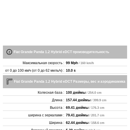
Fiat Grande Panda 1.2 Hybrid eDCT производительность
Максимальная скорость :
99 Mph
/ 160 km/h
от 0 до 100 км/ч (от 0 до 62 миль/ч) :
10.0 s
Fiat Grande Panda 1.2 Hybrid eDCT Размеры, вес и аэродинамика
Колесная база :
100 дюймы
/ 254.0 cm
Длина :
157.44 дюймы
/ 399.9 cm
Высота :
69.41 дюймы
/ 176.3 cm
ширина с зеркалами :
79.41 дюймы
/ 201.7 cm
Ширина :
62.44 дюймы
/ 158.6 cm