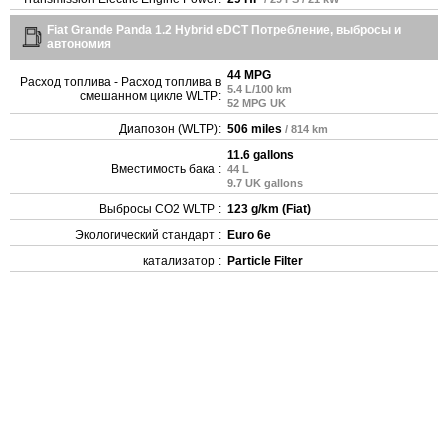
Fiat Grande Panda 1.2 Hybrid eDCT Потребление, выбросы и
автономия
44 MPG
Расход топлива - Расход топлива в
5.4 L/100 km
смешанном цикле WLTP:
52 MPG UK
Диапозон (WLTP):
506 miles
/ 814 km
11.6 gallons
Вместимость бака :
44 L
9.7 UK gallons
Выбросы CO2 WLTP :
123 g/km (Fiat)
Экологический стандарт :
Euro 6e
катализатор :
Particle Filter