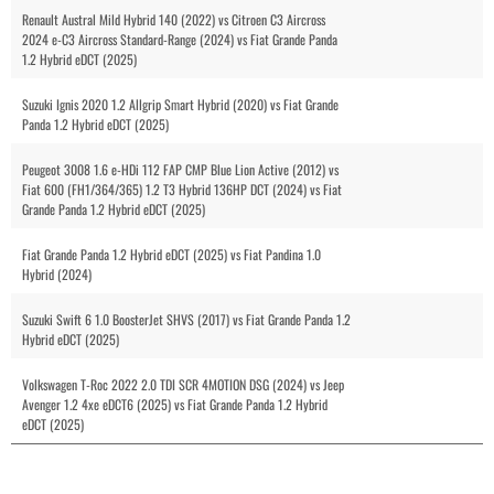
Renault Austral Mild Hybrid 140 (2022) vs Citroen C3 Aircross
2024 e-C3 Aircross Standard-Range (2024) vs Fiat Grande Panda
1.2 Hybrid eDCT (2025)
Suzuki Ignis 2020 1.2 Allgrip Smart Hybrid (2020) vs Fiat Grande
Panda 1.2 Hybrid eDCT (2025)
Peugeot 3008 1.6 e-HDi 112 FAP CMP Blue Lion Active (2012) vs
Fiat 600 (FH1/364/365) 1.2 T3 Hybrid 136HP DCT (2024) vs Fiat
Grande Panda 1.2 Hybrid eDCT (2025)
Fiat Grande Panda 1.2 Hybrid eDCT (2025) vs Fiat Pandina 1.0
Hybrid (2024)
Suzuki Swift 6 1.0 BoosterJet SHVS (2017) vs Fiat Grande Panda 1.2
Hybrid eDCT (2025)
Volkswagen T-Roc 2022 2.0 TDI SCR 4MOTION DSG (2024) vs Jeep
Avenger 1.2 4xe eDCT6 (2025) vs Fiat Grande Panda 1.2 Hybrid
eDCT (2025)