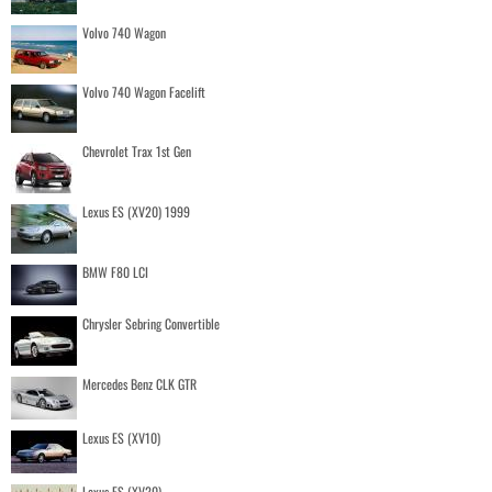
Volvo 740 Wagon
Volvo 740 Wagon Facelift
Chevrolet Trax 1st Gen
Lexus ES (XV20) 1999
BMW F80 LCI
Chrysler Sebring Convertible
Mercedes Benz CLK GTR
Lexus ES (XV10)
Lexus ES (XV20)